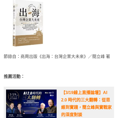
節錄自：商周出版《出海：台灣企業大未來》／簡立峰 著
推薦活動：
【3/19線上直播論壇】AI
2.0 時代的三大翻轉：從思
維到實踐，簡立峰與實戰家
的深度對談