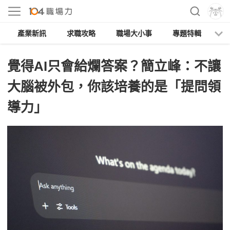
產業新訊
求職攻略
職場大小事
專題特輯
人
覺得AI只會給爛答案？簡立峰：不讓
大腦被外包，你該培養的是「提問領
導力」