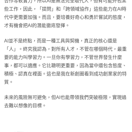
合作等軟實力，所以AI是無法完全取代人，但有可能外包某
些工作，因此，「提問」和「跨領域協作」這些能力在AI時
代中更需要加強。而且，要培養好奇心和勇於嘗試的態度，
才有機會把AI的潛能徹底發揮。
AI並不是終點，而是一種工具與契機，真正的核心還是
「人」。終究我認為，對所有人才，不管在哪個時代，最重
要的能力叫學習力。一旦你有學習力，不管世界發生什麼
事，都可以適應。它比聰明更重要，因為當中還包含態度、
積極、認真在裡面。這也是我在新創圈看到成功創業家的特
質。
未來的風險無可避免，但AI也能帶領我們突破極限，實現過
去難以想像的目標。