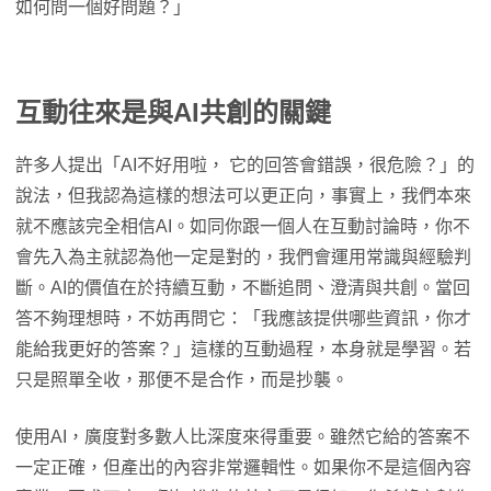
如何問一個好問題？」
互動往來是與AI共創的關鍵
許多人提出「AI不好用啦， 它的回答會錯誤，很危險？」的
說法，但我認為這樣的想法可以更正向，事實上，我們本來
就不應該完全相信AI。如同你跟一個人在互動討論時，你不
會先入為主就認為他一定是對的，我們會運用常識與經驗判
斷。AI的價值在於持續互動，不斷追問、澄清與共創。當回
答不夠理想時，不妨再問它：「我應該提供哪些資訊，你才
能給我更好的答案？」這樣的互動過程，本身就是學習。若
只是照單全收，那便不是合作，而是抄襲。
使用AI，廣度對多數人比深度來得重要。雖然它給的答案不
一定正確，但產出的內容非常邏輯性。如果你不是這個內容