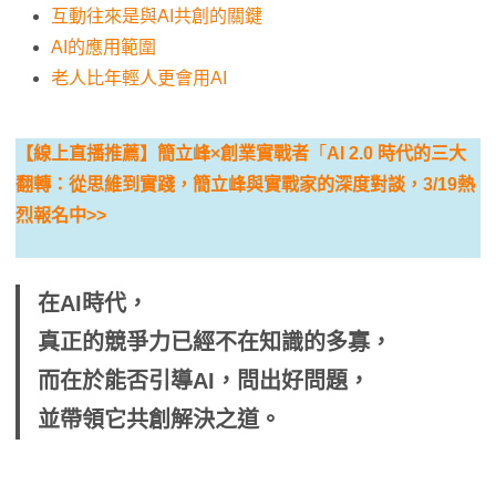
互動往來是與AI共創的關鍵
AI的應用範圍
老人比年輕人更會用AI
【線上直播推薦】簡立峰×創業實戰者
「
AI 2.0 時代的三大
翻轉：從思維到實踐，簡立峰與實戰家的深度對談，3/19熱
烈報名中>>
在AI時代，
真正的競爭力已經不在知識的多寡，
而在於能否引導AI，問出好問題，
並帶領它共創解決之道。