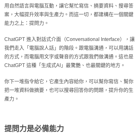
用自然語言與電腦互動，讓它幫忙寫信、摘要資料、搜尋答
案，大幅提升效率與生產力。而這一切，都建構在一個關鍵
能力之上：提問力。
ChatGPT 進入對話式介面（Conversational Interface），讓
我們走入「電腦說人話」的階段。跟電腦溝通，可以用講話
的方式，而電腦用文字或聲音的方式跟我們做溝通。這也是
ChatGPT 這種「生成式AI」最驚艷、也最關鍵的地方。
你下一堆指令給它，它產生內容給你，可以幫你寫信、幫你
把一堆資料做摘要，也可以搜尋回答你的問題，提升你的生
產力。
提問力是必備能力