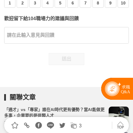
1
2
3
4
5
6
7
8
9
10
歡迎留下給104職場力的建議與回饋
送出
關聯文章
「通才」vs「專家」誰在AI時代更有優勢？當AI能做更
多事，企業要的是這類人才
2026.03.30 | 104小編 | 5329觀看數
3