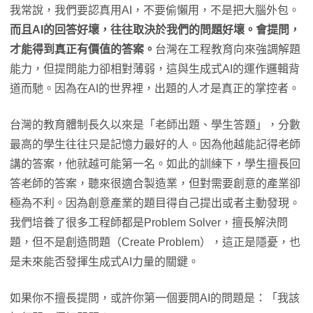
我常說，我們要認真用AI，不要偷懶用，不是把大腦外包。
而且AI的回答好壞，往往取決於我們的問題好壞。會提問，
才能得到真正有價值的答案。
台灣在工程教育向來強調解題
能力，但提問能力卻相對薄弱，這與生成式AI的運作邏輯背
道而馳。因為在AI的世界裡，出題的人才是真正的掌控者。
台灣的教育體制長久以來是「老師出題、學生答題」，分數
最高的學生往往只是記憶力最好的人。因為他越能記得老師
講的答案，他就越可能第一名。如此的訓練下，學生擅長回
答老師的答案，聽來很適合製造業，但對需要創意的產業卻
極為不利。因為創意產業的題目得自己提出或者主動發現。
我們培養了很多工程師都是Problem Solver，擅長解決問
題，但不是創造問題（Create Problem），這正是隱憂，也
是未來能否發揮生成式AI力量的關鍵。
如果你不擅長提問，或許你第一個要問AI的問題是：「我該