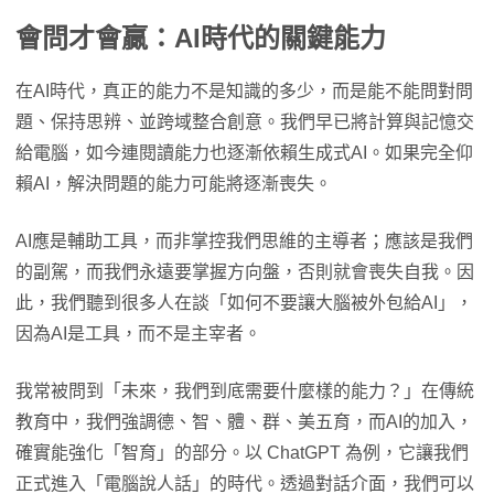
會問才會贏：AI時代的關鍵能力
在AI時代，真正的能力不是知識的多少，而是能不能問對問
題、保持思辨、並跨域整合創意。我們早已將計算與記憶交
給電腦，如今連閱讀能力也逐漸依賴生成式AI。如果完全仰
賴AI，解決問題的能力可能將逐漸喪失。
AI應是輔助工具，而非掌控我們思維的主導者；應該是我們
的副駕，而我們永遠要掌握方向盤，否則就會喪失自我。因
此，我們聽到很多人在談「如何不要讓大腦被外包給AI」，
因為AI是工具，而不是主宰者。
我常被問到「未來，我們到底需要什麼樣的能力？」在傳統
教育中，我們強調德、智、體、群、美五育，而AI的加入，
確實能強化「智育」的部分。以 ChatGPT 為例，它讓我們
正式進入「電腦說人話」的時代。透過對話介面，我們可以