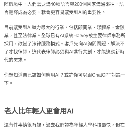
際環境中，人們需要講40種語言與200個國家溝通來往，語
言翻譯成為必要，就會更容易感受到AI的重要性。
目前感受到AI壓力最大的行業，包括顧問業、媒體業、金融
業，甚至法律業。全球已有AI系統Harvey被主要律師事務所
採用，改變了法律服務模式。客戶先向AI詢問問題，解決不
了才找律師，這代表律師必須與AI進行共創，才能適應新時
代的需求。
你想知道自己該如何應用AI？或許你可以跟ChatGPT討論一
下。
老人比年輕人更會用AI
還有件事情很有趣，過去我們認為年輕人學科技最快，但在