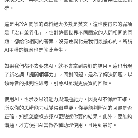
確。
這是由於AI閱讀的資料絕大多數是英文，這也使得它的弱項
是「沒有差異化」，它對這個世界不同國家的人問相同的問
題，卻給你相同的答案，沒有差異化是我們最擔心的。所謂
AI主權的概念也是就此產生。
如果我們都不去要求AI，就不會拿到最好的結果。這也出現
了新名詞
「提問領導力」
，問對問題，是為了解決問題，以
領導者的批判性思考，引導AI呈現更優質的回饋。
使用AI，也涉及思辨能力與溝通能力，因為AI不保證正確，
所以你的思辨能力就變得很重要，你要能判斷AI的回覆是否
正確，知道怎麼樣去讓AI更貼近你要的結果。此外，要能夠
溝通，才方便把AI當做各種助理使用，且用到最好。