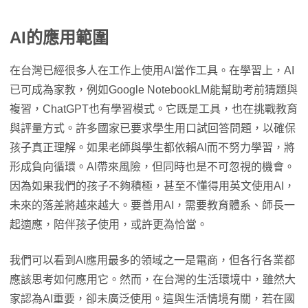
AI的應用範圍
在台灣已經很多人在工作上使用AI當作工具。在學習上，AI
已可成為家教，例如Google NotebookLM能幫助考前猜題與
複習，ChatGPT也有學習模式。它既是工具，也在挑戰教育
與評量方式。許多國家已要求學生用口試回答問題，以確保
孩子真正理解。如果老師與學生都依賴AI而不努力學習，將
形成負向循環。AI帶來風險，但同時也是不可忽視的機會。
因為如果我們的孩子不夠積極，甚至不懂得用英文使用AI，
未來的落差將越來越大。要善用AI，需要教育體系、師長一
起適應，陪伴孩子使用，或許更為恰當。
我們可以看到AI應用最多的領域之一是電商，但各行各業都
應該思考如何應用它。然而，在台灣的生活環境中，雖然大
家認為AI重要，卻未廣泛使用。這與生活情境有關，若在國