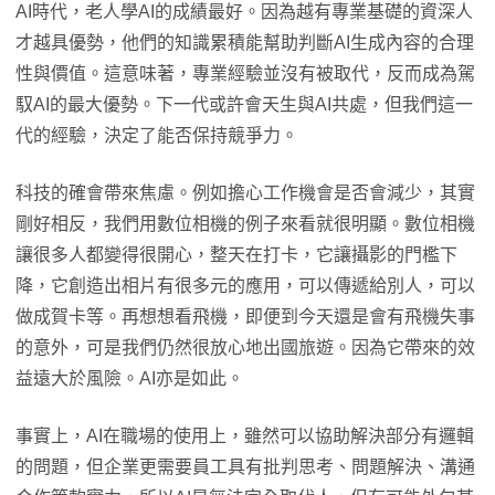
AI時代，老人學AI的成績最好。因為越有專業基礎的資深人
才越具優勢，他們的知識累積能幫助判斷AI生成內容的合理
性與價值。這意味著，專業經驗並沒有被取代，反而成為駕
馭AI的最大優勢。下一代或許會天生與AI共處，但我們這一
代的經驗，決定了能否保持競爭力。
科技的確會帶來焦慮。例如擔心工作機會是否會減少，其實
剛好相反，我們用數位相機的例子來看就很明顯。數位相機
讓很多人都變得很開心，整天在打卡，它讓攝影的門檻下
降，它創造出相片有很多元的應用，可以傳遞給別人，可以
做成賀卡等。再想想看飛機，即便到今天還是會有飛機失事
的意外，可是我們仍然很放心地出國旅遊。因為它帶來的效
益遠大於風險。AI亦是如此。
事實上，AI在職場的使用上，雖然可以協助解決部分有邏輯
的問題，但企業更需要員工具有批判思考、問題解決、溝通