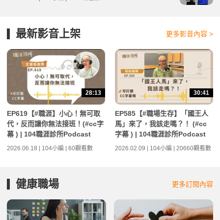
最新影音上架
更多影音內容 >
28:13
30:41
EP619【#職涯】小心！無可取
EP585【#職場生存】「國王人
代，反而讓你無法接班！(#cc字
馬」來了，我該走嗎？！ (#cc
幕 ) | 104職涯診所Podcast
字幕 ) | 104職涯診所Podcast
2026.06.18 | 104小編 | 60觀看數
2026.02.09 | 104小編 | 20660觀看數
健康職場
更多訂閱內容