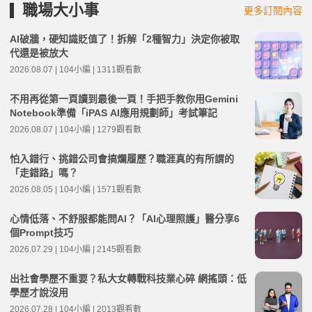
職場大小事
更多訂閱內容
AI破牆，硬知識貶值了！拆解「2種智力」決定你被取
代還是被放大
2026.08.07 | 104小編 | 1311觀看數
不用再從第一頁讀到最後一頁！手把手教你用Gemini
Notebook準備「iPAS AI應用規劃師」考試筆記
2026.08.07 | 104小編 | 1279觀看數
怕入錯行、挑錯公司會搞爛履歷？職涯真的有所謂的
「走錯路」嗎？
2026.08.05 | 104小編 | 1571觀看數
心情低落、不舒服都能問AI？「AI心理照護」醫分享6
個Prompt技巧
2026.07.29 | 104小編 | 2145觀看數
出社會學歷不重要？私大女轉戰科技業心碎 網搖頭：低
學歷才說沒用
2026.07.28 | 104小編 | 2013觀看數