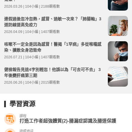
2026.03.26 | 104小編 | 2188觀看數
連假過後忽冷忽熱，感冒、過敏一次來？「肺腸軸」3
道防線提高免疫力
2026.04.09 | 104小編 | 1407觀看數
咳嗽不一定全是因為感冒！醫揭「1罕病」多從喉嚨感
染、擴散全身恐致命
2026.07.21 | 104小編 | 1407觀看數
健檢報告見這4字別輕忽！他誤以為「可去可不去」 3
年後變肝癌第三期
2026.06.26 | 104小編 | 2015觀看數
學習資源
課程
打造工作者超強體質(2)-腸漏症認識及腸道保護
證照資訊