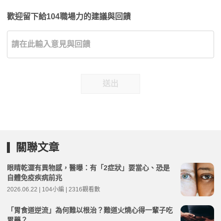
歡迎留下給104職場力的建議與回饋
送出
關聯文章
眼睛乾澀有異物感，醫曝：有「2症狀」要當心、恐是
自體免疫疾病前兆
2026.06.22 | 104小編 | 2316觀看數
「胃食道逆流」為何難以根治？難道火燒心得一輩子吃
胃藥？