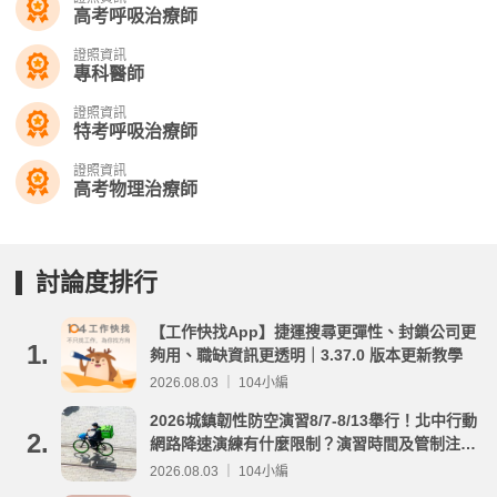
高考呼吸治療師
證照資訊
專科醫師
證照資訊
特考呼吸治療師
證照資訊
高考物理治療師
討論度排行
【工作快找App】捷運搜尋更彈性、封鎖公司更
1.
夠用、職缺資訊更透明｜3.37.0 版本更新教學
2026.08.03 ｜ 104小編
2026城鎮韌性防空演習8/7-8/13舉行！北中行動
2.
網路降速演練有什麼限制？演習時間及管制注意
事項整理
2026.08.03 ｜ 104小編