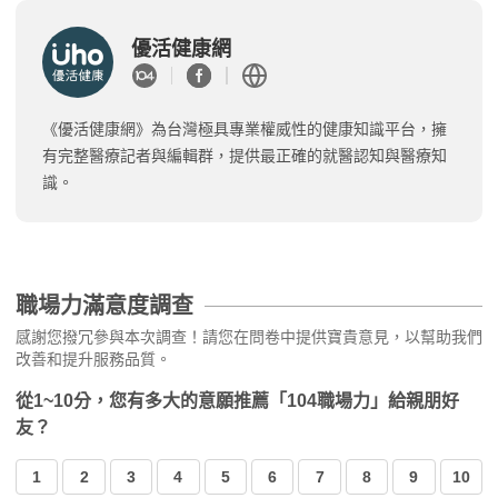
優活健康網
《優活健康網》為台灣極具專業權威性的健康知識平台，擁
有完整醫療記者與編輯群，提供最正確的就醫認知與醫療知
識。
職場力滿意度調查
感謝您撥冗參與本次調查！請您在問卷中提供寶貴意見，以幫助我們
改善和提升服務品質。
從1~10分，您有多大的意願推薦「104職場力」給親朋好
友？
1
2
3
4
5
6
7
8
9
10