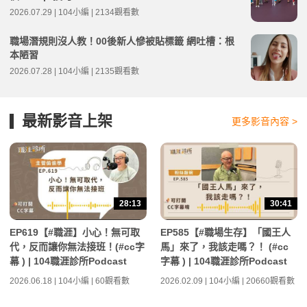
2026.07.29 | 104小編 | 2134觀看數
職場潛規則沒人教！00後新人慘被貼標籤 網吐槽：根
本陋習
2026.07.28 | 104小編 | 2135觀看數
最新影音上架
更多影音內容 >
28:13
30:41
EP619【#職涯】小心！無可取
EP585【#職場生存】「國王人
代，反而讓你無法接班！(#cc字
馬」來了，我該走嗎？！ (#cc
幕 ) | 104職涯診所Podcast
字幕 ) | 104職涯診所Podcast
2026.06.18 | 104小編 | 60觀看數
2026.02.09 | 104小編 | 20660觀看數