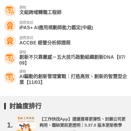
課程
文組跨域轉職工程師
證照資訊
iPAS+ AI應用規劃師能力鑑定(中級)
證照資訊
ACCBE 經營分析師證照
課程
創新不只靠靈感－五大技巧啟動組織創新DNA【07/
09】
課程
AI驅動的創新管理實戰：打造高效、創新的智慧型企
業【11/03】
討論度排行
【工作快找App】捷運搜尋更彈性、封鎖公司更
1.
夠用、職缺資訊更透明｜3.37.0 版本更新教學