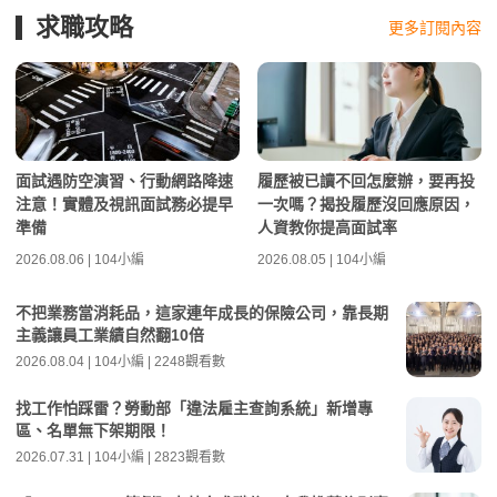
求職攻略
更多訂閱內容
面試遇防空演習、行動網路降速
履歷被已讀不回怎麼辦，要再投
注意！實體及視訊面試務必提早
一次嗎？揭投履歷沒回應原因，
準備
人資教你提高面試率
2026.08.06 | 104小編
2026.08.05 | 104小編
不把業務當消耗品，這家連年成長的保險公司，靠長期
主義讓員工業績自然翻10倍
2026.08.04 | 104小編 | 2248觀看數
找工作怕踩雷？勞動部「違法雇主查詢系統」新增專
區、名單無下架期限！
2026.07.31 | 104小編 | 2823觀看數