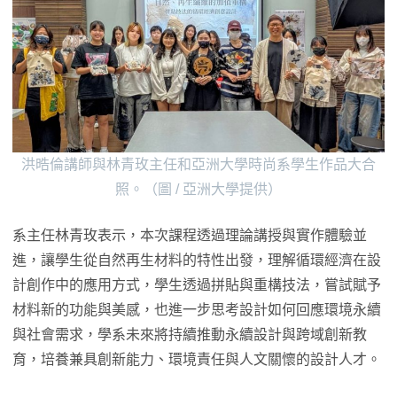
洪晧倫講師與林青玫主任和亞洲大學時尚系學生作品大合
照。（圖 / 亞洲大學提供）
系主任林青玫表示，本次課程透過理論講授與實作體驗並
進，讓學生從自然再生材料的特性出發，理解循環經濟在設
計創作中的應用方式，學生透過拼貼與重構技法，嘗試賦予
材料新的功能與美感，也進一步思考設計如何回應環境永續
與社會需求，學系未來將持續推動永續設計與跨域創新教
育，培養兼具創新能力、環境責任與人文關懷的設計人才。