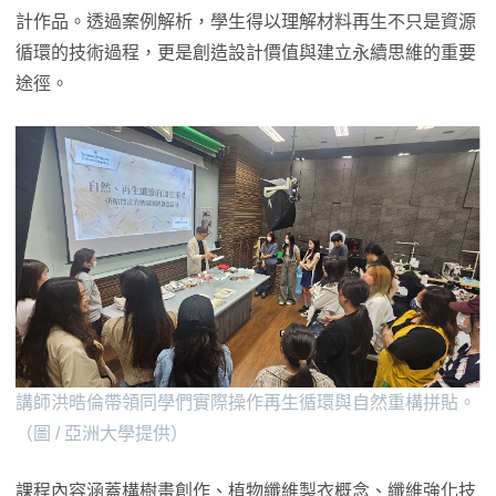
計作品。透過案例解析，學生得以理解材料再生不只是資源
循環的技術過程，更是創造設計價值與建立永續思維的重要
途徑。
講師洪晧倫帶領同學們實際操作再生循環與自然重構拼貼。
（圖 / 亞洲大學提供）
課程內容涵蓋構樹畫創作、植物纖維製衣概念、纖維強化技