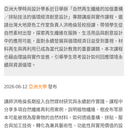
亞洲大學時尚設計學系近日舉辦「自然再生纖維的加值重構
／拼貼技法的循環經濟創意設計」專題講座與實作課程，邀
請台灣大地原色工作室負責人洪晧倫蒞校授課，帶領學生從
自然素材出發，探索再生纖維在服飾、生活用品與創意設計
中的應用可能，面對永續發展與循環經濟日益受到重視，材
料再生與再利用已成為當代設計教育的重要課題，本次課程
也藉由理論與實作並進，引導學生思考設計如何回應環境永
續與資源循環。
2026-06-12
亞洲大學
發布
講師洪晧倫長期投入自然媒材研究與永續創作實踐，課程中
分享多項自然纖維再利用案例，說明植物纖維、樹皮布等原
本可能被視為廢棄物的自然材料，如何透過重構、拼貼、壓
合與加工技術，轉化為兼具藝術性、功能性與實用價值的設