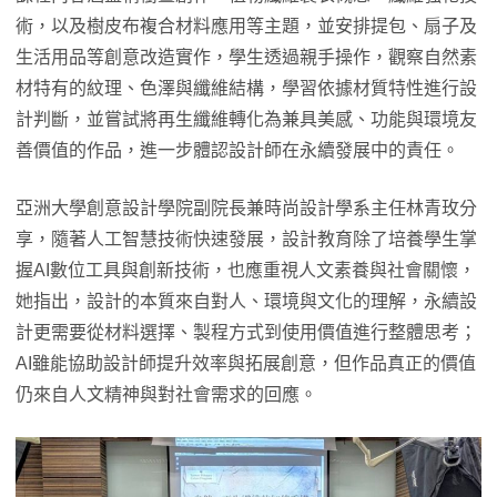
術，以及樹皮布複合材料應用等主題，並安排提包、扇子及
生活用品等創意改造實作，學生透過親手操作，觀察自然素
材特有的紋理、色澤與纖維結構，學習依據材質特性進行設
計判斷，並嘗試將再生纖維轉化為兼具美感、功能與環境友
善價值的作品，進一步體認設計師在永續發展中的責任。
亞洲大學創意設計學院副院長兼時尚設計學系主任林青玫分
享，隨著人工智慧技術快速發展，設計教育除了培養學生掌
握AI數位工具與創新技術，也應重視人文素養與社會關懷，
她指出，設計的本質來自對人、環境與文化的理解，永續設
計更需要從材料選擇、製程方式到使用價值進行整體思考；
AI雖能協助設計師提升效率與拓展創意，但作品真正的價值
仍來自人文精神與對社會需求的回應。