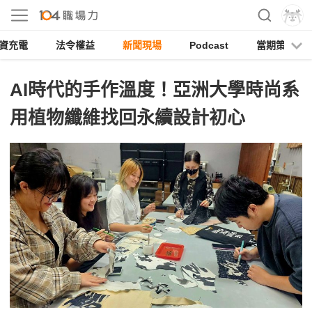
資充電
法令權益
新聞現場
Podcast
當期策展
AI時代的手作溫度！亞洲大學時尚系
用植物纖維找回永續設計初心