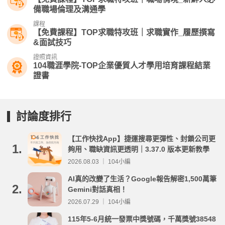
備職場倫理及溝通學
課程
【免費課程】TOP求職特攻班｜求職實作_履歷撰寫
&面試技巧
證照資訊
104職涯學院-TOP企業優質人才學用培育課程結業
證書
討論度排行
【工作快找App】捷運搜尋更彈性、封鎖公司更
1.
夠用、職缺資訊更透明｜3.37.0 版本更新教學
2026.08.03 ｜ 104小編
AI真的改變了生活？Google報告解密1,500萬筆
2.
Gemini對話真相！
2026.07.29 ｜ 104小編
115年5-6月統一發票中獎號碼，千萬獎號38548