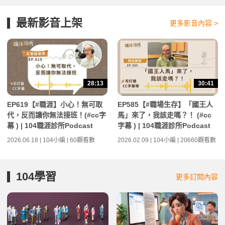
最新影音上架
更多影音內容 >
28:13
30:41
EP619【#職涯】小心！無可取
EP585【#職場生存】「國王人
代，反而讓你無法接班！(#cc字
馬」來了，我該走嗎？！ (#cc
幕 ) | 104職涯診所Podcast
字幕 ) | 104職涯診所Podcast
2026.06.18 | 104小編 | 60觀看數
2026.02.09 | 104小編 | 20660觀看數
104學習
更多訂閱內容