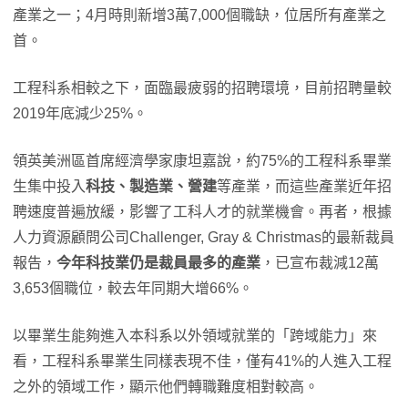
產業之一；4月時則新增3萬7,000個職缺，位居所有產業之
首。
工程科系相較之下，面臨最疲弱的招聘環境，目前招聘量較
2019年底減少25%。
領英美洲區首席經濟學家康坦嘉說，約75%的工程科系畢業
生集中投入
科技、製造業、營建
等產業，而這些產業近年招
聘速度普遍放緩，影響了工科人才的就業機會。再者，根據
人力資源顧問公司Challenger, Gray & Christmas的最新裁員
報告，
今年科技業仍是裁員最多的產業
，已宣布裁減12萬
3,653個職位，較去年同期大增66%。
以畢業生能夠進入本科系以外領域就業的「跨域能力」來
看，工程科系畢業生同樣表現不佳，僅有41%的人進入工程
之外的領域工作，顯示他們轉職難度相對較高。