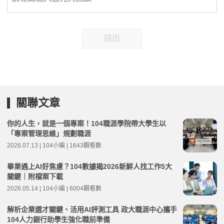
送出
關聯文章
你的人生，就是一個專案！104職涯學院帶大學生以
「專案管理思維」規劃職涯
2026.07.13 | 104小編 | 1643觀看數
畢業遇上AI好焦慮？104數據揭2026新鮮人找工作5大
關鍵｜附檔案下載
2026.05.14 | 104小編 | 6004觀看數
解析企業選才關鍵、活用AI評測工具 政大職涯中心攜手
104人力銀行助學生強化職前準備