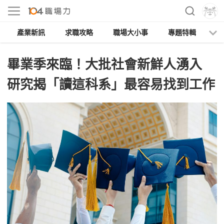
產業新訊
求職攻略
職場大小事
專題特輯
人
畢業季來臨！大批社會新鮮人湧入
研究揭「讀這科系」最容易找到工作