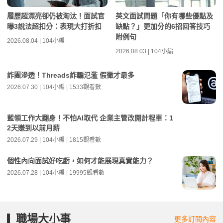
履歷超漂亮卻仍被淘汰！面試官
英文面試問題「你有哪些優點及
曝3說法超扣分：表現大打折扣
缺點？」更加分的6招回答技巧
附例句
2026.08.04 | 104小編
2026.08.03 | 104小編
詐團滲透！Threads詐騙氾濫 假徵才最多
2026.07.30 | 104小編 | 1533觀看數
藍領工作大翻身！不怕AI取代 企業主管改開計程車：1
2天賺到以前月薪
2026.07.29 | 104小編 | 1815觀看數
個性內向面試好吃虧，如何才能展現真實能力？
2026.07.28 | 104小編 | 19995觀看數
職場大小事
更多訂閱內容