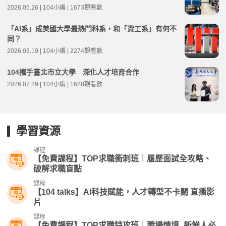
2026.05.26 | 104小編 | 1673觀看數
「AI系」成美國大學最熱門科系，和「資工系」有何不
同？
2026.03.19 | 104小編 | 2274觀看數
104攜手臺北市立大學 深化人才培育合作
2026.07.29 | 104小編 | 1628觀看數
學習資源
課程
【免費課程】TOP求職衝刺班｜履歷面試全攻略、
破解求職盲點
課程
【104 talks】AI科技賦能，人才轉型不卡關 直播影
片
課程
【免費課程】TOP求職特攻班｜職場情境_新鮮人必