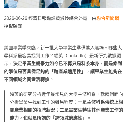
2026-06-26 經濟日報編譯黃淑玲綜合外電 由
聯合新聞網
授權轉載
美國畢業季來臨，新一批大學畢業生準備進入職場。哪些大
學科系最容易找到工作？領英（LinkedIn）最新研究數據顯
示，
決定畢業生競爭力如今已不再只是科系本身，而是修到
的學位是否具備足夠的「跨產業適用性」，讓畢業生能夠在
不同領域之間靈活轉換
。
領英的研究分析近年最常見的大學主修科系，就兩個面向
分析畢業生找到工作的難易程度：
一是主修科系傳統上相
關產業相關的招聘狀況
；
二是畢業生轉往其他產業工作的
能力，也就是所謂的「跨領域適應性」
。