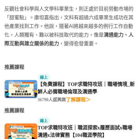
反觀社會科學與人文學科畢業生，則正處於目前勞動市場的
「甜蜜點」。康坦嘉指出，文科有超過六成畢業生成功在其
他產業找到工作。他說，隨著AI將越來越多的例行工作自動
化，人類獨有、難以被科技取代的能力，像是
溝通能力、人
際互動與建立關係的能力
，變得愈發重要。
推薦課程
線上
【免費課程】TOP求職特攻班｜職場情境_新
鮮人必備職場倫理及溝通學
了解課程＞
36790人感興趣
推薦課程
線上
TOP求職特攻班｜職涯探索x履歷面試x職場
溝通x法律實務【104職涯學院】