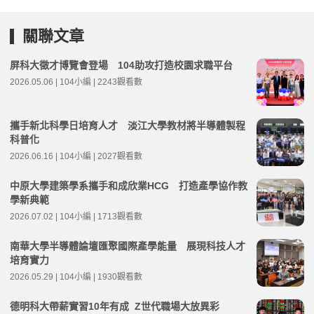
關聯文章
屏科大徵才博覽會登場 104助攻打造校園求職平台
2026.05.06 | 104小編 | 2243觀看數
攜手新北科學日培育人才 淡江大學教材將半導體製程
科普化
2026.06.16 | 104小編 | 2027觀看數
中原大學建築學系攜手和成欣業HCG 打造產學協作教
學新典範
2026.07.02 | 104小編 | 1713觀看數
南華大學半導體論壇匯聚國際產學能量 展現科技人才
培育實力
2026.05.29 | 104小編 | 1930觀看數
德明科大帶薪實習10年有成 Z世代職場大放異彩