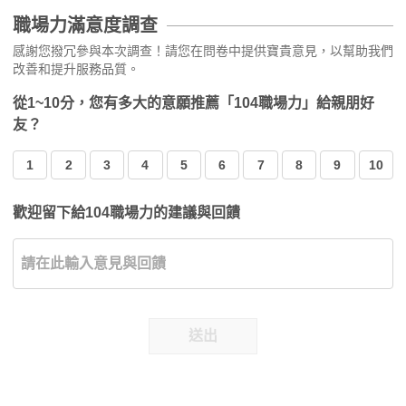
職場力滿意度調查
感謝您撥冗參與本次調查！請您在問卷中提供寶貴意見，以幫助我們
改善和提升服務品質。
從1~10分，您有多大的意願推薦「104職場力」給親朋好
友？
1
2
3
4
5
6
7
8
9
10
歡迎留下給104職場力的建議與回饋
送出