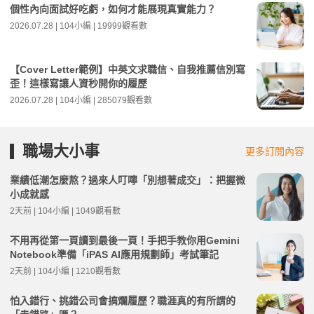
個性內向面試好吃虧，如何才能展現真實能力？
2026.07.28 | 104小編 | 19999觀看數
【Cover Letter範例】中英文求職信、自我推薦信別寫
歪！這樣寫讓人資秒開你的履歷
2026.07.28 | 104小編 | 285079觀看數
職場大小事
更多訂閱內容
業績低潮怎麼熬？過來人叮嚀「別想著成交」：把握微
小成就感
2天前 | 104小編 | 1049觀看數
不用再從第一頁讀到最後一頁！手把手教你用Gemini
Notebook準備「iPAS AI應用規劃師」考試筆記
2天前 | 104小編 | 1210觀看數
怕入錯行、挑錯公司會搞爛履歷？職涯真的有所謂的