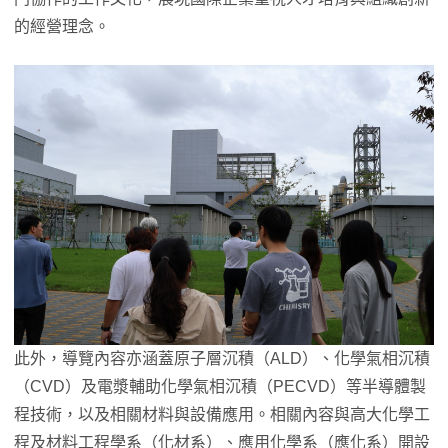
的經營理念。
此外，導覽內容亦涵蓋原子層沉積（ALD）、化學氣相沉積
（CVD）及電漿輔助化學氣相沉積（PECVD）等半導體製
程技術，以及相關材料與設備應用。相關內容與高大化學工
程及材料工程學系（化材系）、應用化學系（應化系）開設