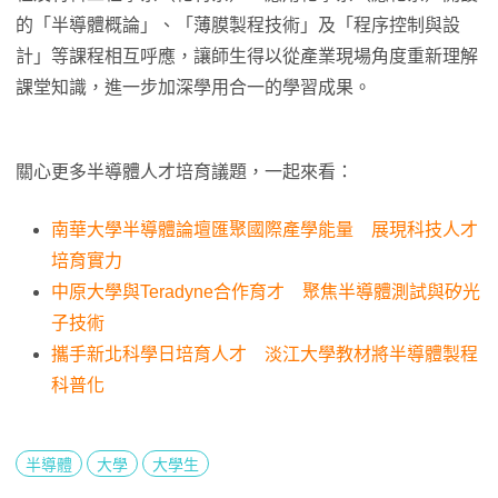
的「半導體概論」、「薄膜製程技術」及「程序控制與設
計」等課程相互呼應，讓師生得以從產業現場角度重新理解
課堂知識，進一步加深學用合一的學習成果。
關心更多半導體人才培育議題，一起來看：
南華大學半導體論壇匯聚國際產學能量 展現科技人才
培育實力
中原大學與Teradyne合作育才 聚焦半導體測試與矽光
子技術
攜手新北科學日培育人才 淡江大學教材將半導體製程
科普化
半導體
大學
大學生