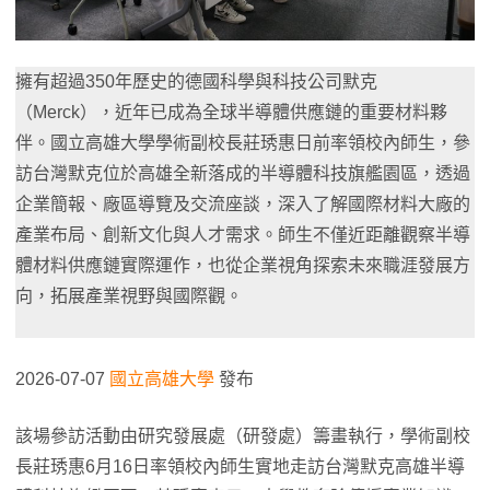
擁有超過350年歷史的德國科學與科技公司默克
（Merck），近年已成為全球半導體供應鏈的重要材料夥
伴。國立高雄大學學術副校長莊琇惠日前率領校內師生，參
訪台灣默克位於高雄全新落成的半導體科技旗艦園區，透過
企業簡報、廠區導覽及交流座談，深入了解國際材料大廠的
產業布局、創新文化與人才需求。師生不僅近距離觀察半導
體材料供應鏈實際運作，也從企業視角探索未來職涯發展方
向，拓展產業視野與國際觀。
2026-07-07
國立高雄大學
發布
該場參訪活動由研究發展處（研發處）籌畫執行，學術副校
長莊琇惠6月16日率領校內師生實地走訪台灣默克高雄半導