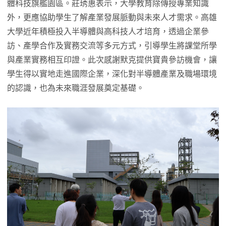
體科技旗艦園區。莊琇惠表示，大學教育除傳授專業知識
外，更應協助學生了解產業發展脈動與未來人才需求。高雄
大學近年積極投入半導體與高科技人才培育，透過企業參
訪、產學合作及實務交流等多元方式，引導學生將課堂所學
與產業實務相互印證。此次感謝默克提供寶貴參訪機會，讓
學生得以實地走進國際企業，深化對半導體產業及職場環境
的認識，也為未來職涯發展奠定基礎。