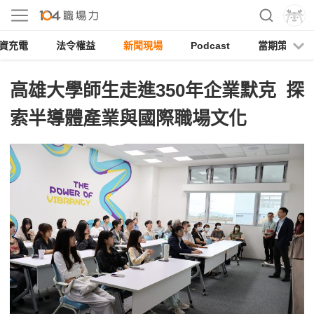
資充電
法令權益
新聞現場
Podcast
當期策展
高雄大學師生走進350年企業默克 探
索半導體產業與國際職場文化