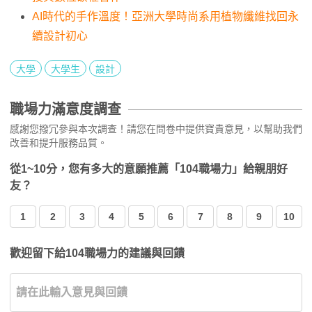
AI時代的手作溫度！亞洲大學時尚系用植物纖維找回永
續設計初心
大學
大學生
設計
職場力滿意度調查
感謝您撥冗參與本次調查！請您在問卷中提供寶貴意見，以幫助我們
改善和提升服務品質。
從1~10分，您有多大的意願推薦「104職場力」給親朋好
友？
1
2
3
4
5
6
7
8
9
10
歡迎留下給104職場力的建議與回饋