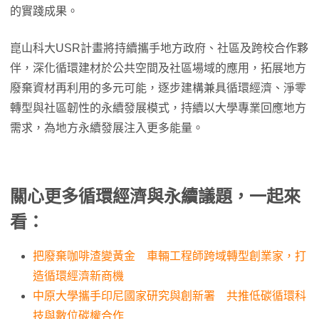
的實踐成果。
崑山科大USR計畫將持續攜手地方政府、社區及跨校合作夥
伴，深化循環建材於公共空間及社區場域的應用，拓展地方
廢棄資材再利用的多元可能，逐步建構兼具循環經濟、淨零
轉型與社區韌性的永續發展模式，持續以大學專業回應地方
需求，為地方永續發展注入更多能量。
關心更多循環經濟與永續議題，一起來
看：
把廢棄咖啡渣變黃金 車輛工程師跨域轉型創業家，打
造循環經濟新商機
中原大學攜手印尼國家研究與創新署 共推低碳循環科
技與數位碳權合作