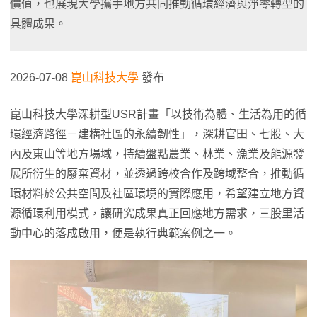
價值，也展現大學攜手地方共同推動循環經濟與淨零轉型的
具體成果。
2026-07-08
崑山科技大學
發布
崑山科技大學深耕型USR計畫「以技術為體、生活為用的循
環經濟路徑－建構社區的永續韌性」，深耕官田、七股、大
內及東山等地方場域，持續盤點農業、林業、漁業及能源發
展所衍生的廢棄資材，並透過跨校合作及跨域整合，推動循
環材料於公共空間及社區環境的實際應用，希望建立地方資
源循環利用模式，讓研究成果真正回應地方需求，三股里活
動中心的落成啟用，便是執行典範案例之一。