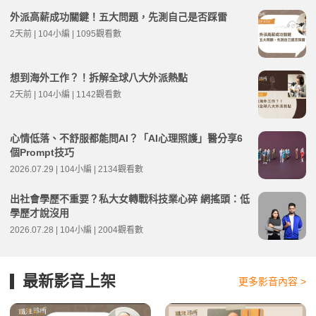
外派高薪成功關鍵！五大問題，先測自己是否踩雷
2天前 | 104小編 | 1095觀看數
想到海外工作？！拆解全球八大外派熱點
2天前 | 104小編 | 1142觀看數
心情低落、不舒服都能問AI？「AI心理照護」醫分享6
個Prompt技巧
2026.07.29 | 104小編 | 2134觀看數
出社會學歷不重要？私大女轉戰科技業心碎 網搖頭：低
學歷才說沒用
2026.07.28 | 104小編 | 2004觀看數
最新影音上架
更多影音內容 >