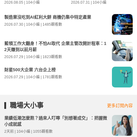
2026.08.05 | 104小編
2026.07.31 | 104小編
製造業沒吃到AI紅利大餅 商機仍集中特定產業
2026.07.30 | 104小編 | 1485觀看數
藍領工作大翻身！不怕AI取代 企業主管改開計程車：1
2天賺到以前月薪
2026.07.29 | 104小編 | 1823觀看數
財星500大企業 六台企上榜
2026.07.29 | 104小編 | 1781觀看數
職場大小事
更多訂閱內容
業績低潮怎麼熬？過來人叮嚀「別想著成交」：把握微
小成就感
2天前 | 104小編 | 1055觀看數