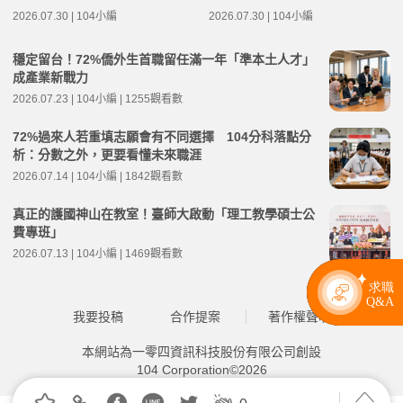
2026.07.30 | 104小編
2026.07.30 | 104小編
穩定留台！72%僑外生首職留任滿一年「準本土人才」
成產業新戰力
2026.07.23 | 104小編 | 1255觀看數
72%過來人若重填志願會有不同選擇 104分科落點分
析：分數之外，更要看懂未來職涯
2026.07.14 | 104小編 | 1842觀看數
真正的護國神山在教室！臺師大啟動「理工教學碩士公
費專班」
2026.07.13 | 104小編 | 1469觀看數
我要投稿
合作提案
著作權聲明
本網站為一零四資訊科技股份有限公司創設
104 Corporation©2026