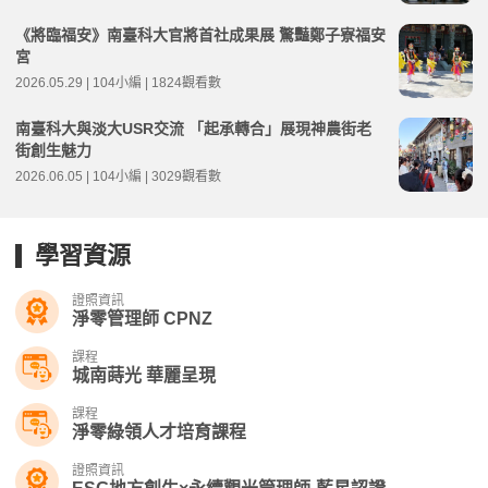
《將臨福安》南臺科大官將首社成果展 驚豔鄭子寮福安
宮
2026.05.29 | 104小編 | 1824觀看數
南臺科大與淡大USR交流 「起承轉合」展現神農街老
街創生魅力
2026.06.05 | 104小編 | 3029觀看數
學習資源
證照資訊
淨零管理師 CPNZ
課程
城南蒔光 華麗呈現
課程
淨零綠領人才培育課程
證照資訊