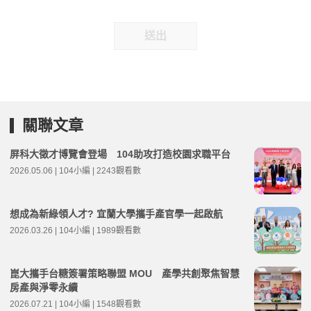
送出
關聯文章
屏科大徵才博覽會登場 104助攻打造校園求職平台
2026.05.06 | 104小編 | 2243觀看數
想成為新綠領人才? 宜蘭大學攜手產官學一起啟航
2026.03.26 | 104小編 | 1989觀看數
崑大攜手台糖簽署策略聯盟 MOU 產學共創聚焦智慧
房產與淨零永續
2026.07.21 | 104小編 | 1548觀看數