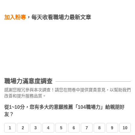
加入粉專
，每天收看職場力最新文章
職場力滿意度調查
感謝您撥冗參與本次調查！請您在問卷中提供寶貴意見，以幫助我們
改善和提升服務品質。
從1~10分，您有多大的意願推薦「104職場力」給親朋好
友？
1
2
3
4
5
6
7
8
9
10