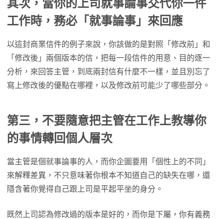
其次，當你的上司就事論事交代你一件
工作時，務必「就事論事」來回應
以這封商業信件的例子來說，你該做的是對照「修改前」和
「修改後」兩個版本的信，把每一段信件的用意、目的逐一
分析，來回答主管，到底兩封信有什麼不一樣，並且別忘了
寫上修改後的優點在哪裡，以及修改前可能少了哪些部分。
第三，不要隨意把主管在工作上教導你
的事情轉回個人層次
當主管是個就事論事的人，而你企圖要用「個性上的不同」
來解釋差異，不只意味著你根本不知道自己的缺失在哪，還
隱含著你覺得自己跟上司是平起平坐的身分。
既然上司認為修改過的版本是好的，而你是下屬，你有義務