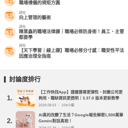
職場禮儀的規矩方圓
課程
向上管理的藝術
課程
陳業鑫的職場法律課｜職場必修防身術！員工、主管
都要學
課程
【天下學習｜線上課】職場必修分寸感：職安性平法
因應治理全指南
討論度排行
【工作快找App】捷運搜尋更彈性、封鎖公司更
1.
夠用、職缺資訊更透明｜3.37.0 版本更新教學
2026.08.03 ｜ 104小編
AI真的改變了生活？Google報告解密1,500萬筆
2.
Gemini對話真相！
2026.07.29 ｜ 104小編