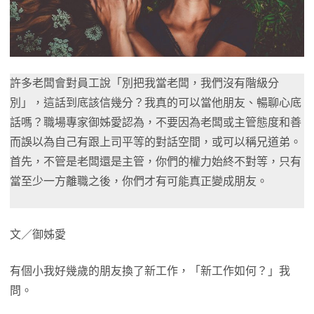
許多老闆會對員工說「別把我當老闆，我們沒有階級分
別」，這話到底該信幾分？我真的可以當他朋友、暢聊心底
話嗎？職場專家御姊愛認為，不要因為老闆或主管態度和善
而誤以為自己有跟上司平等的對話空間，或可以稱兄道弟。
首先，不管是老闆還是主管，你們的權力始終不對等，只有
當至少一方離職之後，你們才有可能真正變成朋友。
文／御姊愛
有個小我好幾歲的朋友換了新工作，「新工作如何？」我
問。