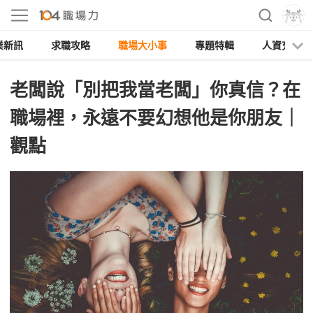
業新訊
求職攻略
職場大小事
專題特輯
人資充電
老闆說「別把我當老闆」你真信？在
職場裡，永遠不要幻想他是你朋友｜
觀點