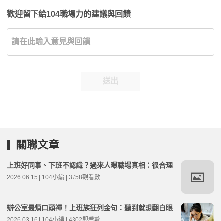
歡迎留下給104職場力的建議與回饋
送出
關聯文章
上班好同事、下班不認識？過來人曝職場真相：很合理
2026.06.15 | 104小編 | 3758觀看數
辦公室最煩口頭禪！上班族狂列金句：聽到就想翻白眼
2026.03.16 | 104小編 | 4302觀看數