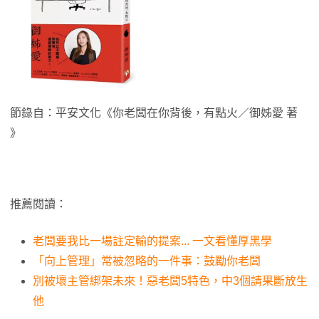
節錄自：平安文化《你老闆在你背後，有點火／御姊愛 著
》
推薦閱讀：
老闆要我比一場註定輸的提案... 一文看懂厚黑學
「向上管理」常被忽略的一件事：鼓勵你老闆
別被壞主管綁架未來！惡老闆5特色，中3個請果斷放生
他