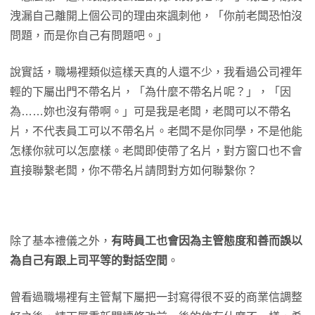
洩漏自己離開上個公司的理由來諷刺他，「你前老闆恐怕沒
問題，而是你自己有問題吧。」
說實話，職場裡類似這樣天真的人還不少，我看過公司裡年
輕的下屬出門不帶名片，「為什麼不帶名片呢？」，「因
為……妳也沒有帶啊。」可是我是老闆，老闆可以不帶名
片，不代表員工可以不帶名片。老闆不是你同學，不是他能
怎樣你就可以怎麼樣。老闆即使帶了名片，對方窗口也不會
直接聯繫老闆，你不帶名片請問對方如何聯繫你？
除了基本禮儀之外，
有時員工也會因為主管態度和善而誤以
為自己有跟上司平等的對話空間
。
曾看過職場裡有主管幫下屬把一封寫得很不妥的商業信調整