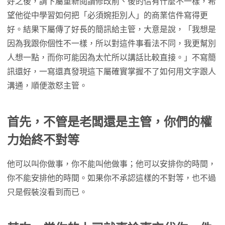
好之後，請下屬重新閱讀修改前、後的信有什麼不一樣，希
望他從中學習如何把「必須婉拒別人」的商業信件寫得更
好。結果下屬傳了好長的簡訊給主管，大意是說，「我想是
因為我跟你個性不一樣，所以對這件事看法不同，我更幫別
人想一點，而你可能因為太忙所以講話比較直接。」不寫簡
訊還好，一寫還真發現這下屬確實掌握不了如何用文字跟人
溝通，順便激怒主管。
首先，不管是老闆還是主管，你們的權
力始終不對等
他可以叫你做事，你不能叫他做事；他可以安排你的時間，
你不能安排他的時間。如果你不承認這樣的不對等，也不過
只是假裝沒看到而已。