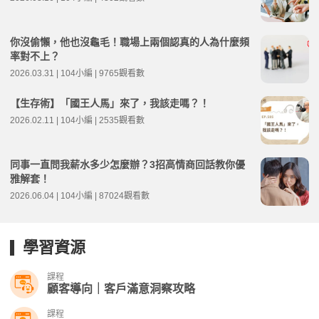
你沒偷懶，他也沒龜毛！職場上兩個認真的人為什麼頻
率對不上？
2026.03.31 | 104小編 | 9765觀看數
【生存術】「國王人馬」來了，我該走嗎？！
2026.02.11 | 104小編 | 2535觀看數
同事一直問我薪水多少怎麼辦？3招高情商回話教你優
雅解套！
2026.06.04 | 104小編 | 87024觀看數
學習資源
課程
顧客導向｜客戶滿意洞察攻略
課程