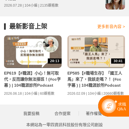
2026.07.28 | 104小編 | 2135觀看數
最新影音上架
更多影音內容 >
28:13
30:41
EP619【#職涯】小心！無可取
EP585【#職場生存】「國王人
代，反而讓你無法接班！(#cc字
馬」來了，我該走嗎？！ (#cc
幕 ) | 104職涯診所Podcast
字幕 ) | 104職涯診所Podcast
2026.06.18 | 104小編 | 60觀看數
2026.02.09 | 104小編 | 20660觀看數
我要投稿
合作提案
著作權聲明
本網站為一零四資訊科技股份有限公司創設