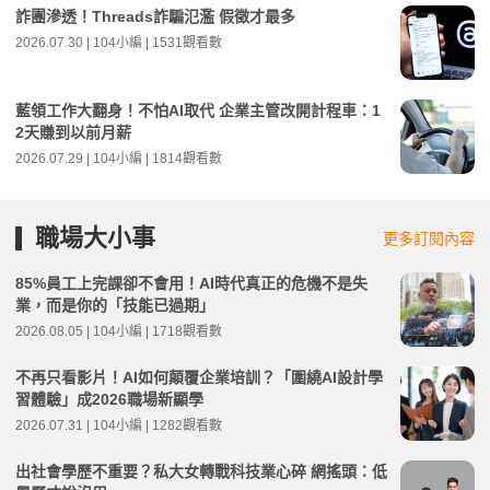
詐團滲透！Threads詐騙氾濫 假徵才最多
2026.07.30 | 104小編 | 1531觀看數
藍領工作大翻身！不怕AI取代 企業主管改開計程車：1
2天賺到以前月薪
2026.07.29 | 104小編 | 1814觀看數
職場大小事
更多訂閱內容
85%員工上完課卻不會用！AI時代真正的危機不是失
業，而是你的「技能已過期」
2026.08.05 | 104小編 | 1718觀看數
不再只看影片！AI如何顛覆企業培訓？「圍繞AI設計學
習體驗」成2026職場新顯學
2026.07.31 | 104小編 | 1282觀看數
出社會學歷不重要？私大女轉戰科技業心碎 網搖頭：低