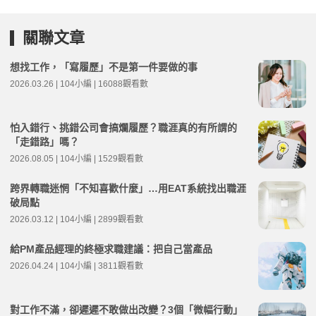
關聯文章
想找工作，「寫履歷」不是第一件要做的事
2026.03.26 | 104小編 | 16088觀看數
怕入錯行、挑錯公司會搞爛履歷？職涯真的有所謂的
「走錯路」嗎？
2026.08.05 | 104小編 | 1529觀看數
跨界轉職迷惘「不知喜歡什麼」…用EAT系統找出職涯
破局點
2026.03.12 | 104小編 | 2899觀看數
給PM產品經理的終極求職建議：把自己當產品
2026.04.24 | 104小編 | 3811觀看數
對工作不滿，卻遲遲不敢做出改變？3個「微幅行動」