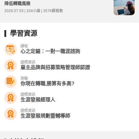
降低轉職風險
2026.07.03 | 104小編 | 3576觀看數
學習資源
課程
心之定錨：一對一職涯諮詢
證照資訊
雇主品牌與招募策略管理師認證
測驗
你現在轉職,勝算有多高?
證照資訊
生涯發展經理人
證照資訊
生涯發展規劃暨輔導師