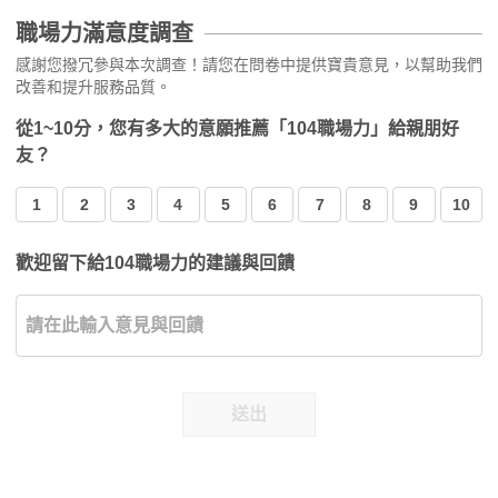
職場力滿意度調查
感謝您撥冗參與本次調查！請您在問卷中提供寶貴意見，以幫助我們
改善和提升服務品質。
從1~10分，您有多大的意願推薦「104職場力」給親朋好
友？
1
2
3
4
5
6
7
8
9
10
歡迎留下給104職場力的建議與回饋
送出