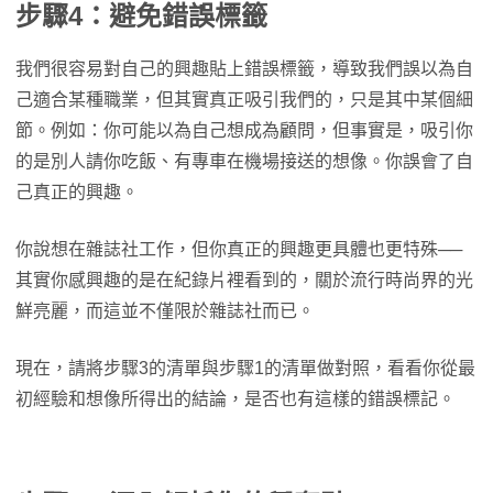
步驟4：避免錯誤標籤
我們很容易對自己的興趣貼上錯誤標籤，導致我們誤以為自
己適合某種職業，但其實真正吸引我們的，只是其中某個細
節。例如：你可能以為自己想成為顧問，但事實是，吸引你
的是別人請你吃飯、有專車在機場接送的想像。你誤會了自
己真正的興趣。
你說想在雜誌社工作，但你真正的興趣更具體也更特殊──
其實你感興趣的是在紀錄片裡看到的，關於流行時尚界的光
鮮亮麗，而這並不僅限於雜誌社而已。
現在，請將步驟3的清單與步驟1的清單做對照，看看你從最
初經驗和想像所得出的結論，是否也有這樣的錯誤標記。