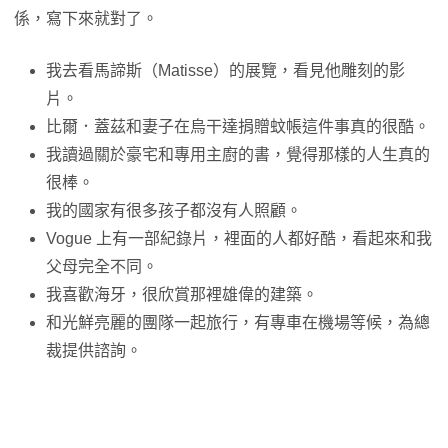
係，寫下來就對了。
我去看馬諦斯（Matisse）的展覽，看見他雕刻的影
片。
比爾．蓋茲和妻子在烏干達捐贈蚊帳這件事真的很酷。
我讀過關於豪宅和專用主廚的書，覺得那樣的人生真的
很棒。
我的國家有很多孩子都沒有人照顧。
Vogue 上有一部紀錄片，裡面的人都好酷，看起來和我
父母完全不同。
我喜歡海牙，很欣賞那裡雄偉的建築。
和光鮮亮麗的團隊一起旅行，有專車在機場等候，為總
裁提供諮詢。