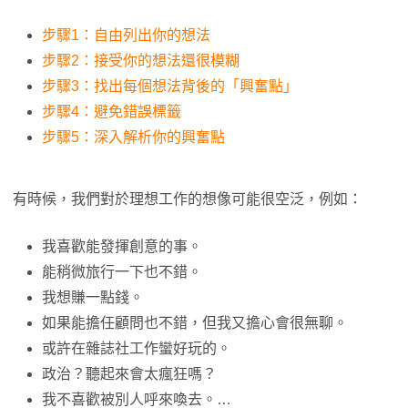
步驟1：自由列出你的想法
步驟2：接受你的想法還很模糊
步驟3：找出每個想法背後的「興奮點」
步驟4：避免錯誤標籤
步驟5：深入解析你的興奮點
有時候，我們對於理想工作的想像可能很空泛，例如：
我喜歡能發揮創意的事。
能稍微旅行一下也不錯。
我想賺一點錢。
如果能擔任顧問也不錯，但我又擔心會很無聊。
或許在雜誌社工作蠻好玩的。
政治？聽起來會太瘋狂嗎？
我不喜歡被別人呼來喚去。…