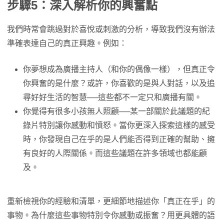
步驟5：深入解析你的興奮點
我們時常會跳過對於喜悅或刺激的分析，導致我們沒有辦法
準確表達自己的真正興趣。例如：
你夢想成為廣播主持人（和你的偶像一樣），但真正令
你興奮的是什麼？或許，你喜歡的是與人對話，以及追
尋好好生活的智慧──這些都不一定只和廣播有關。
你覺得有很多小孩無人照顧──某一部關於此議題的紀
錄片特別讓你感動和憤怒。當你更深入探索這樣的感受
時，你發現自己在乎的是人們能否得到正確的幫助、擁
有良好的人際關係。而這些議題在許多領域也都能顧
及。
重新檢視你的經驗和清單，更細節地描述你「真正在乎」的
事物。為什麼這些事物特別令你感動或振奮？用更具體的語