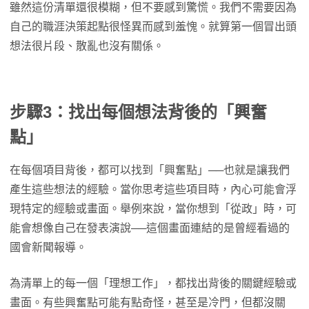
雖然這份清單還很模糊，但不要感到驚慌。我們不需要因為
自己的職涯決策起點很怪異而感到羞愧。就算第一個冒出頭
想法很片段、散亂也沒有關係。
步驟3：找出每個想法背後的「興奮
點」
在每個項目背後，都可以找到「興奮點」──也就是讓我們
產生這些想法的經驗。當你思考這些項目時，內心可能會浮
現特定的經驗或畫面。舉例來說，當你想到「從政」時，可
能會想像自己在發表演說──這個畫面連結的是曾經看過的
國會新聞報導。
為清單上的每一個「理想工作」，都找出背後的關鍵經驗或
畫面。有些興奮點可能有點奇怪，甚至是冷門，但都沒關