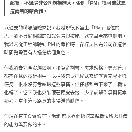
縮寫，不過除非公司規模夠大，否則「PM」很可能就是
這兩者的結合體。
以過去的職場經驗來說，我發現很多坐上「PM」職位的
人，並不具備相關的知識背景與技能；就拿筆者來舉例吧，
我過去從工程師轉到 PM 的職位時，存粹是因為公司在這個
時間點需要有人擔任這個角色。
但我過去完全沒經驗啊，撰寫企劃書、需求規格、專案管理
都不在我的技能樹中；以往我只要把程式寫好就算完成本職
任務，根本沒有考慮過這些事情，但任務都丟下來了，職位
也轉了，當下我也只能硬著頭皮去接，少了前輩引導與範本
參考，當年這段路真的走得遍體鱗傷。
但現在有了ChatGPT，我們可以靠他快速掌握職位所需具備
的能力與要做的事。