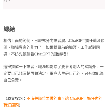
同。
總結
相信上面的範例，已經充分向讀者展示ChatGPT擔任職涯顧
問、職場專家的能力了；如果對目前的職涯、工作感到困
惑，不妨先聽聽看ChatGPT的建議吧！
這邊提醒一下讀者，職涯規劃除了要參考別人的建議外，一
定要自己想清楚再做決定，畢竟人生是自己的，只有你能為
自己負責。
（原文標題：
不清楚職位要做的事？讓 ChatGPT 擔任你的
職涯顧問
）