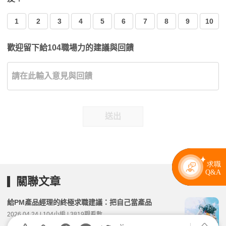
1
2
3
4
5
6
7
8
9
10
歡迎留下給104職場力的建議與回饋
送出
關聯文章
給PM產品經理的終極求職建議：把自己當產品
2026.04.24 | 104小編 | 3819觀看數