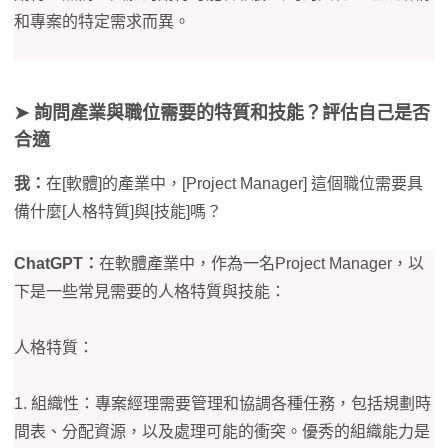
和專案的特定需求而異。
➤ 詢問產業與職位需要的特質和技能？評估自己是否
合適
我：
在[軟體]的產業中，[Project Manager] 這個職位需要具
備什麼[人格特質]與[技能]嗎？
ChatGPT：
在軟體產業中，作為一名Project Manager，以
下是一些常見需要的人格特質與技能：
人格特質：
1. 組織性：專案經理需要管理和協調各種任務，包括規劃時
間表、分配資源，以及處理可能的衝突。優秀的組織能力是