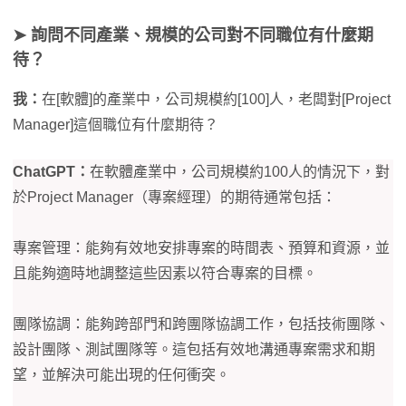
➤ 詢問不同產業、規模的公司對不同職位有什麼期
待？
我：
在[軟體]的產業中，公司規模約[100]人，老闆對[Project
Manager]這個職位有什麼期待？
ChatGPT：
在軟體產業中，公司規模約100人的情況下，對
於Project Manager（專案經理）的期待通常包括：
專案管理：能夠有效地安排專案的時間表、預算和資源，並
且能夠適時地調整這些因素以符合專案的目標。
團隊協調：能夠跨部門和跨團隊協調工作，包括技術團隊、
設計團隊、測試團隊等。這包括有效地溝通專案需求和期
望，並解決可能出現的任何衝突。