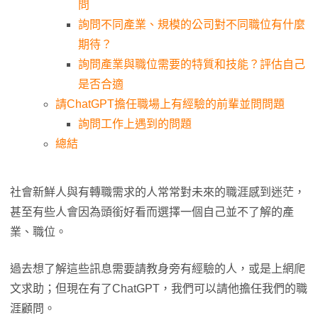
問
詢問不同產業、規模的公司對不同職位有什麼
期待？
詢問產業與職位需要的特質和技能？評估自己
是否合適
請ChatGPT擔任職場上有經驗的前輩並問問題
詢問工作上遇到的問題
總結
社會新鮮人與有轉職需求的人常常對未來的職涯感到迷茫，
甚至有些人會因為頭銜好看而選擇一個自己並不了解的產
業、職位。
過去想了解這些訊息需要請教身旁有經驗的人，或是上網爬
文求助；但現在有了ChatGPT，我們可以請他擔任我們的職
涯顧問。