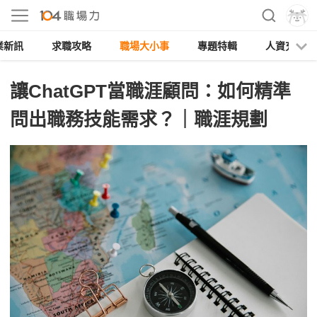
業新訊
求職攻略
職場大小事
專題特輯
人資充電
讓ChatGPT當職涯顧問：如何精準
問出職務技能需求？｜職涯規劃