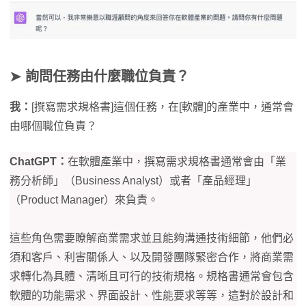
➤ 詢問任務由什麼職位負責？
我：
[撰寫需求規格書]這個任務，在[軟體]的產業中，通常會
由哪個職位負責？
ChatGPT：
在軟體產業中，撰寫需求規格書通常會由「業
務分析師」（Business Analyst）或者「產品經理」
（Product Manager）來負責。
這些角色需要瞭解商業需求並且能夠溝通技術細節，他們必
須和客戶、利害關係人、以及開發團隊緊密合作，將商業需
求轉化為具體、清晰且可行的技術規格。規格書通常會包含
軟體的功能需求、界面設計、性能要求等等，這對於設計和