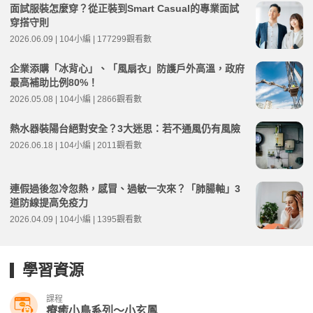
面試服裝怎麼穿？從正裝到Smart Casual的專業面試
穿搭守則
2026.06.09 | 104小編 | 177299觀看數
企業添購「冰背心」、「風扇衣」防護戶外高溫，政府
最高補助比例80%！
2026.05.08 | 104小編 | 2866觀看數
熱水器裝陽台絕對安全？3大迷思：若不通風仍有風險
2026.06.18 | 104小編 | 2011觀看數
連假過後忽冷忽熱，感冒、過敏一次來？「肺腸軸」3
道防線提高免疫力
2026.04.09 | 104小編 | 1395觀看數
學習資源
課程
療癒小鳥系列～小玄鳳