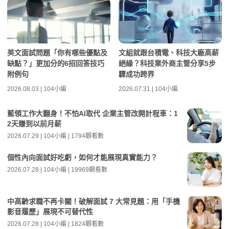
英文面試問題「你有哪些優點及
文組就跟台積電、科技大廠高薪
缺點？」更加分的6招回答技巧
絕緣？科技業外商主管分享5步
附例句
驟成功跨界
2026.08.03 | 104小編
2026.07.31 | 104小編
藍領工作大翻身！不怕AI取代 企業主管改開計程車：1
2天賺到以前月薪
2026.07.29 | 104小編 | 1794觀看數
個性內向面試好吃虧，如何才能展現真實能力？
2026.07.28 | 104小編 | 19969觀看數
中高齡求職不再卡關！破解面試 7 大常見題：用「手機
影音履歷」展現不可替代性
2026.07.28 | 104小編 | 1824觀看數