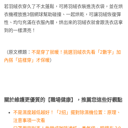
若羽絨衣穿久了不太蓬鬆，可將羽絨衣裝進洗衣袋，並在烘
衣機裡放進3個網球幫助碰撞、一起烘乾，可讓羽絨恢復彈
性、均勻充滿在衣服內層，烘出來的羽絨衣就會跟洗衣店拿
到的一樣漂亮！
（原文標題：
不是穿了就暖！挑選羽絨衣先看「2數字」加
內搭「這樣穿」才保暖
）
關於維護更優質的【職場健康】，推薦您這些好觀點
不是濕度越低越好！「2招」擺對除濕機位置：原理、
注意事項一次看