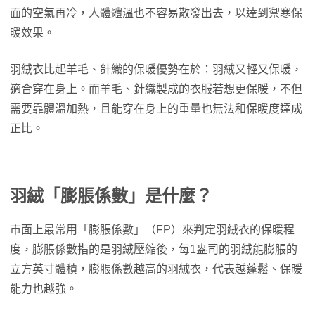
面的空氣再冷，人體體溫也不容易散發出去，以達到禦寒保
暖效果。
羽絨衣比起羊毛、針織的保暖優勢在於：羽絨又輕又保暖，
適合穿在身上。而羊毛、針織製成的衣服若想更保暖，不但
需要靠體溫加熱，且能穿在身上的重量也無法和保暖度達成
正比。
羽絨「膨脹係數」是什麼？
市面上最常用「膨脹係數」（FP）來判定羽絨衣的保暖程
度，膨脹係數指的是羽絨壓縮後，每1盎司的羽絨能膨脹的
立方英寸體積，膨脹係數越高的羽絨衣，代表越蓬鬆、保暖
能力也越強。