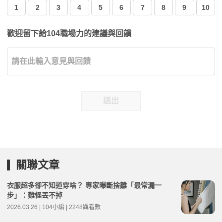
1
2
3
4
5
6
7
8
9
10
歡迎留下給104職場力的建議與回饋
送出
關聯文章
衣服超多卻不知道穿啥？ 專家曝斷捨離「最常漏一
步」：難怪丟不掉
2026.03.26 | 104小編 | 2248觀看數