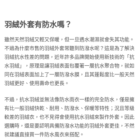
羽絨外套有防水嗎？
雖然天然羽絨又輕又保暖，但一旦遇水潮濕就會失其功能。
不過為什麼市售的羽絨外套常聽到防潑水呢？這是為了解決
羽絨抗水性差的問題，近年許多品牌開始使用新技術的「抗
水羽絨」，原理是讓羽絨表面包覆著一層抗水聚合物，就如
同在羽絨表面加上了一層防潑水膜，且其蓬鬆度比一般天然
羽絨更好、使用壽命也更長。
不過，抗水羽絨並無法像防水雨衣一樣的完全防水，僅是擁
有比一般羽絨快乾、耐用、防潑水、保暖等特性；況且等級
較差的羽絨衣，也不見得會使用抗水羽絨來製作外套。因此
選購時，還是要認明具備防潑水功能的羽絨外套更佳，不然
就建議直接買一件防水風衣來搭配。