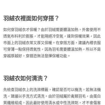
羽絨衣裡面如何穿搭？
如何穿羽絨衣才保暖？由於羽絨需要體溫加熱，外套使用不
透氣布料利於膨脹，才能隔絕冷空氣，達到保暖效果，因此
市面上的羽絨衣常又厚又保暖。在穿搭方面，建議內裡衣服
可穿薄一點保持透氣性，因為羽毛需要體溫加熱，所以不是
穿越厚越好，穿錯恐無法發揮保暖功能。
羽絨衣如何清洗？
先檢查羽絨衣上的洗滌標籤，確認是否可以機洗，若無法機
洗，建議以手洗方式清洗。由於羽絨屬於禽類羽毛，由蛋白
質纖維組成，因此最好使用清水或中性洗滌劑，才不會傷害