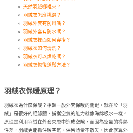
天然羽絨哪裡來？
羽絨衣怎麼挑選？
羽絨外套有防風嗎？
羽絨外套有防水嗎？
羽絨衣裡面如何穿搭？
羽絨衣如何清洗？
羽絨衣可以烘乾嗎？
羽絨衣恢復蓬鬆方法？
羽絨衣保暖原理？
羽絨衣為什麼保暖？相較一般外套保暖的關鍵，就在於「羽
絨」是很好的絕緣體，捕獲空氣的能力就像海綿吸水一樣。
原理是利用羽絨在外套夾層中造成空隙，而因為空氣的導熱
性差，羽絨更能抓住暖空氣、保留熱量不散失。因此就算外