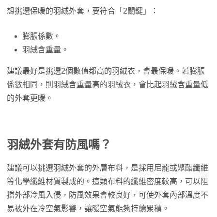
想挑選保暖的羽絨外套，要符合「2關鍵」：
膨脹係數。
羽絨含重量。
建議最好是挑選2個數值都高的羽絨衣，會最保暖。若膨脹
係數相同，則羽絨含重量高的羽絨衣，會比起羽絨含重量低
的外套更暖。
羽絨外套有防風嗎？
建議可以挑選羽絨外套的外層布料，是採用尼龍或聚酯纖維
等化學纖維材質製成的。這類布料的纖維密度較高，可以阻
擋外部冷風入侵，防風效果會較良好，可使外套內部溫度不
易被外在冷空氣影響，讓暖空氣能夠持續累積。