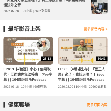
「你覺得方案怎麼樣？」真正想說什麼？4類關鍵詞聽
懂弦外之音
2026.07.28 | 104小編 | 2696觀看數
最新影音上架
更多影音內容 >
28:13
30:41
EP619【#職涯】小心！無可取
EP585【#職場生存】「國王人
代，反而讓你無法接班！(#cc字
馬」來了，我該走嗎？！ (#cc
幕 ) | 104職涯診所Podcast
字幕 ) | 104職涯診所Podcast
2026.06.18 | 104小編 | 60觀看數
2026.02.09 | 104小編 | 20660觀看數
健康職場
更多訂閱內容