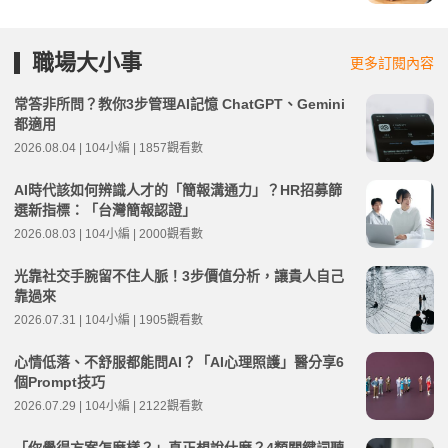
職場大小事
更多訂閱內容
常答非所問？教你3步管理AI記憶 ChatGPT、Gemini
都適用
2026.08.04 | 104小編 | 1857觀看數
AI時代該如何辨識人才的「簡報溝通力」？HR招募篩
選新指標：「台灣簡報認證」
2026.08.03 | 104小編 | 2000觀看數
光靠社交手腕留不住人脈！3步價值分析，讓貴人自己
靠過來
2026.07.31 | 104小編 | 1905觀看數
心情低落、不舒服都能問AI？「AI心理照護」醫分享6
個Prompt技巧
2026.07.29 | 104小編 | 2122觀看數