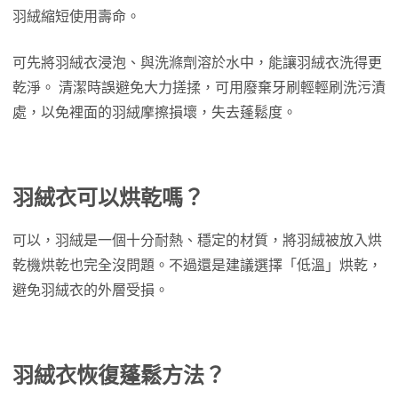
羽絨縮短使用壽命。
可先將羽絨衣浸泡、與洗滌劑溶於水中，能讓羽絨衣洗得更
乾淨。 清潔時誤避免大力搓揉，可用廢棄牙刷輕輕刷洗污漬
處，以免裡面的羽絨摩擦損壞，失去蓬鬆度。
羽絨衣可以烘乾嗎？
可以，羽絨是一個十分耐熱、穩定的材質，將羽絨被放入烘
乾機烘乾也完全沒問題。不過還是建議選擇「低溫」烘乾，
避免羽絨衣的外層受損。
羽絨衣恢復蓬鬆方法？