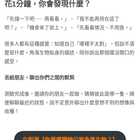
花1分鐘，你會發現什麼？
「先撐一下吧⋯⋯再看看。」、「我不能再待在這了
吧？」、「機會來了就上。」、「先看看情況，不用急。」
很多人都有這種感覺：知道自己「哪裡不太對」，但說不清
楚是什麼。角落生物貼身的描述，陪你說出那個還沒開口的
感受。
丟給朋友，聊出你們之間的默契
測驗完成後，邀請你的朋友一起做，猜猜彼此是哪一隻，順
便聊聊最近的狀態，說不定意外聊出什麼意想不到的想像與
收穫！