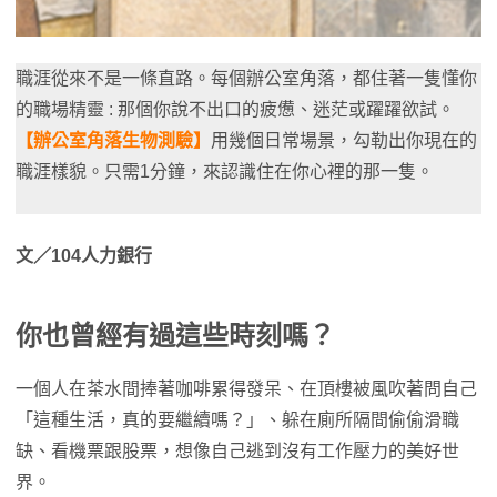
職涯從來不是一條直路。每個辦公室角落，都住著一隻懂你
的職場精靈 : 那個你說不出口的疲憊、迷茫或躍躍欲試。
【辦公室角落生物測驗】
用幾個日常場景，勾勒出你現在的
職涯樣貌。只需1分鐘，來認識住在你心裡的那一隻。
文／104人力銀行
你也曾經有過這些時刻嗎？
一個人在茶水間捧著咖啡累得發呆、在頂樓被風吹著問自己
「這種生活，真的要繼續嗎？」、躲在廁所隔間偷偷滑職
缺、看機票跟股票，想像自己逃到沒有工作壓力的美好世
界。