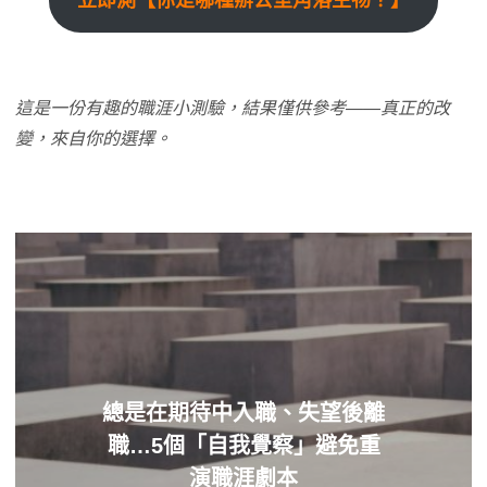
立即測【你是哪種​辦公室角落生物？】
這是一份有趣的職涯小測驗，結果僅供參考——真正的改
變，來自你的選擇。
總是在期待中入職、失望後離
職…5個「自我覺察」避免重
演職涯劇本