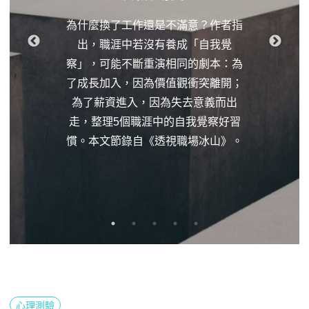
為什麼換了工作還是不滿意？作者指
出，職涯中若沒有養成「自我覺
察」，可能不斷重演相同的劇本：為
了成長加入，因為價值觀衝突離開；
為了薪資進入，因為失去意義而出
走，整理5個職涯中的自我覺察好習
慣。本文節錄自《透視職場冰山》。
心理測驗