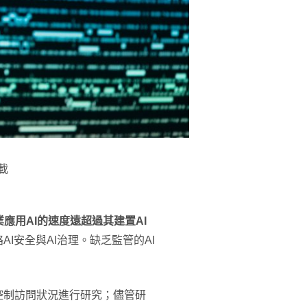
載
應用AI的速度遠超過其建置AI
I安全與AI治理。缺乏監管的AI
控制訪問狀況進行研究；儘管研