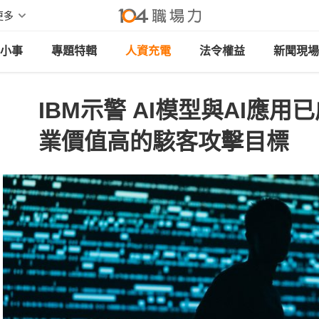
更多
小事
專題特輯
人資充電
法令權益
新聞現場
IBM示警 AI模型與AI應
業價值高的駭客攻擊目標