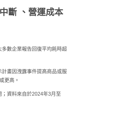
中斷 、營運成本
大多數企業報告回復平均耗時超
示計畫因洩露事件提高商品或服
 或更高。
行訪問；資料來自於2024年3月至