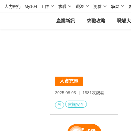
人力銀行
My104
工作
求職
職涯
測驗
學習
產業新訊
求職攻略
職場大
人資充電
2025.08.05 ｜
1581
次觀看
AI
資訊安全