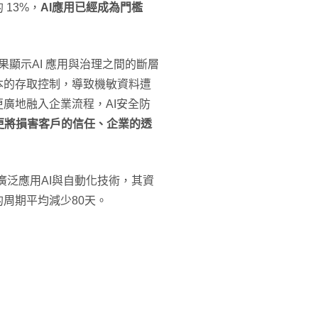
13%，
AI應用已經成為門檻
告結果顯示AI 應用與治理之間的斷層
本的存取控制，導致機敏資料遭
廣地融入企業流程，AI安全防
更將損害客戶的信任、企業的透
泛應用AI與自動化技術，其資
的周期平均減少80天。