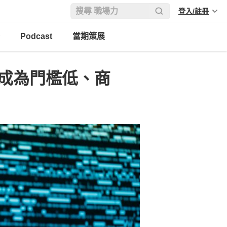
登入/註冊
Podcast
當期策展
用已成為門檻低、商