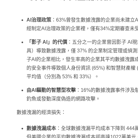
AI治理政策
：63%曾發生數據洩露的企業尚未建立
經制定AI治理政策的企業裡，僅有34%定期審查未
「影子 AI」的代價
：五分之一的企業曾因影子 AI
具）導致數據洩露，僅 37% 的企業制定管理或偵測
子AI的企業相比，發生率高的企業其平均數據洩露成本
的安全事件導致個人身份資訊 (65%) 和智慧財產權 
平均值（分別為 53% 和 33%）。
由AI驅動的智慧型攻擊
：16%的數據洩露事件涉及
釣魚或發動深度偽造的網路攻擊。
數據洩漏的經濟損失：
數據洩漏成本
：全球數據洩漏平均成本下降到 44
但美國企業的平均數據洩漏成本卻高達1022萬美元