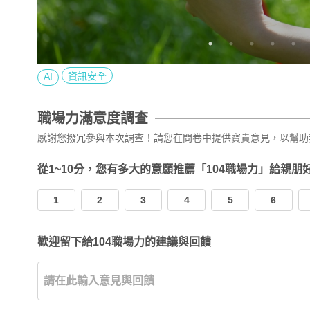
AI
資訊安全
職場力滿意度調查
感謝您撥冗參與本次調查！請您在問卷中提供寶貴意見，以幫助
從1~10分，您有多大的意願推薦「104職場力」給親朋
1
2
3
4
5
6
歡迎留下給104職場力的建議與回饋