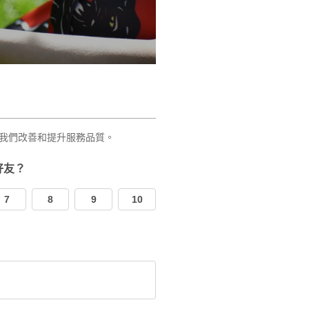
我們改善和提升服務品質。
好友？
7
8
9
10