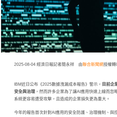
2025-08-04 經濟日報記者簡永祥 由
聯合新聞網
授權轉
IBM近日公布《2025數據洩漏成本報告》警示，
目前企業
安全與治理
，然而許多企業為了讓AI應用快速上線而忽略A
系統更容易遭受攻擊，且造成的企業損失更為重大。
今年的報告首次針對AI應用的安全防護、治理機制、與