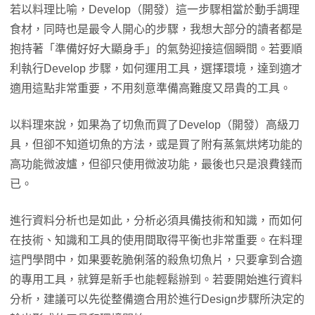
若以料理比喻，Develop（開發）這一步驟相當於動手調理
食材，同時也是最令人開心的步驟，我想大部分的讀者都是
抱持著「準備好好大顯身手」的氣勢迎接這個瞬間。若要順
利執行Develop 步驟，如何運用工具，選擇環境，達到適才
適用這點非常重要，不用刻意準備高難度又昂貴的工具。
以料理來說，如果為了切魚而買了Develop（開發）高級刀
具，但卻不知道切魚的方法，或是買了附有蒸氣烘烤功能的
高功能微波爐，但卻只使用微波功能，最後也只是浪費錢而
已。
進行資料分析也是如此，分析必須具備技術和知識，而如何
在技術、知識和工具的使用間取得平衡也非常重要。在料理
這門學問中，如果要乾脆俐落的殺魚切魚片，只要拿到合適
的專用工具，就算是新手也能輕鬆辦到。若要開始進行資料
分析，建議可以先從整備適合用於進行Design步驟所決定的