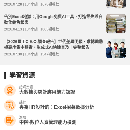
2026.07.28 | 104小編 | 1678觀看數
告別Excel地獄：用Google免費AI工具，打造零失誤自
動化銷售報表
2026.04.13 | 104小編 | 1805觀看數
【2026員工C.E.O.調查報告】世代差異明顯、求轉職動
機高度集中薪資、生成式AI快速普及｜完整報告
2026.07.30 | 104小編 | 1547觀看數
學習資源
證照資訊
大數據與統計應用能力認證
課程
專為HR設計的：Excel招募數據分析
測驗
中階-數位人資管理能力檢測