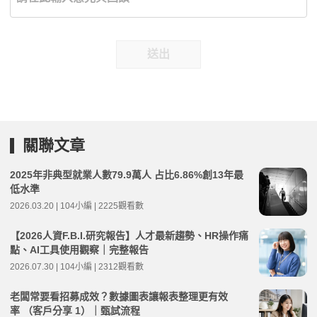
送出
關聯文章
2025年非典型就業人數79.9萬人 占比6.86%創13年最
低水準
2026.03.20 | 104小編 | 2225觀看數
【2026人資F.B.I.研究報告】人才最新趨勢、HR操作痛
點、AI工具使用觀察｜完整報告
2026.07.30 | 104小編 | 2312觀看數
老闆常要看招募成效？數據圖表讓報表整理更有效
率 （客戶分享 1）｜甄試流程