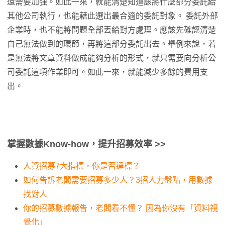
還需要加強。如此一來，就能清楚知道該將什麼部分委託給
其他公司執行，也能藉此選出最合適的委託對象。 委託外部
企業時，也不能將問題全部丟給對方處理。應該先確認清楚
自己無法做到的環節，再將這部分委託出去。舉例來說，若
是無法將文章資料做成能夠分析的形式，就只需要向分析公
司委託這項作業即可。如此一來，就能減少多餘的費用支
出。
掌握數據Know-how，提升招募效率 >>
人資招募7大指標，你是否達標？
如何告訴老闆需要招募多少人？3招人力盤點，用數據
找對人
你的招募數據報告，老闆看不懂？ 因為你沒有「資料視
覺化」