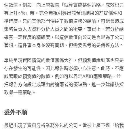
個數值。例如：向上層報告「就算實施某個策略，成效也只
有上升○％」時，完全無視引導出該預測結果的前提條件和
準確度，只向其他部門傳達了數值這樣的結論，可能會造成
策略負責人與資料分析人員之間的衝突。事實上，若分析結
果有一定程度的精確度，以這個數值向公司進言是為了公司
著想，這件事本身並沒有問題，但需要思考的是傳達方法。
單純呈現實際情況的數值無傷大雅，但預測值說到底也只是
存在發生的可能性，因此報告時必須小心注意。此時，不應
該著眼於預測值的數值，例如可以界定A和B兩種策略，並
把報告方向設定成藉由討論兩者的優缺點，進一步建議該採
取哪一種策略。
委外不順
最近出現了資料分析業務外包的公司。當被上層下達「給我