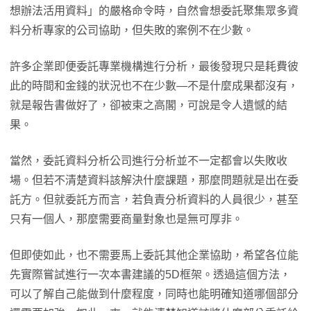
想辦法活用資料」的嚴格命令時，自然會想委託聚集眾多資
料分析專家的公司協助，但失敗的案例不在少數。
許多企業即便委託專業機構進行分析，最後發現只是耗費彼
此的時間和金錢的狀況也不在少數—不是什麼成果都沒有，
就是報告書做好了，卻被束之高閣，可說是令人遺憾的結
果。
當然，委託資料分析公司進行分析並不一定都會以失敗收
場。但若不清楚資料該解決什麼課題，那麼問題就是出在委
託方。但就委託方而言，若負責分析資料的人員很少，甚至
只有一個人，那麼需要商量對象也是無可厚非。
但即使如此，也不需要馬上委託其他企業協助，希望各位能
先實際嘗試進行一次本書建議的5D框架。透過這個方法，
可以了解自己能做到什麼程度，同時也能明確知道哪個部分