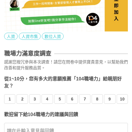
人資
人資市集
數位人資
職場力滿意度調查
感謝您撥冗參與本次調查！請您在問卷中提供寶貴意見，以幫助我們
改善和提升服務品質。
從1~10分，您有多大的意願推薦「104職場力」給親朋好
友？
1
2
3
4
5
6
7
8
9
10
歡迎留下給104職場力的建議與回饋