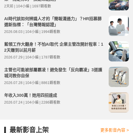
2天前 | 104小編 | 1697觀看數
AI時代該如何辨識人才的「簡報溝通力」？HR招募篩
選新指標：「台灣簡報認證」
2026.08.03 | 104小編 | 1994觀看數
藍領工作大翻身！不怕AI取代 企業主管改開計程車：1
2天賺到以前月薪
2026.07.29 | 104小編 | 1787觀看數
主管也可能被部屬霸凌！避免發生「反向霸凌」3道護
城河教你自保
2026.07.28 | 104小編 | 8861觀看數
年收入300萬！她用四招達成
2026.07.24 | 104小編 | 2286觀看數
最新影音上架
更多影音內容 >