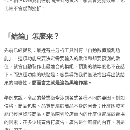
作。相信透過我們在前面提到的做法，學習會更有效率，也
比較不會感到挫折。
「結論」怎麼來？
先前已經提及：最近有些分析工具附有「自動數值預測功
能」，這項功能只要決定需要輸入的數值和想要預測的數
值，就會自動製作出最適合的模組，預測的精準度也不在話
下。而這種功能的缺點是：容易導致我們無法找出導出該結
果的關聯性。
簡而言之就是淪為黑箱作業。
舉例來說，商品的營業額牽涉到各式各樣不同的要因。例如
價格、商品包裝、品質是屬於商品本身的因素；什麼區域可
能已經進貨該商品，商品陳列於店面內的什麼位置屬於賣場
的因素；花多少錢宣傳打廣告、廣告是什麼樣的內容，則是