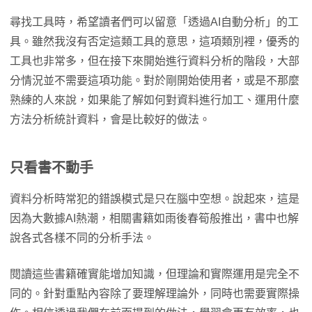
尋找工具時，希望讀者們可以留意「透過AI自動分析」的工
具。雖然我沒有否定這類工具的意思，這項類別裡，優秀的
工具也非常多，但在接下來開始進行資料分析的階段，大部
分情況並不需要這項功能。對於剛開始使用者，或是不那麼
熟練的人來說，如果能了解如何對資料進行加工、運用什麼
方法分析統計資料，會是比較好的做法。
只看書不動手
資料分析時常犯的錯誤模式是只在腦中空想。說起來，這是
因為大數據AI熱潮，相關書籍如雨後春筍般推出，書中也解
說各式各樣不同的分析手法。
閱讀這些書籍確實能增加知識，但理論和實際運用是完全不
同的。針對重點內容除了要理解理論外，同時也需要實際操