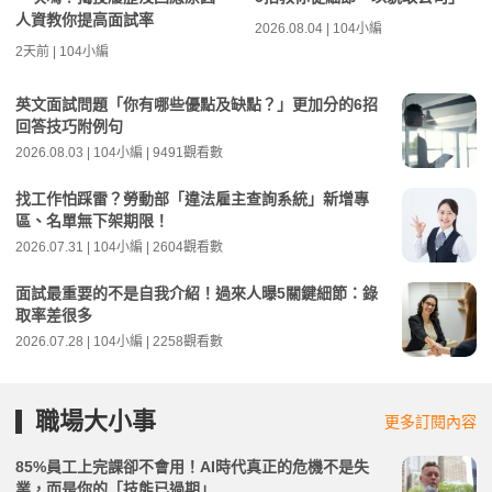
人資教你提高面試率
2026.08.04 | 104小編
2天前 | 104小編
英文面試問題「你有哪些優點及缺點？」更加分的6招
回答技巧附例句
2026.08.03 | 104小編 | 9491觀看數
找工作怕踩雷？勞動部「違法雇主查詢系統」新增專
區、名單無下架期限！
2026.07.31 | 104小編 | 2604觀看數
面試最重要的不是自我介紹！過來人曝5關鍵細節：錄
取率差很多
2026.07.28 | 104小編 | 2258觀看數
職場大小事
更多訂閱內容
85%員工上完課卻不會用！AI時代真正的危機不是失
業，而是你的「技能已過期」