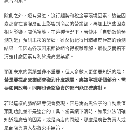
廣告因素。
除此之外，還有景氣、流行趨勢和稅金等環境因素。這些因
素都會在實際層面上影響到商品的營業額。再加上這些因素
相互影響，關係複雜。在這種情況下，若使用「自動數值預
測功能」預測未來的業績，雖然仍能得出精確度極高的預測
結果，但因為各項因素都被組合得複雜難解，最後反而搞不
清楚什麼因素有利於提高營業額。
預測未來的業績並非不重要，但大多數人更想要知道的是：
若是要提高營業額會碰到什麼課題、應該掌握哪個部分、需
要如何改善，同時也希望負責的部門能正確應對。
若以這樣的脈絡思考便會發現，容易淪為黑盒子的自動數值
預測功能並不是適合的工具。當業績下滑時，如果無法明確
知道是廣告的因素，或是商店的問題，那麼是廣告負責人或
是商店負責人都將束手無策。