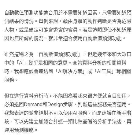
自動數值預測功能適合用於不需要知道因素，只需要知道預
測結果的情況。舉例來說，藉由身體的動作判斷是否為危險
人物，或是鎖定可能會退會的會員。若是這類即使不知道原
因也無所謂的情況，就非常適合使用自動數值預測功能。
雖然這稱之為「自動數值預測功能」，但近幾年來和大眾口
中的「AI」幾乎是相同的意思。查詢資料分析的相關資料
時，我想應該會連結到「AI解決方案」或「AI工具」等相關
服務。
但在進行資料分析時，不能因為看起來很方便就盲目使用，
必須退回Demand和Design步驟，判斷這些服務是否適用。
我想表達的並非絕對不可以使用AI服務。而是建議在新手階
段，可以先建立加總合計這一類比較基礎的分析手法後，再
運用預測機能。