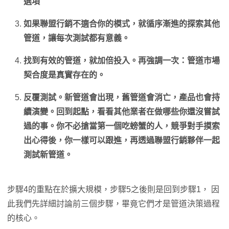
選項
如果聯盟行銷不適合你的模式，就循序漸進的探索其他
管道，讓每次測試都有意義。
找到有效的管道，就加倍投入。再強調一次：管道市場
契合度是真實存在的。
反覆測試。新管道會出現，舊管道會消亡，產品也會持
續演變。回到起點，看看其他業者在做哪些你還沒嘗試
過的事。你不必搶當第一個吃螃蟹的人，競爭對手摸索
出心得後，你一樣可以跟進，再透過聯盟行銷夥伴一起
測試新管道。
步驟4的重點在於擴大規模，步驟5之後則是回到步驟1， 因
此我們先詳細討論前三個步驟，畢竟它們才是管道決策過程
的核心。