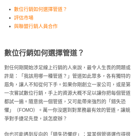
數位行銷如何選擇管道？
評估市場
與聯盟行銷人員合作
數位行銷如何選擇管道？
對任何剛開始涉足線上行銷的人來說，最令人生畏的問題或
許是：「我該用哪一種管道？」管道如此眾多，各有獨特的
眉角，讓人不知從何下手。如果你剛創立一家公司，或是第
一次嘗試數位行銷，手上的資源大概不足以讓你把每個管道
都試一遍。隨意挑一個管道，又可能帶來強烈的「錯失恐
懼」（FOMO）。萬一你沒選到對業務最有效的管道，讓競
爭對手捷足先登，該怎麼辦？
你也可能遇到反向的「錯失恐懼症」：當某個管道運作得很