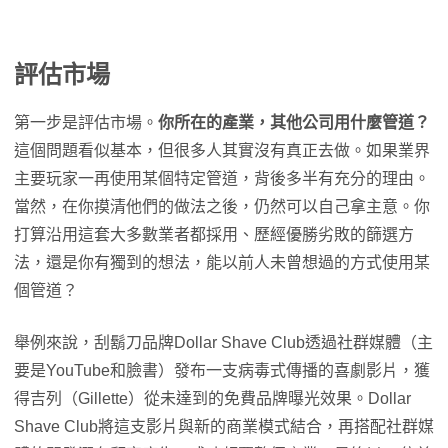
評估市場
第一步是評估市場。
你所在的產業，其他公司用什麼管道？
這個問題看似基本，但很多人其實沒有真正去做。如果業界
主要玩家一再使用某個特定管道，背後多半有充分的理由。
當然，在你摸清他們的做法之後，仍然可以自己拿主意。你
打算沿用這套大多數業者都採用、歷經優勝劣敗的篩選方
法，還是你有獨到的想法，能以前人未曾想過的方式使用某
個管道？
舉例來說，刮鬍刀品牌Dollar Shave Club透過社群媒體（主
要是YouTube和臉書）發布一支病毒式傳播的喜劇影片，獲
得吉列（Gillette）從未達到的免費品牌曝光效果。Dollar
Shave Club將這支影片與新的商業模式結合，再搭配社群媒