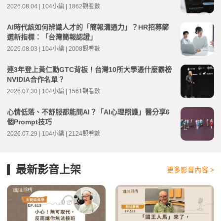
2026.08.04 | 104小編 | 1862觀看數
AI時代該如何辨識人才的「簡報溝通力」？HR招募篩
選新指標：「台灣簡報認證」
2026.08.03 | 104小編 | 2008觀看數
連3年登上黃仁勳GTC背板！台灣10所大學憑什麼霸榜
NVIDIA合作名單？
2026.07.30 | 104小編 | 1561觀看數
心情低落、不舒服都能問AI？「AI心理照護」醫分享6
個Prompt技巧
2026.07.29 | 104小編 | 2124觀看數
最新影音上架
更多影音內容 >