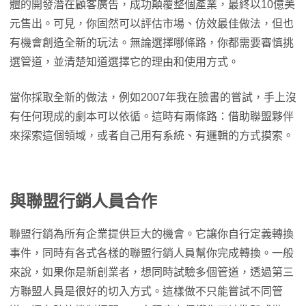
體的開發潛在顧客廣告，成功顛覆整個產業，最終以10億美
元售出。可見，你固然可以評估市場、仿效最佳做法，但也
有機會創造全新的玩法。無論選擇哪條路，你都需要審慎挑
選管道，並清楚知道選擇它的理由和使用方式。
當你採取全新的做法，例如2007年我在臉書的嘗試，手上沒
有任何現成的劇本可以依循。這時有兩條路：借助聯盟夥伴
來探索這個領域，或者自己用有系統、有邏輯的方式摸索。
與聯盟行銷人員合作
聯盟行銷為所有企業提供巨大的機會。它讓你自行定義轉換
事件，同時有各式各樣的聯盟行銷人員幫你完成轉換。一般
來說，如果你是新創業者，想同時試驗多個管道，透過第三
方聯盟人員是很好的切入方式。這樣做不只能嘗試不同管