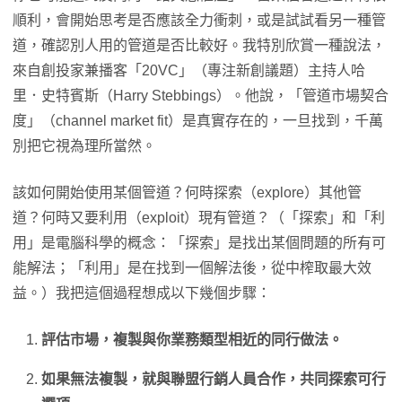
順利，會開始思考是否應該全力衝刺，或是試試看另一種管
道，確認別人用的管道是否比較好。我特別欣賞一種說法，
來自創投家兼播客「20VC」（專注新創議題）主持人哈
里．史特賓斯（Harry Stebbings）。他說，「管道市場契合
度」（channel market fit）是真實存在的，一旦找到，千萬
別把它視為理所當然。
該如何開始使用某個管道？何時探索（explore）其他管
道？何時又要利用（exploit）現有管道？（「探索」和「利
用」是電腦科學的概念：「探索」是找出某個問題的所有可
能解法；「利用」是在找到一個解法後，從中榨取最大效
益。）我把這個過程想成以下幾個步驟：
評估市場，複製與你業務類型相近的同行做法。
如果無法複製，就與聯盟行銷人員合作，共同探索可行