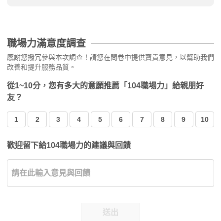
職場力滿意度調查
感謝您撥冗參與本次調查！請您在問卷中提供寶貴意見，以幫助我們
改善和提升服務品質。
從1~10分，您有多大的意願推薦「104職場力」給親朋好
友？
1
2
3
4
5
6
7
8
9
10
歡迎留下給104職場力的建議與回饋
送出