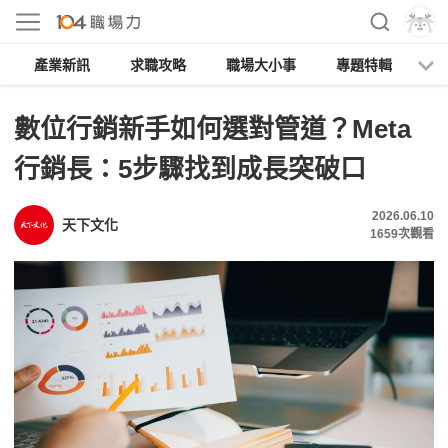
產業新訊
求職攻略
職場大小事
專題特輯
人
數位行銷新手如何選對管道？Meta
行銷長：5步驟找到成長突破口
2026.06.10
天下文化
1659
次觀看