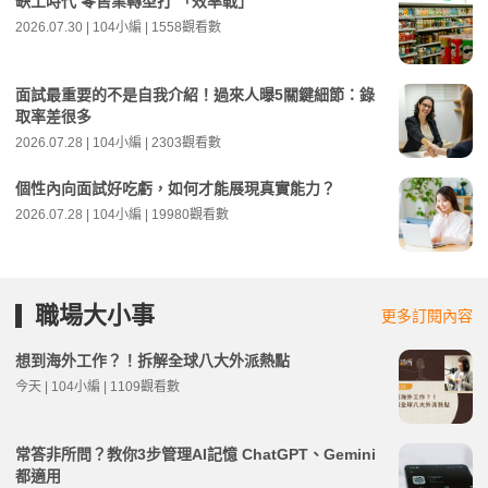
缺工時代 零售業轉型打 「效率戰」
2026.07.30 | 104小編 | 1558觀看數
面試最重要的不是自我介紹！過來人曝5關鍵細節：錄
取率差很多
2026.07.28 | 104小編 | 2303觀看數
個性內向面試好吃虧，如何才能展現真實能力？
2026.07.28 | 104小編 | 19980觀看數
職場大小事
更多訂閱內容
想到海外工作？！拆解全球八大外派熱點
今天 | 104小編 | 1109觀看數
常答非所問？教你3步管理AI記憶 ChatGPT、Gemini
都適用