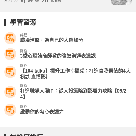
2026.02.16 | 104小編 | 2116觀看數
學習資源
課程
職場進擊，為自己的人際加分
課程
3堂心理諮商師教的強效溝通表達課
課程
【104 talks】提升工作幸福感：打造自我價值的4大
祕訣 直播影片
課程
打造職場人際IP：從人設策略到影響力攻略【09/2
4】​
課程
啟動你的勾心表達力