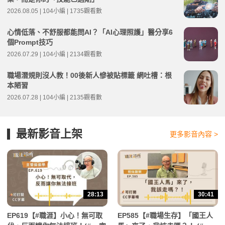
2026.08.05 | 104小編 | 1735觀看數
心情低落、不舒服都能問AI？「AI心理照護」醫分享6
個Prompt技巧
2026.07.29 | 104小編 | 2134觀看數
職場潛規則沒人教！00後新人慘被貼標籤 網吐槽：根
本陋習
2026.07.28 | 104小編 | 2135觀看數
最新影音上架
更多影音內容 >
28:13
30:41
EP619【#職涯】小心！無可取
EP585【#職場生存】「國王人