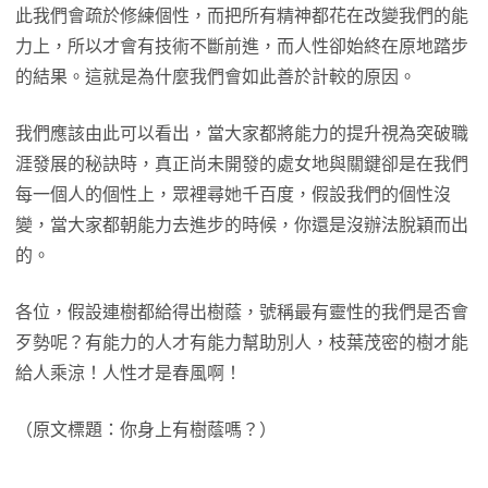
此我們會疏於修練個性，而把所有精神都花在改變我們的能
力上，所以才會有技術不斷前進，而人性卻始終在原地踏步
的結果。這就是為什麼我們會如此善於計較的原因。
我們應該由此可以看出，當大家都將能力的提升視為突破職
涯發展的秘訣時，真正尚未開發的處女地與關鍵卻是在我們
每一個人的個性上，眾裡尋她千百度，假設我們的個性沒
變，當大家都朝能力去進步的時候，你還是沒辦法脫穎而出
的。
各位，假設連樹都給得出樹蔭，號稱最有靈性的我們是否會
歹勢呢？有能力的人才有能力幫助別人，枝葉茂密的樹才能
給人乘涼！人性才是春風啊！
（原文標題：你身上有樹蔭嗎？）