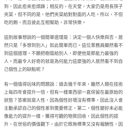
到，因此愈來愈煩躁；相反的，在天堂，大家仍是用長筷子
夾菜，但不同的是，他們夾菜給對對面的人吃。所以，不但
吃的飽，而且彼此互相幫助，非常快樂。
這則故事想說的一個簡單道理是：決定一個人快樂與否，居
然只是「多想到別人」如此簡單而已。這位業務員顯然看不
到這個道理，不願把樹蔭給別人，即便他是那能力最強的
人。而最令人好奇的就是為何能力這麼強的人居然看不到自
己個性上的缺點呢？
有一個值得玩味的問題說：過去幾千年來，雖然人類在技術
上每四年會提升一倍，但有一樣東西卻一直保留在最原始的
狀態？答案就是人性，因為個性好壞沒有標準，因此沒人會
主動承認自己的個性差到需要修正，第二，個性變好未必能
像能力的提升一樣，獲得可觀的物質回收，因此個性的提
升，在世俗的價值觀下，由於它既無標準又沒有報酬性，因