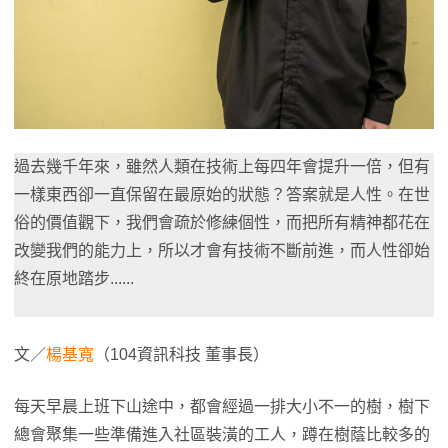
過去幾千年來，雖然人類在技術上每四年會提升一倍，但有
一樣東西卻一直保留在最原始的狀態？答案就是人性。在世
俗的價值觀下，我們會疏於修練個性，而把所有精神都花在
改變我們的能力上，所以才會有技術不斷前進，而人性卻始
終在原地踏步......
文／
楊基寬
（104資訊科技 董事長）
每天早晨上班下山途中，都會經過一排大小不一的樹，樹下
總會聚集一些準備進入社區裝潢的工人，蹲在樹蔭比較多的