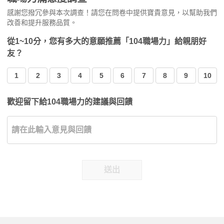
感謝您撥冗參與本次調查！請您在問卷中提供寶貴意見，以幫助我們
改善和提升服務品質。
從1~10分，您有多大的意願推薦「104職場力」給親朋好
友？
1
2
3
4
5
6
7
8
9
10
歡迎留下給104職場力的建議與回饋
送出