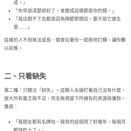
成。」
「你早說清楚就好了，會變成這樣都是你的錯。」
「我店開不下去都是因為隔壁那間店，要不是它搶生
意……」
這樣的人不但無法成長，還會拉著你一起原地打轉，讓你難
以前進。
二、只看缺失
第二種：只關注「缺失」。這類人永遠盯著自己沒有什麼，
放大所有匱乏與不足，完全無視當下所擁有的資源與優勢。
像是：
「我朋友都有名牌包，我背的這個用了好幾年，每個月
都快吃土了。」