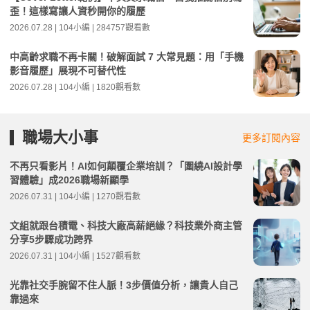
歪！這樣寫讓人資秒開你的履歷
2026.07.28 | 104小編 | 284757觀看數
中高齡求職不再卡關！破解面試 7 大常見題：用「手機
影音履歷」展現不可替代性
2026.07.28 | 104小編 | 1820觀看數
職場大小事
更多訂閱內容
不再只看影片！AI如何顛覆企業培訓？「圍繞AI設計學
習體驗」成2026職場新顯學
2026.07.31 | 104小編 | 1270觀看數
文組就跟台積電、科技大廠高薪絕緣？科技業外商主管
分享5步驟成功跨界
2026.07.31 | 104小編 | 1527觀看數
光靠社交手腕留不住人脈！3步價值分析，讓貴人自己
靠過來