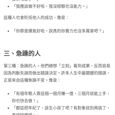
「我應該做不好啦，我沒經驗也沒能力。」
這種人也會貶低他人的成功，像是：
「你那是運氣好啦，說真的你實力也沒多厲害吧？」
三、急躁的人
第三種：急躁的人。他們總想「立刻」看到成果，反而容易
因為判斷失誤而做出錯誤決定。許多人生中最關鍵的錯誤，
正是來自這種焦躁不安。像是：
「有個年輕人靠這個一個月賺一億，三個月就能上手，
你也快去做！」
「都這把年紀了，該生小孩了吧？有對象就別再挑了，