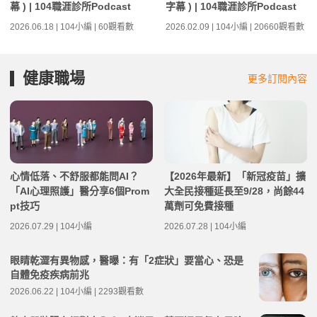
幕 ) | 104職涯診所Podcast
字幕 ) | 104職涯診所Podcast
2026.06.18 | 104小編 | 60觀看數
2026.02.09 | 104小編 | 20660觀看數
健康職場
更多訂閱內容
心情低落、不舒服都能問AI？
【2026年最新】「新冠疫苗」擴
「AI心理照護」醫分享6個Prom
大全民接種延長至9/28，尚餘44
pt技巧
萬劑可免費接種
2026.07.29 | 104小編
2026.07.28 | 104小編
眼睛乾澀有異物感，醫曝：有「2症狀」要當心、恐是
自體免疫疾病前兆
2026.06.22 | 104小編 | 2293觀看數