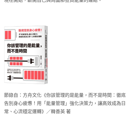
現在開始，斷開自己與周圍那些負能量的連結。
節錄自：方舟文化《你該管理的是能量，而不是時間：徹底
告別身心疲憊！用「能量管理」強化決策力，讓高效成為日
常、心流穩定運轉》／韓善英 著