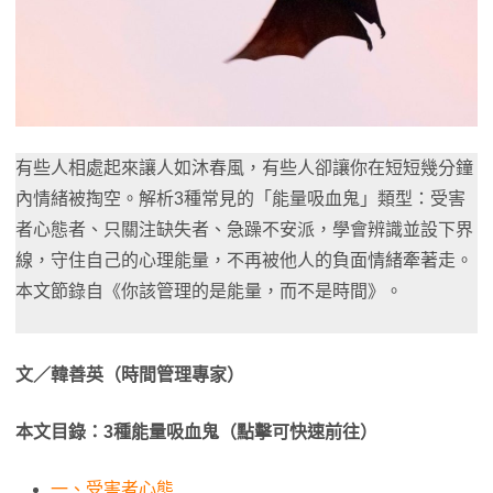
有些人相處起來讓人如沐春風，有些人卻讓你在短短幾分鐘
內情緒被掏空。解析3種常見的「能量吸血鬼」類型：受害
者心態者、只關注缺失者、急躁不安派，學會辨識並設下界
線，守住自己的心理能量，不再被他人的負面情緒牽著走。
本文節錄自《你該管理的是能量，而不是時間》。
文／韓善英（時間管理專家）
本文目錄：3種能量吸血鬼（點擊可快速前往）
一、受害者心態