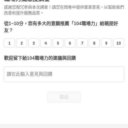
感謝您撥冗參與本次調查！請您在問卷中提供寶貴意見，以幫助我們
改善和提升服務品質。
從1~10分，您有多大的意願推薦「104職場力」給親朋好
友？
1
2
3
4
5
6
7
8
9
10
歡迎留下給104職場力的建議與回饋
送出