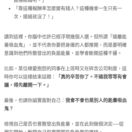
直接結婚吧。」
「靠這種報酬率怎麼變有錢人？這種機會一生只有一
次，錯過就沒了！」
讀到這裡，你腦中也許已經浮現幾個人選。但所謂「遠離能
量吸血鬼」，並不代表你要把身邊的人都推開，而是要明確
意識到他們所散發出的負面能量，並學會斷開這種干擾。
比如，某位總愛抱怨的同事在上班時又在碎念公司制度，這
時你可以這樣結束話題：
「真的辛苦你了。不過我等等有會
議，得先離開一下。」
最後，也請你誠實面對自己：
我會不會也是別人的能量吸血
鬼？
檢視自己是否也曾散發出負能量，並在此刻做個決定──從