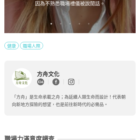
因為不熟悉職場禮儀被說閒話。
健康
職場人際
方舟文化
「方舟」是生命承載之舟；為延續人類生命而設計！代表朝
向新地方探險的想望，也是前往新時代的必需品。
職場力滿意度調查