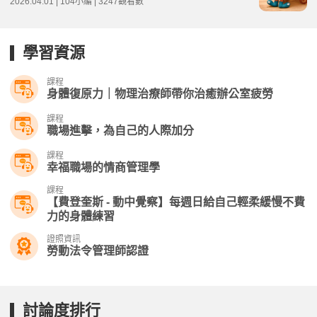
2026.04.01 | 104小編 | 3247觀看數
學習資源
課程
身體復原力｜物理治療師帶你治癒辦公室疲勞
課程
職場進擊，為自己的人際加分
課程
幸福職場的情商管理學
課程
【費登奎斯 - 動中覺察】每週日給自己輕柔緩慢不費
力的身體練習
證照資訊
勞動法令管理師認證
討論度排行