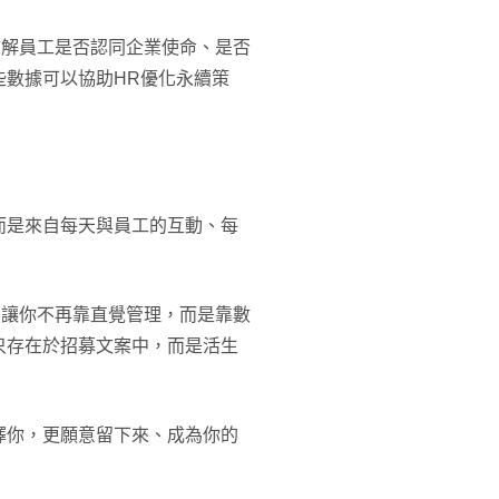
了解員工是否認同企業使命、是否
些數據可以協助HR優化永續策
而是來自每天與員工的互動、每
，讓你不再靠直覺管理，而是靠數
只存在於招募文案中，而是活生
擇你，更願意留下來、成為你的