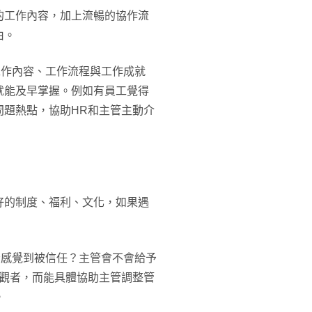
的工作內容，加上流暢的協作流
由。
工作內容、工作流程與工作成就
就能及早掌握。例如有員工覺得
問題熱點，協助HR和主管主動介
好的制度、福利、文化，如果遇
否感覺到被信任？主管會不會給予
旁觀者，而能具體協助主管調整管
。