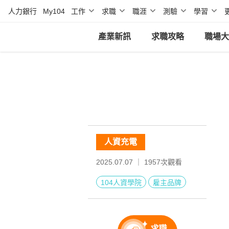
人力銀行
My104
工作
求職
職涯
測驗
學習
產業新訊
求職攻略
職場大
人資充電
2025.07.07 ｜
1957
次觀看
104人資學院
雇主品牌