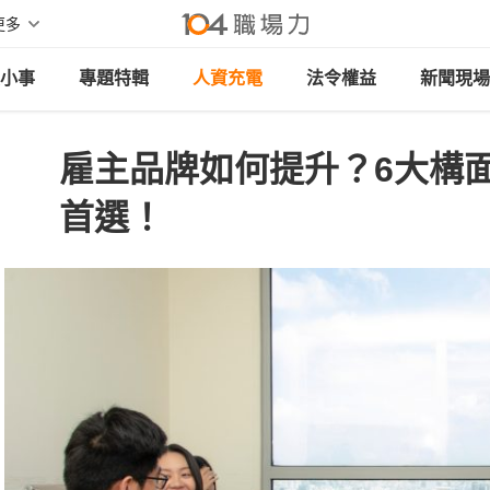
更多
小事
專題特輯
人資充電
法令權益
新聞現場
雇主品牌如何提升？6大構
首選！