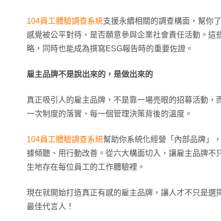
104員工體驗調查系統
支援永續相關的調查構面，幫你
感覺被公平對待、是否願意參與企業社會責任活動。這
略，同時也能成為撰寫ESG報告時的重要佐證。
雇主品牌不是說出來的，是做出來的
真正吸引人的雇主品牌，不是靠一場亮眼的招募活動，
一次制度的落實、每一個管理決策背後的溫度。
104員工體驗調查系統
幫助你系統化經營「內部品牌」
據傾聽、用行動改善。從六大構面切入，讓雇主品牌不
生地存在每位員工的工作體驗裡。
現在就開始打造真正有感的雇主品牌，讓人才不只是選
最佳代言人！