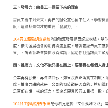
三、發展力：給員工一個留下來的理由
當員工看不到未來，再棒的辦公室也留不住人。學習機
度，這些都是留才的重要「發展力」。
104員工體驗調查系統
內建職涯發展構面調查模組，幫
度、橫向發展機會的期待與滿意度。若調查顯示員工感
果」，調查系統會提供改善建議，協助你打造讓員工願
四、推廣力：文化不能只掛在牆上，要落實在每個人身
企業再有願景、再會喊口號，如果沒真正落實在制度、
感。推廣力講的就是，公司的價值觀是否真的走進組織
是否都在說一樣的語言。當企業願景與員工目標一致，
104員工體驗調查系統
幫你看見這條「文化落地之路」