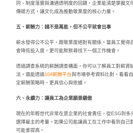
同、制度落實與溝通透明度的回饋，企業能清楚掌握文
傳遞方式，讓文化成為推動敬業度的核心力量。
五、薪酬力：錢不是萬能，但不公平就會出事
薪水發得公不公平，跟敬業度絕對有關係。當員工覺得
會降低投入度，更可能默默尋找下一個工作機會。
透過調查系統的薪酬調查構面，你可以了解員工對薪資
法。還能透過
104薪酬平台
與市場參考資料比對，看看自
定薪酬策略時，更具信心與依據。
六、永續力：讓員工為企業願景驕傲
現在的年輕世代非常在意企業的社會責任，從ESG到多元
選擇雇主的考量。如果公司能讓員工在工作中看到自己
可能會提高。