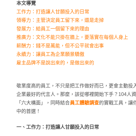
本文導覽
工作力：打造讓人甘願投入的日常
領導力：主管決定員工留下來，還是走掉
發展力：給員工一個留下來的理由
推廣力：文化不能只掛在牆上，要落實在每個人身上
薪酬力：錢不是萬能，但不公平就會出事
永續力：讓員工為企業願景驕傲
雇主品牌不是說出來的，是做出來的
敬業度高的員工，不只是把工作做好而已，更會主動投
企業最好的代言人。那麼，該從哪裡開始下手？104人
「六大構面」，同時結合
員工體驗調查
的實戰工具，讓
中的首選！
一、工作力：打造讓人甘願投入的日常