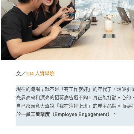
文／
104 人資學院
現在的職場早就不是「有工作就好」的年代了。想吸引
光靠高薪和漂亮的招募廣告還不夠。真正能打動人心的
自己都願意大聲說「我在這裡上班」的雇主品牌。而要
於—
員工敬業度（Employee Engagement）
。