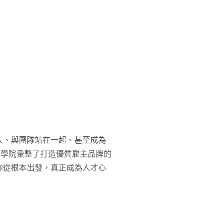
入、與團隊站在一起、甚至成為
資學院彙整了打造優質雇主品牌的
你從根本出發，真正成為人才心