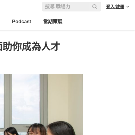
登入/註冊
Podcast
當期策展
面助你成為人才