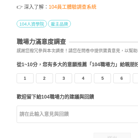
👉 深入了解：
104員工體驗調查系統
104人資學院
雇主品牌
職場力滿意度調查
感謝您撥冗參與本次調查！請您在問卷中提供寶貴意見，以幫助
從1~10分，您有多大的意願推薦「104職場力」給親朋
1
2
3
4
5
6
歡迎留下給104職場力的建議與回饋