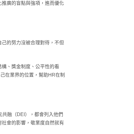
化推廣的盲點與強項，進而優化
自己的努力沒被合理對待，不但
結構、獎金制度、公平性的看
己在業界的位置，幫助HR在制
共融（DEI），都會列入他們
對社會的影響，敬業度自然就有