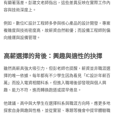
有顯著落差。彭建文老師指出，這些差異反映在實際工作內
容與技術深度上。
例如，數位IC設計工程師多參與核心產品的設計開發，專案
複雜度與技術密度高，故薪資自然較優；而設備工程師則偏
向維運與設備管理。
高薪選擇的背後：興趣與適性的抉擇
雖然高薪具強大吸引力，但彭老師也提醒，薪資並非職涯選
擇的唯一依據。每年都有不少學生因為看見「IC設計年薪百
萬」而投入電資相關科系，但進入職場後卻發現與個人興
趣、能力不符，進而轉換跑道或提早倦怠。
他建議，高中與大學生在選擇科系與職涯方向時，應更多地
探索自身興趣與性格，並從實習、專題等機會中提早體驗職