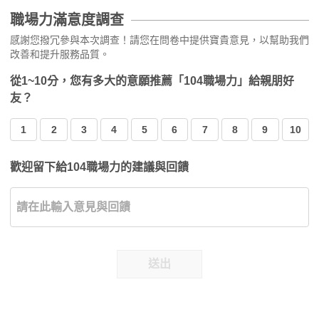
職場力滿意度調查
感謝您撥冗參與本次調查！請您在問卷中提供寶貴意見，以幫助我們
改善和提升服務品質。
從1~10分，您有多大的意願推薦「104職場力」給親朋好
友？
1
2
3
4
5
6
7
8
9
10
歡迎留下給104職場力的建議與回饋
送出