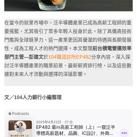
在當今的就業市場中，泛半導體產業已成為高薪工程師的重
要搖籃，尤其吸引了眾多年輕人投身於此。除了具備高技術
門檻與全球競爭力，這一產業更因其優渥的待遇與長期發展
性，成為工程人才的熱門選擇。本文整理
前台積電營運效率
部門主管—彭建文
於
104職涯診所EP482
分享內容，深入探
討泛半導體產業的職業前景、最新薪資排行榜，以及這些數
據對未來人才流動與選擇的深遠影響。
文／104人力銀行小編整理