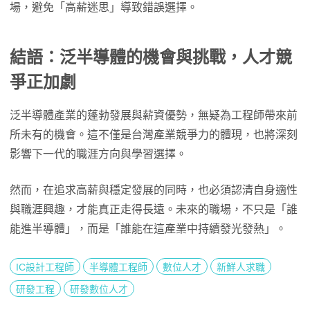
場，避免「高薪迷思」導致錯誤選擇。
結語：泛半導體的機會與挑戰，人才競
爭正加劇
泛半導體產業的蓬勃發展與薪資優勢，無疑為工程師帶來前
所未有的機會。這不僅是台灣產業競爭力的體現，也將深刻
影響下一代的職涯方向與學習選擇。
然而，在追求高薪與穩定發展的同時，也必須認清自身適性
與職涯興趣，才能真正走得長遠。未來的職場，不只是「誰
能進半導體」，而是「誰能在這產業中持續發光發熱」。
IC設計工程師
半導體工程師
數位人才
新鮮人求職
研發工程
研發數位人才