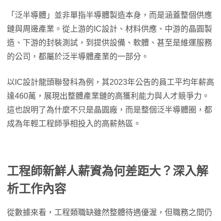
「泛半導體」並非單指半導體製造本身，而是涵蓋整個供應
鏈與周邊產業。從上游的IC設計、材料供應、中游的晶圓製
造、下游的封裝測試，到提供設備、軟體、甚至是維運服務
的公司，都屬於泛半導體產業的一部分。
以IC設計龍頭聯發科為例，其2023年公告的員工平均年薪高
達460萬，展現出整體產業鏈的高獲利能力與人才競爭力。
這也說明了為什麼不只是晶圓廠，而是整個泛半導體圈，都
成為年輕工程師爭相投入的高薪熱區。
工程師新鮮人薪資為何差距大？深入解
析工作內容
從數據來看，工程類職缺雖然整體待遇優渥，但職務之間仍