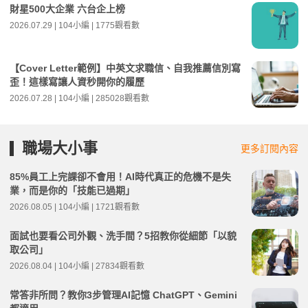
財星500大企業 六台企上榜
2026.07.29 | 104小編 | 1775觀看數
【Cover Letter範例】中英文求職信、自我推薦信別寫
歪！這樣寫讓人資秒開你的履歷
2026.07.28 | 104小編 | 285028觀看數
職場大小事
更多訂閱內容
85%員工上完課卻不會用！AI時代真正的危機不是失
業，而是你的「技能已過期」
2026.08.05 | 104小編 | 1721觀看數
面試也要看公司外觀、洗手間？5招教你從細節「以貌
取公司」
2026.08.04 | 104小編 | 27834觀看數
常答非所問？教你3步管理AI記憶 ChatGPT、Gemini