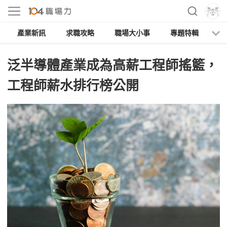
產業新訊
求職攻略
職場大小事
專題特輯
人
泛半導體產業成為高薪工程師搖籃，
工程師薪水排行榜公開