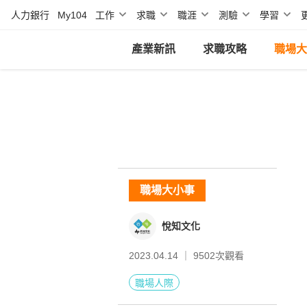
人力銀行
My104
工作
求職
職涯
測驗
學習
產業新訊
求職攻略
職場大
職場大小事
悅知文化
2023.04.14 ｜
9502
次觀看
職場人際