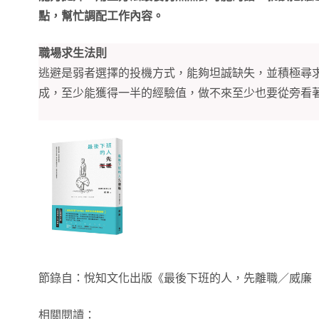
點，幫忙調配工作內容。
職場求生法則
逃避是弱者選擇的投機方式，能夠坦誠缺失，並積極尋
成，至少能獲得一半的經驗值，做不來至少也要從旁看
節錄自：悅知文化出版《最後下班的人，先離職／威廉（Willi
相關閱讀：