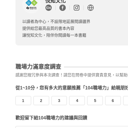
悅知文化
以讀者為中心，不設限地延展閱讀疆界
提供給您最高品質的書本內容
讓悅知文化，陪伴你閱讀每一本書籍
職場力滿意度調查
感謝您撥冗參與本次調查！請您在問卷中提供寶貴意見，以幫助
從1~10分，您有多大的意願推薦「104職場力」給親朋
1
2
3
4
5
6
歡迎留下給104職場力的建議與回饋