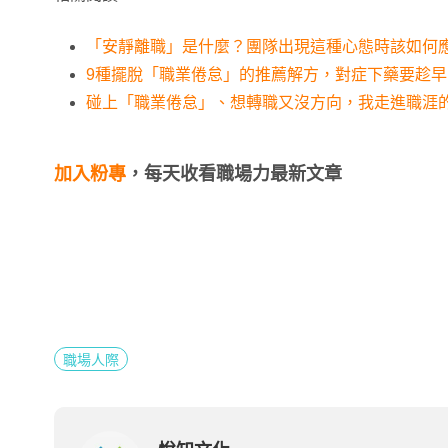
「安靜離職」是什麼？團隊出現這種心態時該如何
9種擺脫「職業倦怠」的推薦解方，對症下藥要趁早
碰上「職業倦怠」、想轉職又沒方向，我走進職涯
加入粉專
，每天收看職場力最新文章
職場人際