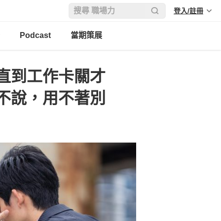
登入/註冊
Podcast
當期策展
直到工作卡關才
不說，用不著別