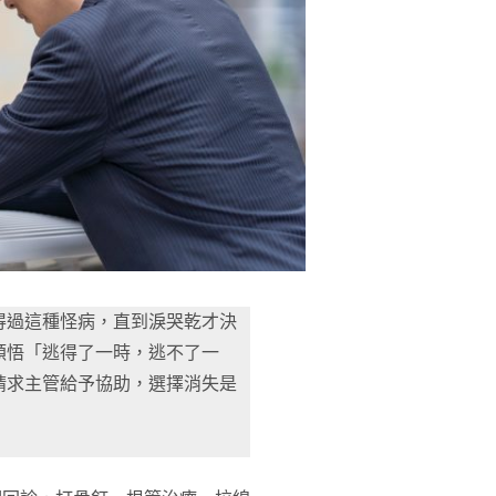
得過這種怪病，直到淚哭乾才決
頓悟「逃得了一時，逃不了一
請求主管給予協助，選擇消失是