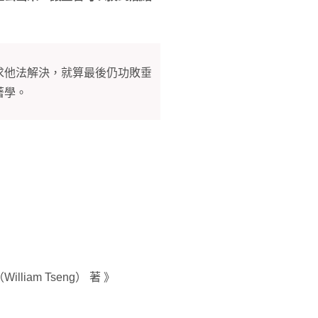
求他法解決，就算最後仍功敗垂
著學。
am Tseng） 著 》