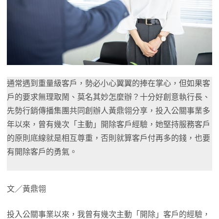
通常遇到重量級客戶，勢必小心翼翼的捧在掌心，但如果客
戶的要求無理取鬧、莫名其妙怎麼辦？十分好創意執行長、
先勢行銷傳播集團共同創辦人黃鼎翎分享，投入公關事業多
年以來，曾有幾次「主動」開除客戶經驗，她堅持服務客戶
的原則底線就是相互尊重，否則就算客戶付再多的錢，也要
有開除客戶的勇氣。
文／黃鼎翎
投入公關事業以來，我曾有幾次主動「開除」客戶的經驗，