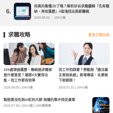
你真的看懂JD了嗎？解析矽谷求職邏輯「先有職
6.
缺，再有履歷」4區塊找出高薪籌碼
2026.08.03 ｜ 104小編
求職攻略
更多訂閱內容
104處理過履歷、聯絡過求職者
找工作怕踩雷？勞動部「違法雇
是什麼意思？揭密4大實用功
主查詢系統」新增專區、名單無
能，找工作更有效率
下架期限！
2026.08.05 | 104小編
2026.07.31 | 104小編
製造業沒吃到AI紅利大餅 商機仍集中特定產業
2026.07.30 | 104小編 | 1485觀看數