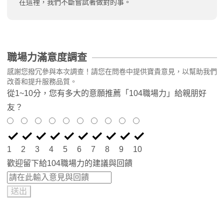
在這裡，我們不斷嘗試著做對的事。
職場力滿意度調查
感謝您撥冗參與本次調查！請您在問卷中提供寶貴意見，以幫助我們
改善和提升服務品質。
從1~10分，您有多大的意願推薦「104職場力」給親朋好
友？
1
2
3
4
5
6
7
8
9
10
歡迎留下給104職場力的建議與回饋
送出