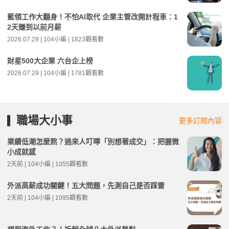
藍領工作大翻身！不怕AI取代 企業主管改開計程車：1
2天賺到以前月薪
2026.07.29 | 104小編 | 1823觀看數
財星500大企業 六台企上榜
2026.07.29 | 104小編 | 1781觀看數
職場大小事
更多訂閱內容
業績低潮怎麼熬？過來人叮嚀「別想著成交」：把握微
小成就感
2天前 | 104小編 | 1055觀看數
外派高薪成功關鍵！五大問題，先測自己是否踩雷
2天前 | 104小編 | 1095觀看數