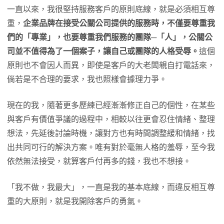
一直以來，我很堅持服務客戶的原則底線，就是必須相互尊
重，
企業品牌在接受公關公司提供的服務時，不僅要尊重我
們的「專業」，也要尊重我們服務的團隊─「人」，公關公
司並不值得為了一個案子，讓自己或團隊的人格受辱。
這個
原則也不會因人而異，即使是客戶的大老闆親自打電話來，
倘若是不合理的要求，我也照樣會據理力爭。
現在的我，隨著更多歷練已經漸漸修正自己的個性，在某些
與客戶有價值爭議的過程中，相較以往更會忍住情緒、整理
想法，先延後討論時機，讓對方也有時間調整緩和情緒，找
出共同可行的解決方案。唯有對於毫無人格的羞辱，至今我
依然無法接受，就算客戶付再多的錢，我也不想接。
「我不做，我最大」，一直是我的基本底線，而違反相互尊
重的大原則，就是我開除客戶的勇氣。