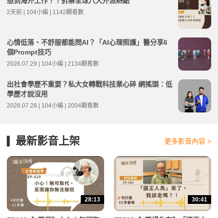
想到海外工作？！拆解全球八大外派熱點
2天前 | 104小編 | 1142觀看數
心情低落、不舒服都能問AI？「AI心理照護」醫分享6
個Prompt技巧
2026.07.29 | 104小編 | 2134觀看數
出社會學歷不重要？私大女轉戰科技業心碎 網搖頭：低
學歷才說沒用
2026.07.28 | 104小編 | 2004觀看數
最新影音上架
更多影音內容 >
28:13
30:41