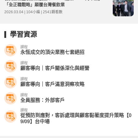
「全正職戰略」顛覆台灣餐飲業
2026.03.04 | 104小編 | 2541觀看數
學習資源
課程
永恆成交的頂尖業務七套絕招
課程
顧客導向｜客戶關係深化與經營
課程
顧客導向｜客戶滿意洞察攻略
課程
全員服務：外部客戶
課程
從預防到應對，客訴處理與顧客黏著度提升策略【0
9/09】台中場