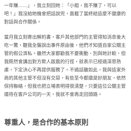
一年賺……」，我立刻回她：「小姐，我不賺了，可以
吧！」我沒給她機會把話說完，直截了當終結這麼不健康的
對話與合作關係。
當月我立刻寄出解約書，客戶其他部門的主管得知消息後大
吃一驚，聽我全盤說出事件原由後，他們才知道自家公關主
管的假公濟私。雖然大家都勸我不要衝動、別與她計較，但
我既然會講出對方欺人跋扈的行徑，就表示已經過深思熟
慮，下定決心不再提供服務了。不過話雖如此，我與這家外
商的其他主管不但沒有交惡，有些至今都還是好朋友，依然
保持聯絡，但我也把立場表明得很清楚，只要這位公關主管
還待在客戶公司的一天，我就不會再走回頭路。
尊重人，是合作的基本原則