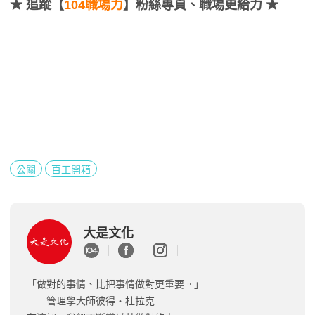
★
追蹤【
104職場力
】粉絲專頁、職場更給力 ★
公關
百工開箱
大是文化
「做對的事情、比把事情做對更重要。」
——管理學大師彼得‧杜拉克