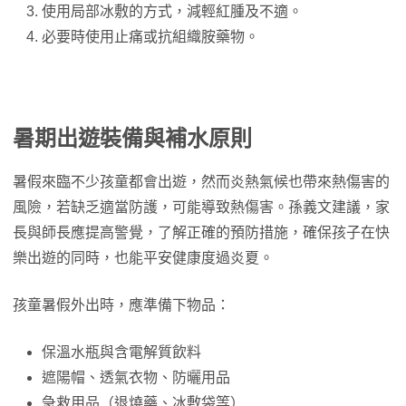
使用局部冰敷的方式，減輕紅腫及不適。
必要時使用止痛或抗組織胺藥物。
暑期出遊裝備與補水原則
暑假來臨不少孩童都會出遊，然而炎熱氣候也帶來熱傷害的
風險，若缺乏適當防護，可能導致熱傷害。孫義文建議，家
長與師長應提高警覺，了解正確的預防措施，確保孩子在快
樂出遊的同時，也能平安健康度過炎夏。
孩童暑假外出時，應準備下物品：
保溫水瓶與含電解質飲料
遮陽帽、透氣衣物、防曬用品
急救用品（退燒藥、冰敷袋等）