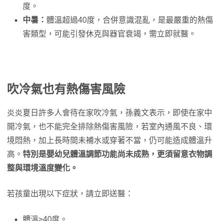
度。
中暑：
體溫超過40度，合併意識混亂，是最嚴重的熱傷
害類型，可能引發休克與器官衰竭，需立即就醫。
吹冷氣也有熱傷害風險
炎炎夏日許多人會待在家吹冷氣，孫義文表示，即使在家中
開冷氣，也不能完全排除熱傷害風險，若室內通風不良、環
境悶熱，加上長時間未補水或穿著不當，仍可能造成體溫升
高。
特別是嬰幼兒體溫調節功能尚未成熟，更須留意衣物調
整與環境溫度變化。
若孩童出現以下症狀，請立即送醫：
體溫≥40度。