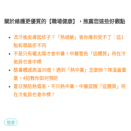
關於維護更優質的【職場健康】，推薦您這些好觀點
流汗後皮膚起疹子？「熱過敏」害你癢到受不了：這1
點和蕁麻疹不同
不是只有曬太陽才會中暑！中醫警告「這體質」待在冷
氣房也會中標
酷暑體感高溫39度！遇到「熱中暑」怎麼辦？降溫最重
要，4招教你如何預防
夏日預防熱傷害，不只熱中暑，中醫提醒「這體質」待
在冷氣房也會中標！
健康