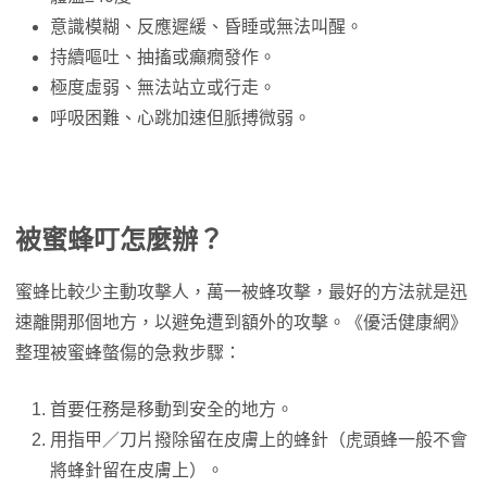
意識模糊、反應遲緩、昏睡或無法叫醒。
持續嘔吐、抽搐或癲癇發作。
極度虛弱、無法站立或行走。
呼吸困難、心跳加速但脈搏微弱。
被蜜蜂叮怎麼辦？
蜜蜂比較少主動攻擊人，萬一被蜂攻擊，最好的方法就是迅
速離開那個地方，以避免遭到額外的攻擊。《優活健康網》
整理被蜜蜂螫傷的急救步驟：
首要任務是移動到安全的地方。
用指甲／刀片撥除留在皮膚上的蜂針（虎頭蜂一般不會
將蜂針留在皮膚上）。