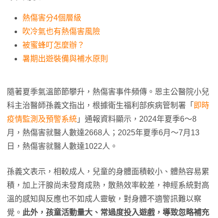
熱傷害分4個層級
吹冷氣也有熱傷害風險
被蜜蜂叮怎麼辦？
暑期出遊裝備與補水原則
隨著夏季氣溫節節攀升，熱傷害事件頻傳。恩主公醫院小兒
科主治醫師孫義文指出，根據衛生福利部疾病管制署「
即時
疫情監測及預警系統
」通報資料顯示，2024年夏季6～8
月，熱傷害就醫人數達2668人；2025年夏季6月～7月13
日，熱傷害就醫人數達1022人。
孫義文表示，相較成人，兒童的身體面積較小、體熱容易累
積，加上汗腺尚未發育成熟，散熱效率較差，神經系統對高
溫的感知與反應也不如成人靈敏，對身體不適警訊難以察
覺。
此外，孩童活動量大、常過度投入遊戲，導致忽略補充