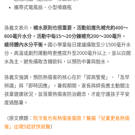
攜帶式電風扇、小型噴霧瓶
孫義文表示，
補水原則也很重要，活動前應先補充約400～
600毫升水分，活動中每15～20分鐘補充200～300毫升，
維持體內水分平衡。
國小學童每日建議攝取至少1500毫升水
分，高溫或劇烈運動時更應提升至2000毫升以上，並以白開
水為主，避免攝取含糖飲料，以預防中暑與脫水。
孫義文強調，預防熱傷害的核心在於「提高警覺」、「及早
辨識」與「即時因應」。暑假期間，家長與師長應主動關注
孩童健康狀況，並落實熱傷害防治觀念，才能守護孩子平安
度過酷暑。
（原文標題：
吹冷氣也有熱傷害風險？醫揭「兒童更易熱傷
害」出現5症狀快就醫
）