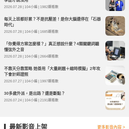
學歷才說沒用
2026.07.28 | 104小編 | 1982觀看數
每天上班都好累？不是抗壓差！是你大腦還停在「石器
時代」
2026.07.28 | 104小編 | 1685觀看數
「你覺得方案怎麼樣？」真正想說什麼？4類關鍵詞聽
懂弦外之音
2026.07.28 | 104小編 | 2664觀看數
不靠天分靠策略 她善用「大量刷題＋縮時模擬」2年攻
下會計師證照
2026.07.27 | 104小編 | 1997觀看數
30多歲外派，是出路？還是斷點？
2026.07.24 | 104小編 | 2191觀看數
最新影音上架
更多影音內容 >