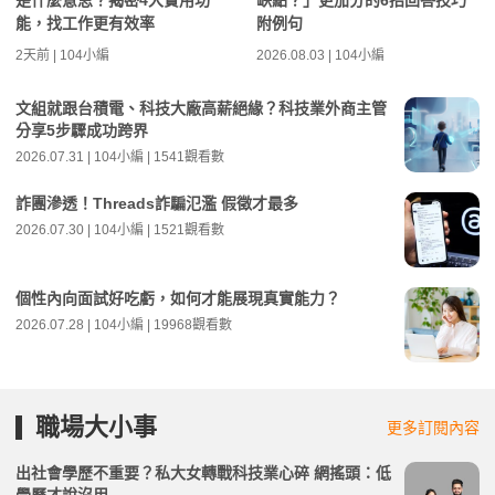
是什麼意思？揭密4大實用功
缺點？」更加分的6招回答技巧
能，找工作更有效率
附例句
2天前 | 104小編
2026.08.03 | 104小編
文組就跟台積電、科技大廠高薪絕緣？科技業外商主管
分享5步驟成功跨界
2026.07.31 | 104小編 | 1541觀看數
詐團滲透！Threads詐騙氾濫 假徵才最多
2026.07.30 | 104小編 | 1521觀看數
個性內向面試好吃虧，如何才能展現真實能力？
2026.07.28 | 104小編 | 19968觀看數
職場大小事
更多訂閱內容
出社會學歷不重要？私大女轉戰科技業心碎 網搖頭：低