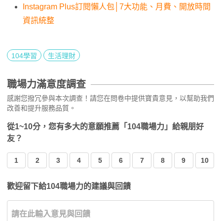
Instagram Plus訂閱懶人包│7大功能、月費、開放時間
資訊統整
104學習
生活理財
職場力滿意度調查
感謝您撥冗參與本次調查！請您在問卷中提供寶貴意見，以幫助我們
改善和提升服務品質。
從1~10分，您有多大的意願推薦「104職場力」給親朋好
友？
1
2
3
4
5
6
7
8
9
10
歡迎留下給104職場力的建議與回饋