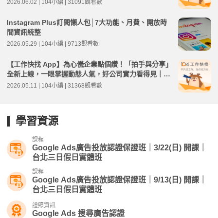
2026.06.02 | 104小編 | 31091觀看數
Instagram Plus訂閱懶人包│7大功能、月費、開放時
間資訊統整
2026.05.29 | 104小編 | 9713觀看數
【工作快找 App】為心儀企業點個讚！「拍手與分享」
全新上線，一眼掌握動態人氣，好公司實力看得見｜3.
33.0 版本更新教學
2026.05.11 | 104小編 | 31368觀看數
學習資源
課程
Google Ads廣告投放認證保證班｜3/22(日) 開課｜
台北三日假日實體班
課程
Google Ads廣告投放認證保證班｜9/13(日) 開課｜
台北三日假日實體班
證照資訊
Google Ads 搜尋廣告認證