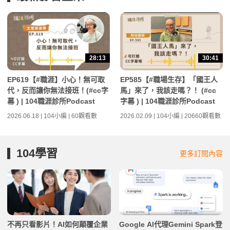
28:13
30:41
EP619【#職涯】小心！無可取
EP585【#職場生存】「國王人
代，反而讓你無法接班！(#cc字
馬」來了，我該走嗎？！ (#cc
幕 ) | 104職涯診所Podcast
字幕 ) | 104職涯診所Podcast
2026.06.18 | 104小編 | 60觀看數
2026.02.09 | 104小編 | 20660觀看數
104學習
更多訂閱內容
不再只看影片！AI如何顛覆企業
Google AI代理Gemini Spark登