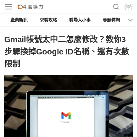
產業新訊
求職攻略
職場大小事
專題特輯
人
Gmail帳號太中二怎麼修改？教你3
步驟換掉Google ID名稱、還有次數
限制