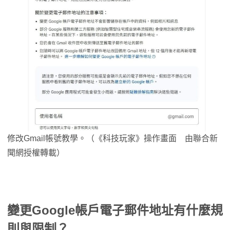
修改Gmail帳號教學。（《科技玩家》操作畫面 由聯合新
聞網授權轉載）
變更Google帳戶電子郵件地址有什麼
規
則
與限制？