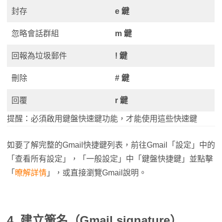
封存
e 鍵
忽略會話群組
m 鍵
回報為垃圾郵件
! 鍵
刪除
# 鍵
回覆
r 鍵
提醒：必須啟用鍵盤快速鍵功能，才能使用這些快速鍵
如要了解完整的Gmail快捷鍵列表，前往Gmail「設定」中的
「查看所有設定」，「一般設定」中「鍵盤快捷鍵」並點擊
「
暸解詳情
」，或直接瀏覽Gmail說明。
4. 建立簽名（Gmail signature）