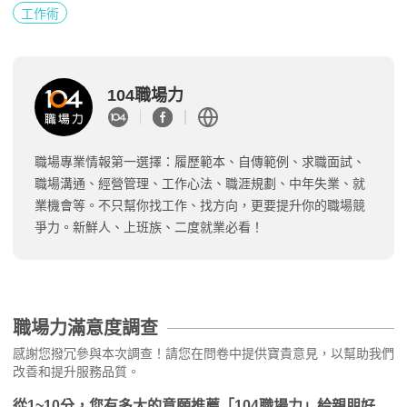
工作術
104職場力
職場專業情報第一選擇：履歷範本、自傳範例、求職面試、
職場溝通、經營管理、工作心法、職涯規劃、中年失業、就
業機會等。不只幫你找工作、找方向，更要提升你的職場競
爭力。新鮮人、上班族、二度就業必看！
職場力滿意度調查
感謝您撥冗參與本次調查！請您在問卷中提供寶貴意見，以幫助我們
改善和提升服務品質。
從1~10分，您有多大的意願推薦「104職場力」給親朋好