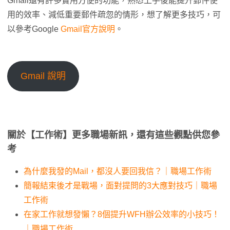
Gmail還有許多實用方便的功能，熟悉上手後能提升郵件使
用的效率、減低重要郵件疏忽的情形，想了解更多技巧，可
以參考Google
Gmail官方說明
。
Gmail 說明
關於【工作術】更多職場新訊，還有這些觀點供您參
考
為什麼我發的Mail，都沒人要回我信？｜職場工作術
簡報結束後才是戰場，面對提問的3大應對技巧｜職場
工作術
在家工作就想發懶？8個提升WFH辦公效率的小技巧！
｜職場工作術