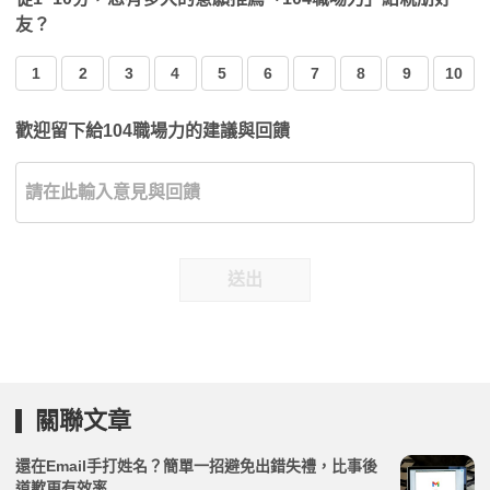
友？
1
2
3
4
5
6
7
8
9
10
歡迎留下給104職場力的建議與回饋
送出
關聯文章
還在Email手打姓名？簡單一招避免出錯失禮，比事後
道歉更有效率