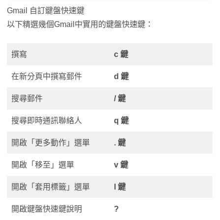
Gmail 自訂鍵盤快速鍵
以下精選幾個Gmail中實用的鍵盤快速鍵：
撰寫
c 鍵
在新分頁中撰寫郵件
d 鍵
搜尋郵件
/ 鍵
搜尋即時通訊聯絡人
q 鍵
開啟「更多動作」選單
. 鍵
開啟「移至」選單
v 鍵
開啟「套用標籤」選單
l 鍵
開啟鍵盤快速鍵說明
?