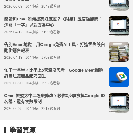
2026.06.08 | 104小編 | 2948觀看數
簡報和Email如何提高好感度？《財星》五百強顧問：
少寫「一字」以對方為中心
2026.04.12 | 104小編 | 2190觀看數
告別Excel地獄：用Google免費AI工具，打造零失誤自
動化銷售報表
2026.04.13 | 104小編 | 1798觀看數
忙了一年半，比不上5天深度思考！Google Meet團隊
靠專注讓產品起死回生
2026.06.20 | 104小編 | 1992觀看數
Gmail帳號太中二怎麼修改？教你3步驟換掉Google ID
名稱、還有次數限制
2026.06.25 | 104小編 | 2217觀看數
學習資源