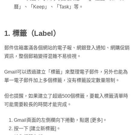
曆」、「Keep」、「Task」等。
1. 標籤（Label）
郵件信箱塞滿各個網站的電子報、網銀登入通知、網購促銷
資訊，整個郵箱變得混雜不易檢視。
Gmail可以透過建立「標籤」來整理電子郵件，另外也能為
單一電子郵件加上多個標籤，沒有標籤設定數量限制。
但也提醒，如果建立了超過500個標籤，要載入標籤清單時
可能需要較長的時間才能完成。
Gmail頁面的左側欄向下捲動，點選 [更多]。
按一下 [建立新標籤]。