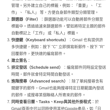
管理。另外建立自己的標籤，例如：「重要」、「工
作」、「私人」 等，方便自身郵件類型分類管理。
篩選器（Filter）
：篩選器功能可以自動將郵件分類至
標籤中。透過過濾來篩選郵件，譬如將特定主題的郵件
自動標記上「工作」 或「私人」標籤。
快捷鍵（Keyboard shortcuts）
：Gmail 也有提供許
多快捷鍵，例如：按下 "C" 立即撰寫新郵件、按下 "R"
回覆郵件，更快速的編寫郵件。
建立簽名
：
排定發送（Schedule send）
：編寫郵件同時設定發送
時間，郵件就會特定時間自動發送。
進階搜尋（Advanced search）
：除了單純搜尋含有
關鍵字的郵件，Gmail也能夠搜尋特定日期範圍內發送
的郵件，或搜尋某個聯絡人所寄來的郵件。
同時查看日曆、Tasks、Keep與其他外掛程式
：於
Gmail頁面中可以同時使用其他Google產品，如「日