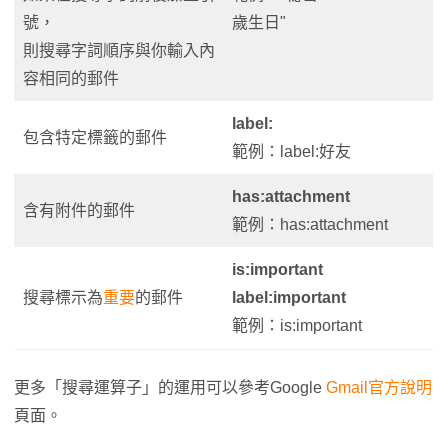
號，
歲生日"
則搜尋字詞順序與你輸入內
容相同的郵件
label:
包含特定標籤的郵件
範例：label:好友
has:attachment
含有附件的郵件
範例：has:attachment
is:important
搜尋標示為
重要
的郵件
label:important
範例：is:important
更多「搜尋運算子」的運用可以參考Google
Gmail官方說明
頁面。