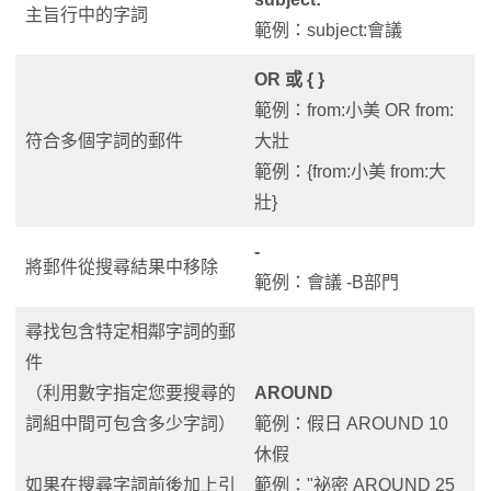
主旨行中的字詞
範例：subject:會議
OR 或 { }
範例：from:小美 OR from:
符合多個字詞的郵件
大壯
範例：{from:小美 from:大
壯}
-
將郵件從搜尋結果中移除
範例：會議 -B部門
尋找包含特定相鄰字詞的郵
件
（利用數字指定您要搜尋的
AROUND
詞組中間可包含多少字詞）
範例：假日 AROUND 10
休假
如果在搜尋字詞前後加上引
範例："祕密 AROUND 25