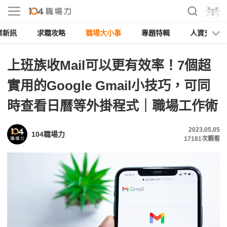
業新訊
求職攻略
職場大小事
專題特輯
人資充電
上班族收Mail可以更有效率！7個超
實用的Google Gmail小技巧，可同
時查看日曆等外掛程式｜職場工作術
2023.05.05
104職場力
17181
次觀看