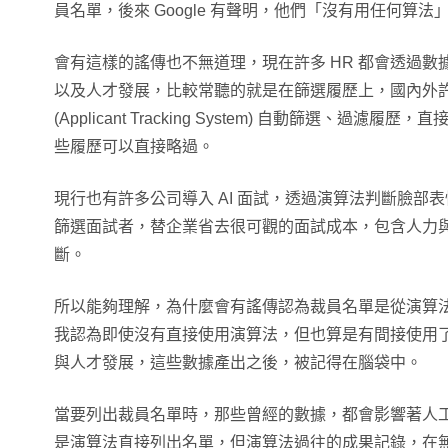
員名單，後來 Google 有聲明，他們「沒有用任何算
會有這樣的謠傳也不無道理，現在許多 HR 都會透過
以及人才發展，比較常聽的就是在篩選履歷上，國內外許
(Applicant Tracking System) 自動篩選、過
些履歷可以直接略過。
現行也有許多公司導入 AI 面試，透過演算法判斷臉部
篩選面試者，替企業省去很可觀的面試成本，包含人力
斷。
所以能夠理解，為什麼會有謠傳認為裁員名單是從演算法而來
我認為即使沒有直接使用演算法，但也算是有間接使用了，
與人才發展，這些數據產出之後，被記得在腦袋中。
當要列出裁員名單時，那些曾經的數據，都會影響著人
是演算法直接列出名單，但演算法過往的成果記錄，在