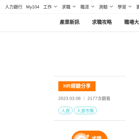
人力銀行
My104
工作
求職
職涯
測驗
學習
產業新訊
求職攻略
職場大
HR經驗分享
2023.03.08 ｜
2177
次觀看
人資
人資市集