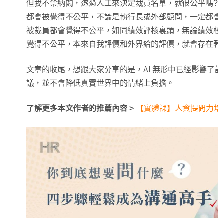
但我不禁納悶，透過人工來決定裁員名單，就很公平嗎
都會被覺得不公平，不論是執行長或外部顧問，一定都
被裁員都會覺得不公平，如同績效評核裏頭，無論績效
覺得不公平，本來自我評價和外界給的評價，就會存在
文章的收尾，想跟大家分享的是，AI 無形中已經影響了許
議，並不會降低真實世界中的情緒上負擔。
了解更多本文作者的推薦內容 >
【實體課】人資提問力