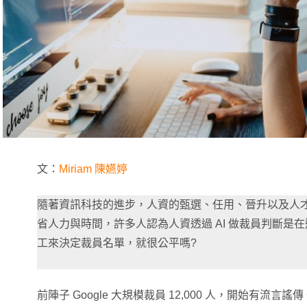
文：
Miriam 陳嬿婷
隨著資訊科技的進步，人資的甄選、任用、晉升以及人才
省人力與時間，許多人認為人資透過 AI 做裁員判斷是
工來決定裁員名單，就很公平嗎?
前陣子 Google 大規模裁員 12,000 人，開始有流言謠