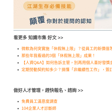
看更多 知識市集 好文 >>
微軟為何突實施「休假無上限」？從員工的新價值
那些年我看過的3個「休假無上限」成果！
【人資Q&A】如何告訴主管，別再用個人喜好發獎
定期勞動契約知多少？搞懂「非繼續性工作」，簽
做好人才管理，趕快報名、諮詢
>>
免費員工滿意度調查
104企業人才診斷師