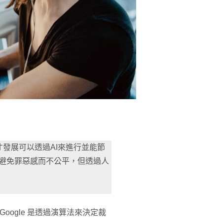
發展可以透過AI來進行並能節
在避免罪惡感而不公平，但透過人
傳 Google 是透過演算法來決定裁