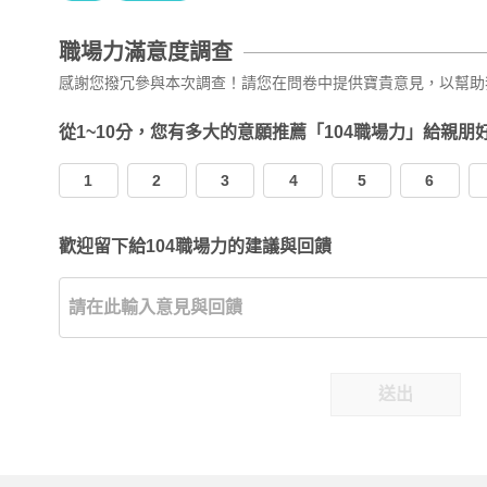
職場力滿意度調查
感謝您撥冗參與本次調查！請您在問卷中提供寶貴意見，以幫助
從1~10分，您有多大的意願推薦「104職場力」給親朋
1
2
3
4
5
6
歡迎留下給104職場力的建議與回饋
送出