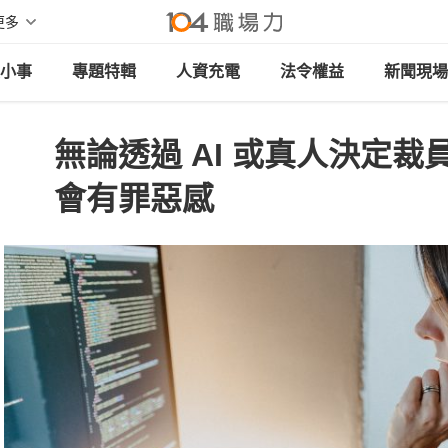
更多
小事
專題特輯
人資充電
法令權益
新聞現場
無論透過 AI 或真人決定
會有罪惡感