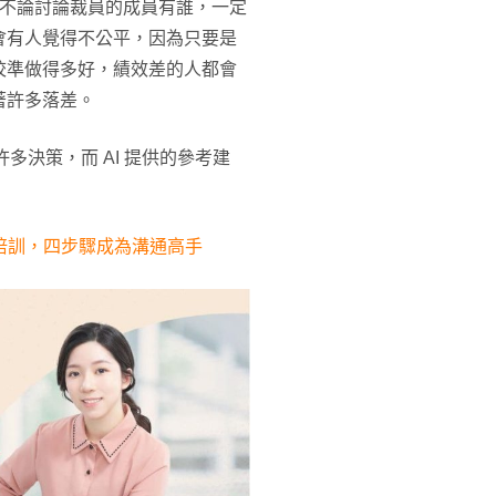
?不論討論裁員的成員有誰，一定
會有人覺得不公平，因為只要是
校準做得多好，績效差的人都會
著許多落差。
多決策，而 AI 提供的參考建
培訓，四步驟成為溝通高手