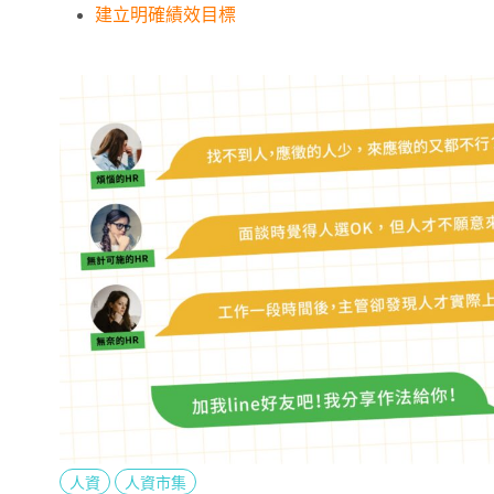
建立明確績效目標
人資
人資市集