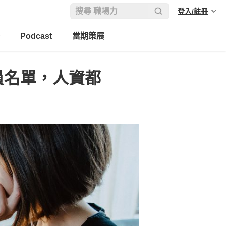
登入/註冊
Podcast
當期策展
裁員名單，人資都