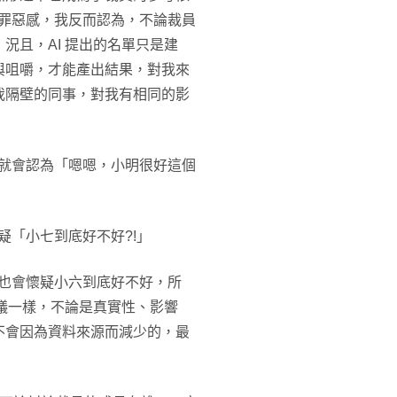
免罪惡感，我反而認為，不論裁員
況且，AI 提出的名單只是建
與咀嚼，才能產出結果，對我來
我隔壁的同事，對我有相同的影
我就會認為「嗯嗯，小明很好這個
疑「小七到底好不好?!」
我也會懷疑小六到底好不好，所
建議一樣，不論是真實性、影響
不會因為資料來源而減少的，最