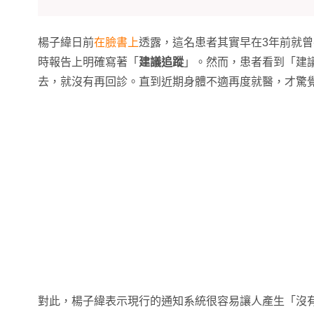
楊子緯日前
在臉書上
透露，這名患者其實早在3年前就
時報告上明確寫著「
建議追蹤
」。然而，患者看到「建
去，就沒有再回診。直到近期身體不適再度就醫，才驚
對此，楊子緯表示現行的通知系統很容易讓人產生「沒