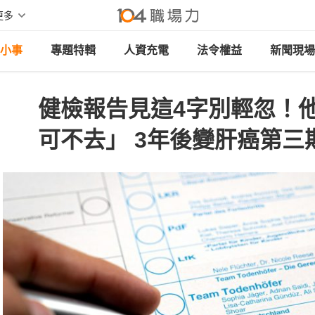
更多
小事
專題特輯
人資充電
法令權益
新聞現場
健檢報告見這4字別輕忽！
可不去」 3年後變肝癌第三