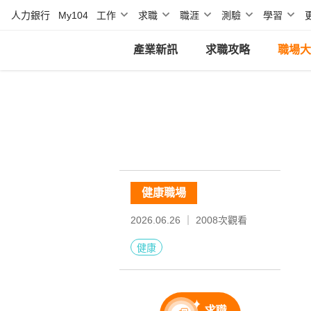
人力銀行
My104
工作
求職
職涯
測驗
學習
產業新訊
求職攻略
職場大
健康職場
2026.06.26 ｜
2008
次觀看
健康