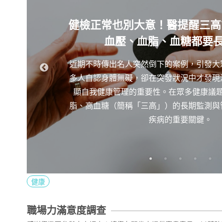
健檢正常也別大意！醫提醒三高
血壓、血脂、血糖都要
近期不時傳出名人突然倒下的案例，引發大
多人自認身體無礙，卻在突發狀況中才發現
顯自我健康管理的重要性。在眾多健康議
脂、高血糖（簡稱「三高」）的長期監測與
疾病的重要關鍵。
健康
職場力滿意度調查