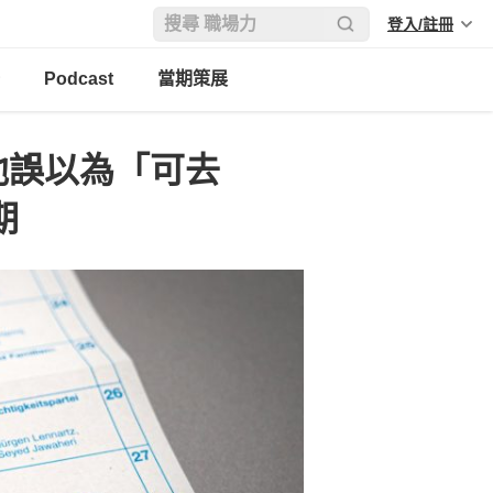
登入/註冊
Podcast
當期策展
他誤以為「可去
期