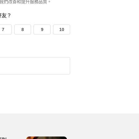
我們改善和提升服務品質。
好友？
7
8
9
10