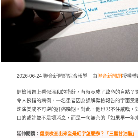
2026-06-24 聯合新聞網綜合報導 由
聯合新聞網
授權轉
健檢報告上看似溫和的措辭，有時竟成了致命的盲點？
令人惋惜的病例，一名患者因為誤解健檢報告的字面意
速演變成不可逆的肝癌晚期。對此，他也忍不住感嘆，
口的或許並不是壞消息，而是一句無奈的「如果早一年
延伸閱讀：
健康檢查出來全是紅字怎麼辦？「三酸甘油酯」