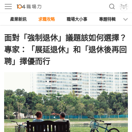
產業新訊
求職攻略
職場大小事
專題特輯
人
面對「強制退休」議題該如何選擇？
專家：「展延退休」和「退休後再回
聘」擇優而行