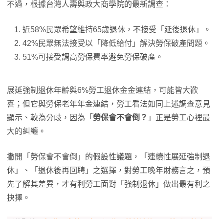
不過，根據台灣人壽與政大商學院的最新調查：
近58%民眾希望維持65歲退休，不接受「延後退休」。
42%民眾無法接受以「降低給付」解決勞保破產問題。
51%可接受調高勞保費率避免勞保破產。
展延強制退休年齡與6%勞工退休金金連結，可能皆大歡
喜；但它與勞保老年年金連結，勞工看法如同上述調查意見
顯示、較為分歧，因為「
勞保會不會倒？
」正是勞工心裡最
大的糾纏。
撇開「勞保會不會倒」的假設性議題，「連續性展延強制退
休」、「退休後再回聘」之選擇，對勞工晚年財務言之，預
先了解其差異，才有利勞工面對「強制退休」做出最有利之
抉擇。