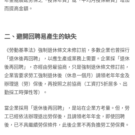
年金隨展延勞保之「投保年資」或「平均月投保薪資」增加
而提高金額。
二、
避開回聘易產生的缺失
《勞動基準法》強制退休條文未修訂前，多數企業也曾採行
「退休後再回聘」，以應生產或業務上需要。企業採「退休
後再回聘」，亦經由勞雇協商，只是強制退休條文修訂前，
企業皆要求勞工強制退休後（休息一個月）請領老年年金及
辦理退（勞）保後，再按照之前協商（工資打5折居多、出
勤採工時彈性等）。
當企業採用「退休後再回聘」，是站在企業方考量。但，勞
工已經依法辦理退出勞保後，且請領老年年金，即使回聘
後，已不具繼續勞保條件，此後企業不再負擔勞工勞保費。