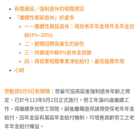
有關展延／強制退休的相關規定
「連續性展延退休」好處多
一、連續性展延退休：增加老年年金條件及年金加
給(4%~20%)
二、避開回聘易產生的缺失
三、持續或中斷6%退休金提繳
四、再就業相關專業津貼給付、最低服務年限
小結
勞動部8月9日新聞稿
：勞雇可協商延後強制退休年齡之規
定，已於今113年8月2日正式施行。勞工年滿65歲繼續工
作，得繼續參加勞工保險。嗣後離職退保請領勞保老年年金
給付，因年金設有展延年金給付機制，可增進高齡勞工之老
年年金給付權益。