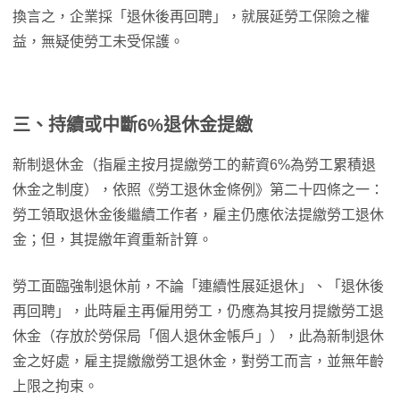
換言之，企業採「退休後再回聘」，就展延勞工保險之權
益，無疑使勞工未受保護。
三、持續或中斷6%退休金提繳
新制退休金（指雇主按月提繳勞工的薪資6%為勞工累積退
休金之制度），依照《勞工退休金條例》第二十四條之一：
勞工領取退休金後繼續工作者，雇主仍應依法提繳勞工退休
金；但，其提繳年資重新計算。
勞工面臨強制退休前，不論「連續性展延退休」、「退休後
再回聘」，此時雇主再僱用勞工，仍應為其按月提繳勞工退
休金（存放於勞保局「個人退休金帳戶」），此為新制退休
金之好處，雇主提繳繳勞工退休金，對勞工而言，並無年齡
上限之拘束。