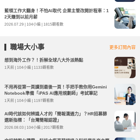
藍領工作大翻身！不怕AI取代 企業主管改開計程車：1
2天賺到以前月薪
2026.07.29 | 104小編 | 1815觀看數
職場大小事
更多訂閱內容
想到海外工作？！拆解全球八大外派熱點
1天前 | 104小編 | 1133觀看數
不用再從第一頁讀到最後一頁！手把手教你用Gemini
Notebook準備「iPAS AI應用規劃師」考試筆記
1天前 | 104小編 | 1197觀看數
AI時代該如何辨識人才的「簡報溝通力」？HR招募篩
選新指標：「台灣簡報認證」
2026.08.03 | 104小編 | 2017觀看數