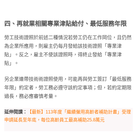
四、
再就業相關專業津貼給付、最低服務年限
勞工技術證照於前述二種情況若勞工仍在工作岡位，且仍然
為企業所應用，則雇主仍每月發給該技術證照「專業津
貼」。反之，雇主不使該證照時，得終止發給「專業津
貼」。
另企業連帶技術術證照使用，可能再與勞工簽訂「最低服務
年限」約定者，勞工務必遵守該約定事項；但，若約定期限
過長，務必應審慎考量。
延伸閱讀：
【最新】113年度「繼續僱用高齡者補助計畫」受理
申請延長至年底，每位高齡員工最高補助25.8萬元