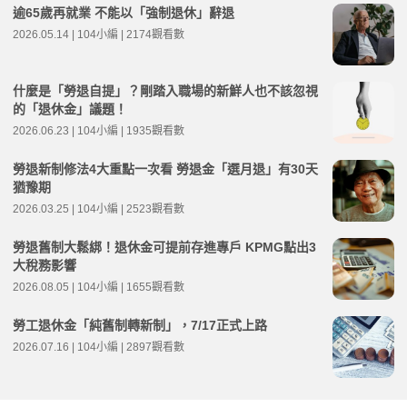
逾65歲再就業 不能以「強制退休」辭退
2026.05.14 | 104小編 | 2174觀看數
什麼是「勞退自提」？剛踏入職場的新鮮人也不該忽視
的「退休金」議題！
2026.06.23 | 104小編 | 1935觀看數
勞退新制修法4大重點一次看 勞退金「選月退」有30天
猶豫期
2026.03.25 | 104小編 | 2523觀看數
勞退舊制大鬆綁！退休金可提前存進專戶 KPMG點出3
大稅務影響
2026.08.05 | 104小編 | 1655觀看數
勞工退休金「純舊制轉新制」，7/17正式上路
2026.07.16 | 104小編 | 2897觀看數