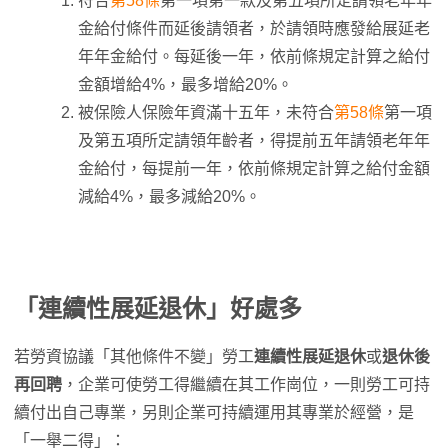
符合
第58條
第一項第一款及第五項所定請領老年年
金給付條件而延後請領者，於請領時應發給展延老
年年金給付。每延後一年，依前條規定計算之給付
金額增給4%，最多增給20%。
被保險人保險年資滿十五年，未符合
第58條
第一項
及第五項所定請領年齡者，得提前五年請領老年年
金給付，每提前一年，依前條規定計算之給付金額
減給4%，最多減給20%。
「連續性展延退休」好處多
若勞資協議「其他條件不變」勞工
連續性展延退休
或
退休後
再回聘
，企業可使勞工得繼續在其工作崗位，一則勞工可持
續付出自己專業，另則企業可持續運用其專業於經營，是
「一舉二得」：