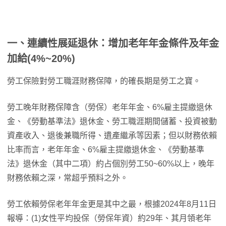
一、連續性展延退休：增加老年年金條件及年金
加給(4%~20%)
勞工保險對勞工職涯財務保障，的確長期是勞工之寶。
勞工晚年財務保障含（勞保）老年年金、6%雇主提繳退休
金、《勞動基準法》退休金、勞工職涯期間儲蓄、投資被動
資產收入、退後兼職所得、遺產繼承等因素；但以財務依賴
比率而言，老年年金、6%雇主提繳退休金、《勞動基準
法》退休金（其中二項）約占個別勞工50~60%以上，晚年
財務依賴之深，常超乎預料之外。
勞工依賴勞保老年年金更是其中之最，根據2024年8月11日
報導：(1)女性平均投保（勞保年資）約29年、其月領老年