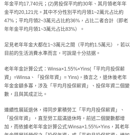
年金平均17,740元；(2)男投保平均約30年、其月領老年年
金平均20,121元。其中不分性別平均月領1~2萬元占比約
47%；平均月領2~3萬元占比約36%，占比二者合計（即老
年年金平均月領1~3萬元占比83%）。
足見老年年金大都在1~3萬元之間（平均約1.5萬元），若以
目前的生活消費水準而言，可說是十分拮据。
老年年金計算公式：Winsa×1.55%×Yins(「平均月投保薪
資」=Winsa、「投保年資」= Yins)，換言之，退休後老年
年金金額多寡，涉及「平均月投保薪資」、投保年資二個變
數，且與其成正比。
連續性展延退休，得同步累積勞工「平均月投保薪資」、
「投保年資」，直至勞工屆滿退休時，前述二個變數都增
加，而依據老年年金計算公式:Winsa×1.55%×Yins，其老年