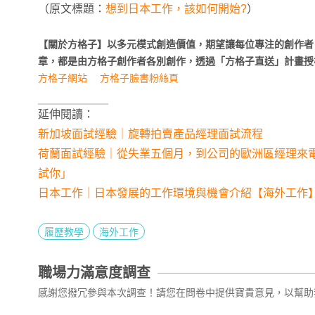
（原文標題：
想到日本工作，該如何開始?
）
【關於方格子】以多元模式創造價值，期望讓每位專注的創作者
章，都是由方格子創作者各別創作，透過「方格子直送」計畫授
方格子網站
方格子臉書粉絲頁
延伸閱讀：
新加坡面試經驗｜旋轉拍賣產品經理面試流程
荷蘭面試經驗｜從失業五個月，到公司的歐洲區經理來
試你」
日本工作｜日本發展的工作環境與機會介紹【海外工作
履歷教學
海外工作
職場力滿意度調查
感謝您撥冗參與本次調查！請您在問卷中提供寶貴意見，以幫助