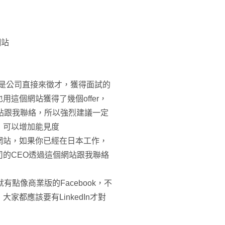
網站
是公司直接來徵才，獲得面試的
這個網站獲得了幾個offer，
站跟我聯絡，所以強烈建議一定
，可以增加能見度
網站，如果你已經在日本工作，
的CEO透過這個網站跟我聯絡
點像商業版的Facebook，不
都應該要有LinkedIn才對