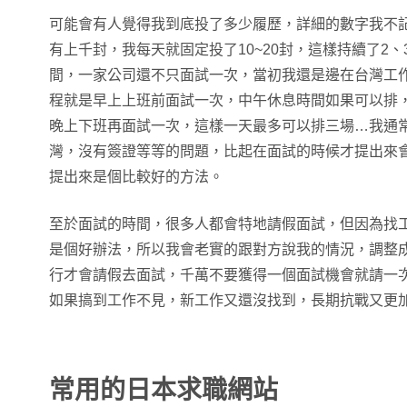
可能會有人覺得我到底投了多少履歷，詳細的數字我不
有上千封，我每天就固定投了10~20封，這樣持續了2、
間，一家公司還不只面試一次，當初我還是邊在台灣工
程就是早上上班前面試一次，中午休息時間如果可以排
晚上下班再面試一次，這樣一天最多可以排三場…我通
灣，沒有簽證等等的問題，比起在面試的時候才提出來
提出來是個比較好的方法。
至於面試的時間，很多人都會特地請假面試，但因為找
是個好辦法，所以我會老實的跟對方說我的情況，調整
行才會請假去面試，千萬不要獲得一個面試機會就請一
如果搞到工作不見，新工作又還沒找到，長期抗戰又更
常用的日本求職網站