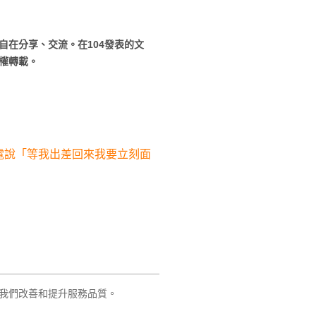
自在分享、交流。在104發表的文
權轉載。
電說「等我出差回來我要立刻面
】
我們改善和提升服務品質。