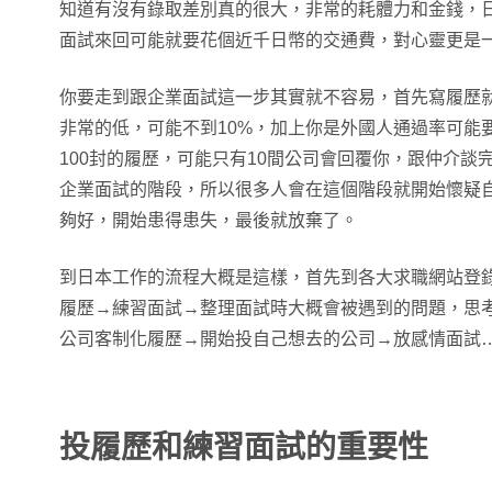
知道有沒有錄取差別真的很大，非常的耗體力和金錢，
面試來回可能就要花個近千日幣的交通費，對心靈更是
你要走到跟企業面試這一步其實就不容易，首先寫履歷
非常的低，可能不到10%，加上你是外國人通過率可能
100封的履歷，可能只有10間公司會回覆你，跟仲介談
企業面試的階段，所以很多人會在這個階段就開始懷疑
夠好，開始患得患失，最後就放棄了。
到日本工作的流程大概是這樣，首先到各大求職網站登
履歷→練習面試→整理面試時大概會被遇到的問題，思
公司客制化履歷→開始投自己想去的公司→放感情面試
投履歷和練習面試的重要性