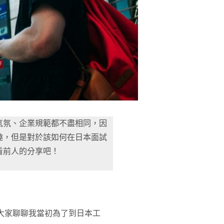
氣氛、企業規範都不盡相同，因
趣，但是對於該如何在日本面試
看前人的分享吧！
天要跟大家聊聊我當初為了到日本工