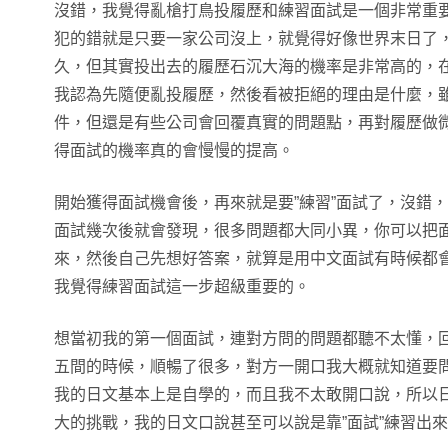
沒錯，我覺得亂槍打鳥投履歷和練習面試是一個非常重
犯的錯就是只要一家公司沒上，就覺得好像世界末日了
久，但其實投出去的履歷石沉大海的機率是非常高的，
我認為先隨便亂投履歷，然後看被拒絕的理由是什麼，
件，但還是有些公司會回覆真實的問題點，再對履歷做
得面試的機率真的會慢慢的提高。
開始獲得面試機會後，再來就是要”練習”面試了，沒錯
面試幾次後就會發現，很多問題都大同小異，你可以把
來，然後自己先想好答案，就算是用中文面試有時候都
我覺得練習面試這一步超級重要的。
想當初我的第一個面試，連對方問的問題都聽不太懂，
五間的時候，順暢了很多，對方一開口我大概就知道要
我的日文基本上是自學的，而且我不太敢開口說，所以
大的挑戰，我的日文口說甚至可以說是靠”面試”練習出