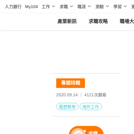
人力銀行
My104
工作
求職
職涯
測驗
學習
產業新訊
求職攻略
職場大
專題特輯
2020.09.14 ｜
4121
次觀看
履歷教學
海外工作