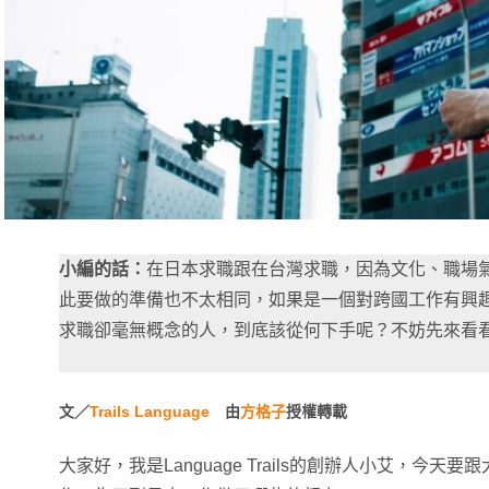
小編的話：
在日本求職跟在台灣求職，因為文化、職場
此要做的準備也不太相同，如果是一個對跨國工作有興
求職卻毫無概念的人，到底該從何下手呢？不妨先來看
文／
Trails Language
由
方格子
授權轉載
大家好，我是Language Trails的創辦人小艾，今