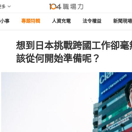
更多
小事
專題特輯
人資充電
法令權益
新聞現場
想到日本挑戰跨國工作卻毫
該從何開始準備呢？