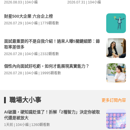
2026.08.03 | 104小編
2026.07.31 | 104小編
財星500大企業 六台企上榜
2026.07.29 | 104小編 | 1779觀看數
面試最重要的不是自我介紹！過來人曝5關鍵細節：錄
取率差很多
2026.07.28 | 104小編 | 2332觀看數
個性內向面試好吃虧，如何才能展現真實能力？
2026.07.28 | 104小編 | 19995觀看數
職場大小事
更多訂閱內容
AI破牆，硬知識貶值了！拆解「2種智力」決定你被取
代還是被放大
1天前 | 104小編 | 1260觀看數