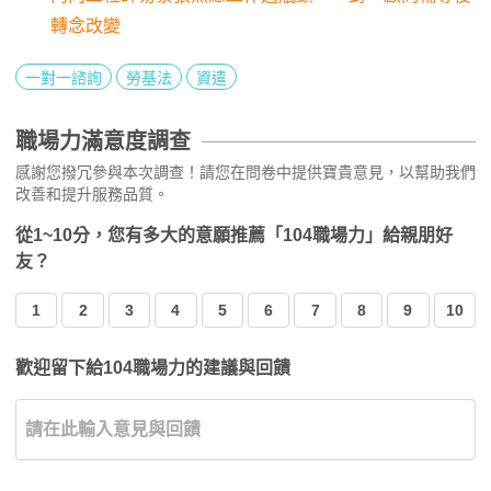
轉念改變
一對一諮詢
勞基法
資遣
職場力滿意度調查
感謝您撥冗參與本次調查！請您在問卷中提供寶貴意見，以幫助我們
改善和提升服務品質。
從1~10分，您有多大的意願推薦「104職場力」給親朋好
友？
1
2
3
4
5
6
7
8
9
10
歡迎留下給104職場力的建議與回饋