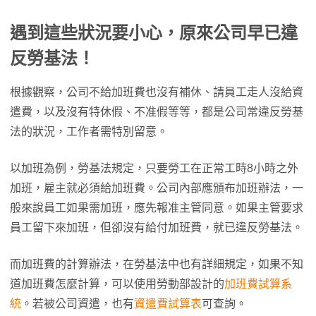
遇到這些狀況要小心，原來公司早已違
反勞基法！
根據觀察，公司不給加班費也沒有補休、請員工走人沒給資
遣費，以及沒有特休假、不准假等等，都是公司常違反勞基
法的狀況，工作者需特別留意。
以加班為例，勞基法規定，只要勞工在正常工時8小時之外
加班，雇主就必須給加班費。公司內部應頒布加班辦法，一
般來說員工如果需加班，應先報准主管同意。如果主管要求
員工留下來加班，但卻沒有給付加班費，就已違反勞基法。
而加班費的計算辦法，在勞基法中也有詳細規定，如果不知
道加班費怎麼計算，可以使用勞動部設計的
加班費試算系
統
。若被公司資遣，也有
資遣費試算表
可查詢。