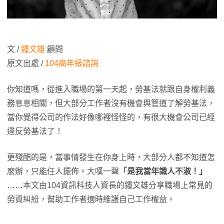
文 /
鍾文雄
顧問
原文出處 /
104高年級諮詢
你知道嗎，從進入職場的第一天起，勞基法就跟自身權利義
務息息相關，但大部分工作者沒有機會與管道了解勞基法，
當你覺得公司的作法好像哪裡怪怪的，有很大機會公司已經
違反勞基法了！
更殘酷的是，當事情發生在你身上時，大部分人都不知道怎
麼辦，只能任人擺佈。大嘆一聲
「是我當年識人不淑！」
……本文由104資訊科技人資長的鍾文雄分享職場上常見的
勞資糾紛，幫助工作者適時維護自己工作權益。