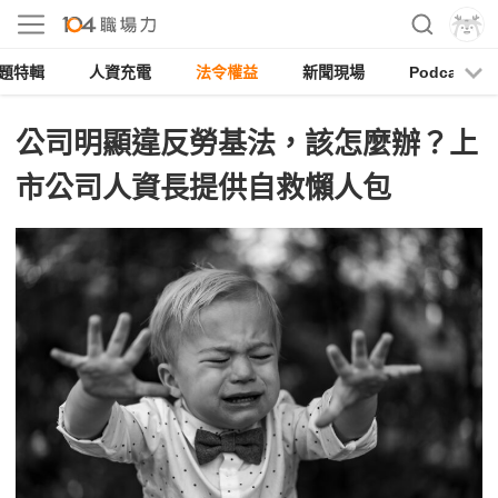
題特輯
人資充電
法令權益
新聞現場
Podcast
公司明顯違反勞基法，該怎麼辦？上
市公司人資長提供自救懶人包