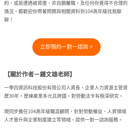
約，或是遭遇被資遣、非自願離職，及任何你覺得不合理的
情況，都歡迎你帶著問題與相關資料到104高年級找我聊
聊！
立即預約一對一諮詢 >
【關於作者－鍾文雄老師】
一零四資訊科技股份有限公司人資長，企業人力資源主管資
歷30年。歷練產業多元且跨國。對勞動法令有極深研究。
現同步擔任104高年級職涯顧問，針對勞動權益、人資領域
人才晉升與企業制度建立等領域，提供一對一諮詢服務。