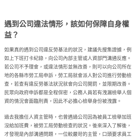
遇到公司違法情形，該如何保障自身權
益？
如果真的遇到公司違反勞基法的狀況，建議先搜集證據，例
如上下班打卡紀錄，向公司內部主管或人資部門溝通反應。
若公司不予理會，或違法情形並無改善，則可以向公司所在
地的各縣市勞工局申訴，勞工局就會派人對公司進行勞動檢
查，若查有違反勞基法狀況就會向公司開罰，並限期改善。
民眾向政府申訴都是全程保密，公務人員若有洩漏檢舉人個
資的情況會面臨刑責，因此不必擔心檢舉身份被洩露。
過去我擔任人資主管時，也曾遇過公司因為被員工檢舉加班
沒給加班費，被勞工局勞動檢查的狀況。後來深入了解後，
才發現是內部溝通問題，一位較嚴苛的主管，口頭要求員工