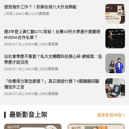
想到海外工作？！拆解全球八大外派熱點
1天前 | 104小編 | 1133觀看數
連3年登上黃仁勳GTC背板！台灣10所大學憑什麼霸榜
NVIDIA合作名單？
2026.07.30 | 104小編 | 1591觀看數
出社會學歷不重要？私大女轉戰科技業心碎 網搖頭：低
學歷才說沒用
2026.07.28 | 104小編 | 2003觀看數
「你覺得方案怎麼樣？」真正想說什麼？4類關鍵詞聽
懂弦外之音
2026.07.28 | 104小編 | 2801觀看數
最新影音上架
更多影音內容 >