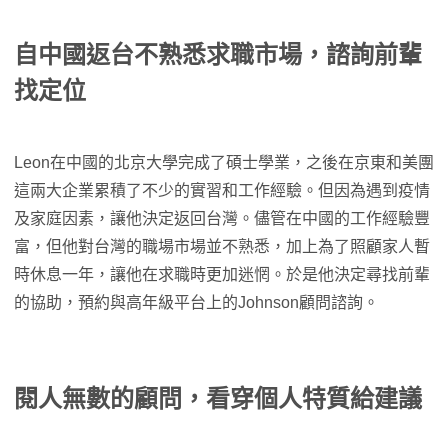
自中國返台不熟悉求職市場，諮詢前輩
找定位
Leon在中國的北京大學完成了碩士學業，之後在京東和美團
這兩大企業累積了不少的實習和工作經驗。但因為遇到疫情
及家庭因素，讓他決定返回台灣。儘管在中國的工作經驗豐
富，但他對台灣的職場市場並不熟悉，加上為了照顧家人暫
時休息一年，讓他在求職時更加迷惘。於是他決定尋找前輩
的協助，預約與高年級平台上的Johnson顧問諮詢。
閱人無數的顧問，看穿個人特質給建議