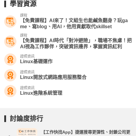
學習資源
課程
【免費課程】AI來了！文組生也能鹹魚翻身？玩ga
me、寫blog、用AI，他用貢獻取代skillset
課程
【免費課程】AI時代「對沖避險」，職場不焦慮！把
AI視為工作夥伴，突破資訊邊界，掌握資訊紅利
證照資訊
Linux基礎運作
證照資訊
Linux開放式網路應用服務整合
證照資訊
Linux進階系統管理
討論度排行
【工作快找App】捷運搜尋更彈性、封鎖公司更