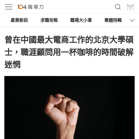
產業新訊
求職攻略
職場大小事
專題特輯
人
曾在中國最大電商工作的北京大學碩
士，職涯顧問用一杯咖啡的時間破解
迷惘