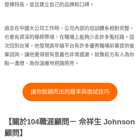
發揮特長，並且建立自己的品牌和口碑。
過去在中國大公司工作時，公司內部的培訓體系相對完整，
也會有資深的導師帶領，在職場上能夠少走許多冤枉路。這
次回到台灣，他發現高年級平台有許多優秀職場前輩提供後
輩諮詢，讓他覺得很有意義也非常感謝。就像前方有人為你
點一盞燈，為你溫暖地把路照亮。
讓你脫穎而出的履率與面試技巧
【關於104職涯顧問－ 佘祥生 Johnson
顧問】