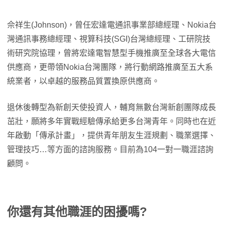
佘祥生(Johnson)，曾任宏達電通訊事業部總經理、Nokia台
灣通訊事務總經理、視算科技(SGI)台灣總經理、工研院技
術研究院協理，曾將宏達電智慧型手機推廣至全球各大電信
供應商，更帶領Nokia台灣團隊，將行動網路推廣至五大系
統業者，以卓越的服務品質置換原供應商。
退休後轉型為新創天使投資人，輔育無數台灣新創團隊成長
茁壯，願將多年實戰經驗傳承給更多台灣青年。同時也在近
年啟動「傳承計畫」，提供青年朋友生涯規劃、職業選擇、
管理技巧…等方面的諮詢服務。目前為104一對一職涯諮詢
顧問。
你還有其他職涯的困擾嗎?