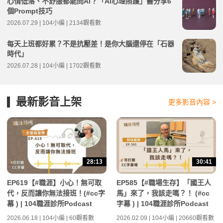
心情低落、不舒服都能問AI？「AI心理照護」醫分享6
個Prompt技巧
2026.07.29 | 104小編 | 2134觀看數
每天上班都好累？不是抗壓差！是你大腦還停在「石器
時代」
2026.07.28 | 104小編 | 1702觀看數
最新影音上架
更多影音內容 >
28:13
30:41
EP619【#職涯】小心！無可取
EP585【#職場生存】「國王人
代，反而讓你無法接班！(#cc字
馬」來了，我該走嗎？！ (#cc
幕 ) | 104職涯診所Podcast
字幕 ) | 104職涯診所Podcast
2026.06.18 | 104小編 | 60觀看數
2026.02.09 | 104小編 | 20660觀看數