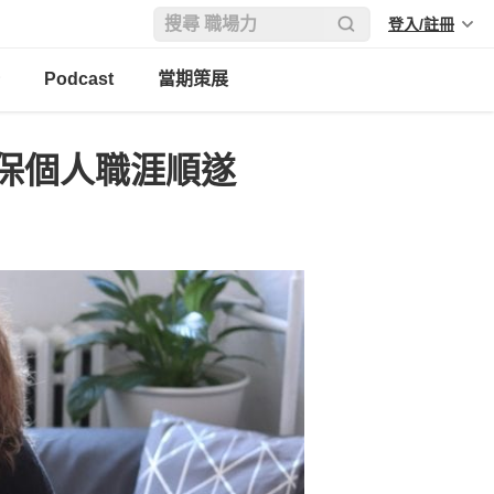
登入/註冊
Podcast
當期策展
保個人職涯順遂