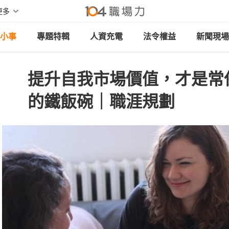
更多
小事
專題特輯
人資充電
法令權益
新聞現場
提升自我市場價值，才是常
的鐵飯碗｜職涯規劃