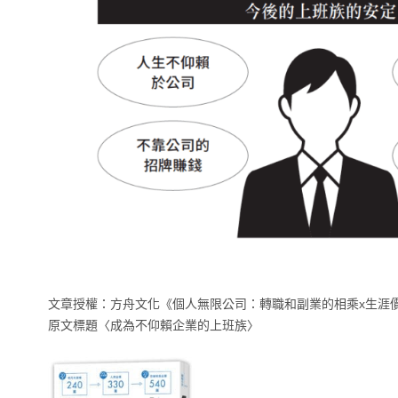
文章授權：方舟文化《個人無限公司：轉職和副業的相乘x生涯價值
原文標題〈成為不仰賴企業的上班族〉