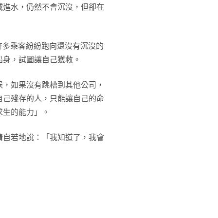
域進水，仍然不會沉沒，但卻在
，許多乘客紛紛跑向還沒有沉沒的
船身，試圖讓自己獲救。
候，如果沒有跳槽到其他公司，
自己殘存的人，只能讓自己的命
求生的能力」。
情自若地說：「我知道了，我會