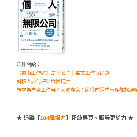
延伸閱讀：
【自由工作者】是什麼？｜畢業工作新出路
斜槓人如何把知識變現金
想成為自由工作者？人資專家：離職前這些事你都想過
★
追蹤【
104職場力
】粉絲專頁、職場更給力 ★