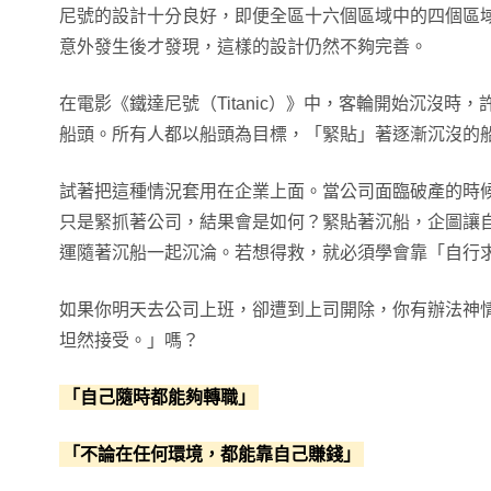
尼號的設計十分良好，即便全區十六個區域中的四個區
意外發生後才發現，這樣的設計仍然不夠完善。
在電影《鐵達尼號（Titanic）》中，客輪開始沉沒時
船頭。所有人都以船頭為目標，「緊貼」著逐漸沉沒的
試著把這種情況套用在企業上面。當公司面臨破產的時
只是緊抓著公司，結果會是如何？緊貼著沉船，企圖讓
運隨著沉船一起沉淪。若想得救，就必須學會靠「自行
如果你明天去公司上班，卻遭到上司開除，你有辦法神
坦然接受。」嗎？
「自己隨時都能夠轉職」
「不論在任何環境，都能靠自己賺錢」