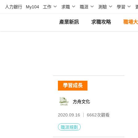
人力銀行
My104
工作
求職
職涯
測驗
學習
產業新訊
求職攻略
職場大
學習成長
方舟文化
2020.09.16 ｜
6662
次觀看
職涯規劃