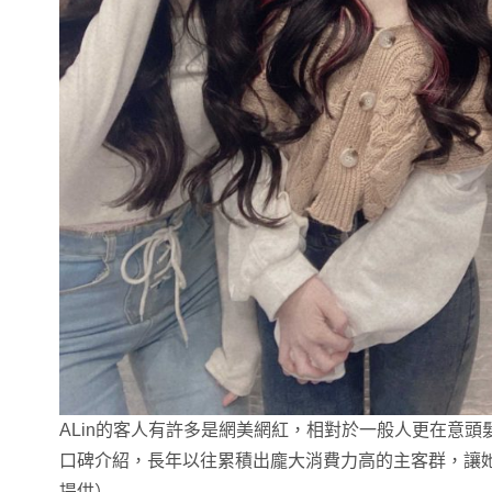
ALin的客人有許多是網美網紅，相對於一般人更在意
口碑介紹，長年以往累積出龐大消費力高的主客群，讓她的
提供）