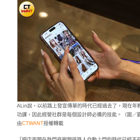
ALin說，以前路上發宣傳單的時代已經過去了，現在
功課，因此經營社群是每個設計師必備的技能。（圖／
由
CTWANT
授權轉載
「把店面開在熱門商圈期待路人自動上門的時代已經不