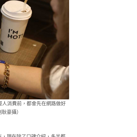
年輕人消費前，都會先在網路做好
劉耿豪攝）
在，現在除了口碑介紹，多半都