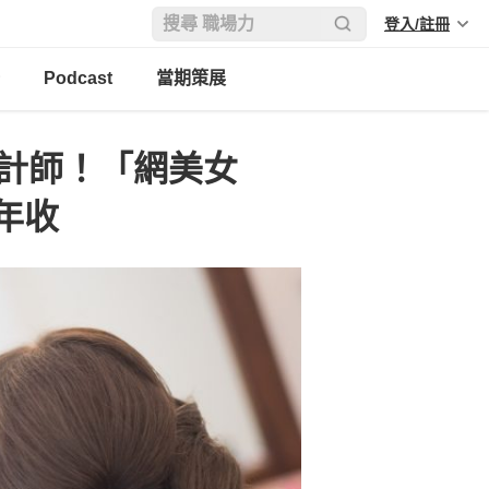
登入/註冊
Podcast
當期策展
設計師！「網美女
年收