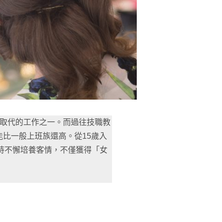
AI取代的工作之一。而過往技職教
比一般上班族還高。從15歲入
堅持不懈培養客情，不僅獲得「女