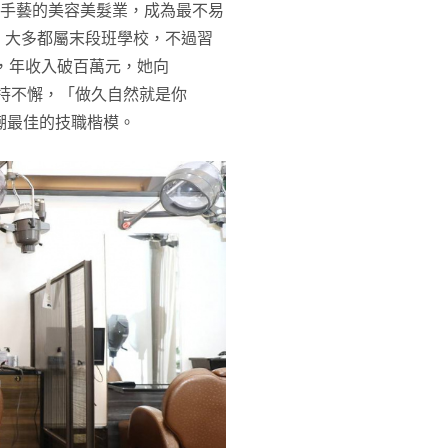
高手藝的美容美髮業，成為最不易
，大多都屬末段班學校，不過習
n，年收入破百萬元，她向
堅持不懈，「做久自然就是你
潮最佳的技職楷模。