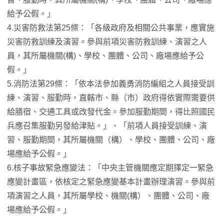
給予公假。」
4.災害防救法第25條：「各級政府及相關公共事業，應實施
災害防救訓練及演習。參與前項災害防救訓練、演習之人
員，其所屬機關(構)、學校、團體、公司、廠場應給予公
假。」
5.消防法第29條：「依本法參加義勇消防編組之人員接受訓
練、演習、服勤時，直轄市、縣（市）政府得依實際需要供
給膳宿、交通工具或改發代金。參加服勤期間，得比照國民
兵應召集服勤另發給津貼。」、「前項人員接受訓練、演
習、服勤期間，其所屬機關（構）、學校、團體、公司、廠
場應給予公假。」
6.核子事故緊急應變法：「中央主管機關應定期擇定一緊急
應變計畫區，依核定之緊急應變基本計畫辦理演習。參與前
項演習之人員，其所屬學校、機關(構）、團體、公司、廠
場應給予公假。」