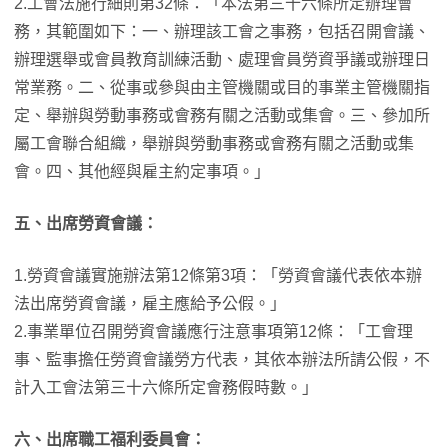
2.工會法施行細則第32條：「本法第三十六條所定辦理會
務，其範圍如下：一、辦理該工會之事務，包括召開會議、
辦理選舉或會員教育訓練活動、處理會員勞資爭議或辦理日
常業務。二、從事或參與由主管機關或目的事業主管機關指
定、舉辦與勞動事務或會務有關之活動或集會。三、參加所
屬工會聯合組織，舉辦與勞動事務或會務有關之活動或集
會。四、其他經與雇主約定事項。」
五、出席勞資會議：
1.勞資會議實施辦法第12條第3項：「勞資會議代表依本辦
法出席勞資會議，雇主應給予公假。」
2.事業單位召開勞資會議應行注意事項第12條：「工會理
事、監事擔任勞資會議勞方代表，其依本辦法所請公假，不
計入工會法第三十六條所定會務假時數。」
六、出席職工福利委員會：