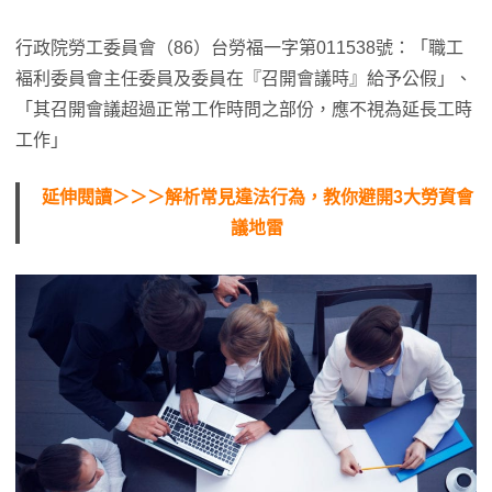
行政院勞工委員會（86）台勞福一字第011538號：「職工
褔利委員會主任委員及委員在『召開會議時』給予公假」、
「其召開會議超過正常工作時問之部份，應不視為延長工時
工作」
延伸閱讀＞＞＞解析常見違法行為，教你避開3大勞資會
議地雷