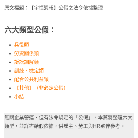
原文標題：【宇恒週報】公假之法令依據整理
六大類型公假：
兵役類
勞資關係類
訴訟調解類
訓練、檢定類
配合公共利益類
【其他】（非必定公假）
小結
無關企業營運、但有法令規定的「公假」，本篇將整理六大
類型，並詳盡給假依據，供雇主、勞工與HR夥伴參考。