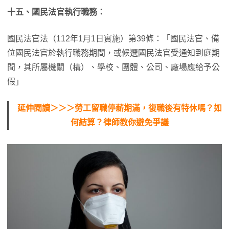
十五、國民法官執行職務：
國民法官法（112年1月1日實施）第39條：「國民法官、備
位國民法官於執行職務期間，或候選國民法官受通知到庭期
間，其所屬機關（構）、學校、團體、公司、廠場應給予公
假」
延伸閱讀＞＞＞勞工留職停薪期滿，復職後有特休嗎？如
何結算？律師教你避免爭議