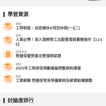
學習資源
課程
工時制度、加班補休&特別休假(一)(二)
課程
人資必學！深入理解勞工出勤管理與實務操作【11/1
8】
證照資訊
勞健保暨勞基法管理師認證
課程
2025年工時排班規劃兼論勞動契約撰寫
課程
工資薪酬 勞健保常見爭議案例及薪資結構調整
討論度排行