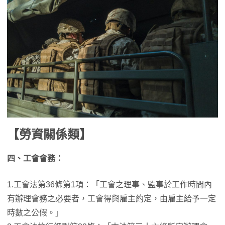
【勞資關係類】
四、工會會務：
1.工會法第36條第1項：「工會之理事、監事於工作時間內
有辦理會務之必要者，工會得與雇主約定，由雇主給予一定
時數之公假。」