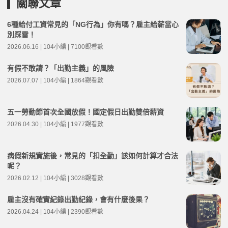
關聯文章
6種給付工資常見的「NG行為」你有嗎？雇主給薪當心
別踩雷！
2026.06.16 | 104小編 | 7100觀看數
有假不敢請？「出勤主義」的風險
2026.07.07 | 104小編 | 1864觀看數
五一勞動節首次全國放假！國定假日出勤雙倍薪資
2026.04.30 | 104小編 | 1977觀看數
病假新規實施後，常見的「扣全勤」該如何計算才合法
呢？
2026.02.12 | 104小編 | 3028觀看數
雇主沒有確實紀錄出勤紀錄，會有什麼後果？
2026.04.24 | 104小編 | 2390觀看數