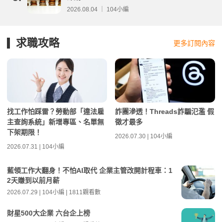
2026.08.04 ｜ 104小編
求職攻略
更多訂閱內容
找工作怕踩雷？勞動部「違法雇
詐團滲透！Threads詐騙氾濫 假
主查詢系統」新增專區、名單無
徵才最多
下架期限！
2026.07.30 | 104小編
2026.07.31 | 104小編
藍領工作大翻身！不怕AI取代 企業主管改開計程車：1
2天賺到以前月薪
2026.07.29 | 104小編 | 1811觀看數
財星500大企業 六台企上榜