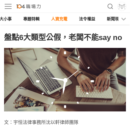
大小事
專題特輯
人資充電
法令權益
新聞現場
盤點6大類型公假，老闆不能say no
文：宇恒法律事務所沈以軒律師團隊