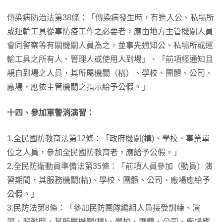
傳染病防治法第38條：「傳染病發生時，有進入公、私場所
或運輸工具從事防疫工作之必要者，應由地方主管機關人員
會同警察等有關機關人員為之，並事先通知公、私場所或運
輸工具之所有人、管理人或使用人到場」、「前項經通知且
親自到場之人員，其所屬機關（構）、學校、團體、公司、
廠場，應依主管機關之指示給予公假。」
十四、參加軍警消演習：
1.全民國防教育法第12條：「政府機關(構)、學校、事業單
位之人員，參加全民國防教育者，應給予公假。」
2.全民防衛動員準備法第35條：「前項人員參加（動員）演
習期間，其服務機關(構)、學校、團體、公司、廠場應給予
公假。」
3.民防法第8條：「參加民防團隊編組人員接受訓練、演
習、服勤時，其所屬機關(構)、學校、團體、公司、廠場應