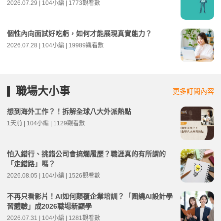
2026.07.29 | 104小編 | 1773觀看數
個性內向面試好吃虧，如何才能展現真實能力？
2026.07.28 | 104小編 | 19989觀看數
職場大小事
更多訂閱內容
想到海外工作？！拆解全球八大外派熱點
1天前 | 104小編 | 1129觀看數
怕入錯行、挑錯公司會搞爛履歷？職涯真的有所謂的
「走錯路」嗎？
2026.08.05 | 104小編 | 1526觀看數
不再只看影片！AI如何顛覆企業培訓？「圍繞AI設計學
習體驗」成2026職場新顯學
2026.07.31 | 104小編 | 1281觀看數