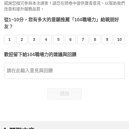
感謝您撥冗參與本次調查！請您在問卷中提供寶貴意見，以幫助我們
改善和提升服務品質。
從1~10分，您有多大的意願推薦「104職場力」給親朋好
友？
1
2
3
4
5
6
7
8
9
10
歡迎留下給104職場力的建議與回饋
送出