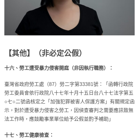
【其他】（非必定公假）
十六、勞工遭受暴力侵害開庭（非因執行職務）：
臺灣省政府勞工處（87）勞二字第33381號：「函轉行政院
勞工委員會依行政院八十七年十月十五日台八十七法字第五
○七○二號函核定之「加強犯罪被害人保護方案」有關規定函
示，對於遭受暴力侵害之勞工，因偵查審判之需要應訊致無
法工作時，應鼓勵事業單位給予公假並酌予補助」
十七、勞工健康檢查：