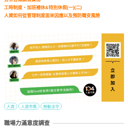
工時制度、加班補休&特別休假(一)(二)
人資如何從管理制度面來因應以及預防職安風險
人資
人資市集
勞動法令
職場力滿意度調查