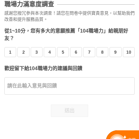
職場力滿意度調查
感謝您撥冗參與本次調查！請您在問卷中提供寶貴意見，以幫助我們
改善和提升服務品質。
從1~10分，您有多大的意願推薦「104職場力」給親朋好
友？
1
2
3
4
5
6
7
8
9
10
歡迎留下給104職場力的建議與回饋
送出