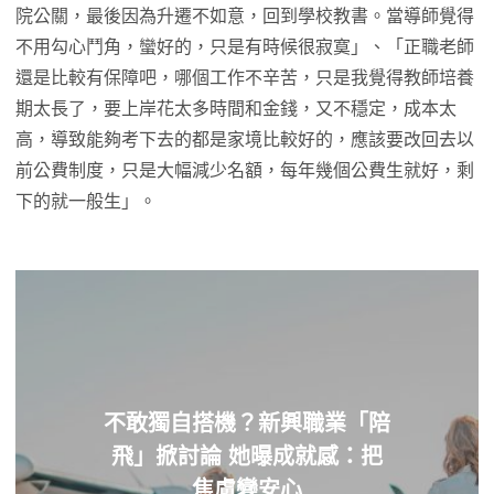
院公關，最後因為升遷不如意，回到學校教書。當導師覺得
不用勾心鬥角，蠻好的，只是有時候很寂寞」、「正職老師
還是比較有保障吧，哪個工作不辛苦，只是我覺得教師培養
期太長了，要上岸花太多時間和金錢，又不穩定，成本太
高，導致能夠考下去的都是家境比較好的，應該要改回去以
前公費制度，只是大幅減少名額，每年幾個公費生就好，剩
下的就一般生」。
不敢獨自搭機？新興職業「陪
飛」掀討論 她曝成就感：把
焦慮變安心