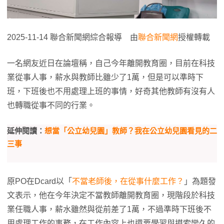
2025-11-14 聯合新聞網綜合報導 由
聯合新聞網
授權轉載
一名網友近日在論壇稱，自己今年離開教育圈，目前在科技
業從事人事，薪水與教師比雖少了1萬，但是可以準時下
班，下班後也不用處理上班的事情，好奇其他教師有沒有人
也轉職從事不同的行業。
延伸閱讀：
想當「公立幼兒園」教師？我在公立幼兒園看見的二
三事
原PO在Dcard以「
不當老師後，在從事什麼工作？
」為題發
文表示，他在今年決定不當教師離開教育圈，現階段於科技
業任職人事，薪水雖然與從前差了1萬，不過準時下班後不
用處理工作的事務，在工作內容上也還要學習與摸索蠻久的