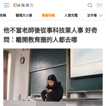
攻略
職場大小事
專題特輯
人資充電
法令權益
他不當老師後從事科技業人事 好奇
問：離開教育圈的人都去哪