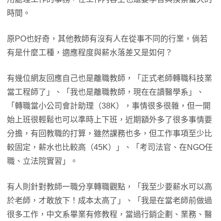
時間。
原PO也好奇，其他教師有沒有人在從事不同的行業，倘若
有是什麼工種，適應程度與薪水落差又是如何？
有幾位網友回應自己也是離職教師，「正式老師轉職科技業
當工程師了」、「我也是離職教師，現在在讀醫學系」、
「轉職當小公司會計助理（38K），事情很多很雜，但一開
始上班很輕鬆也可以準時上下班，近期額外多了很多事情要
分擔，有回教職的打算，雖然課務也多，但工作事項至少比
較固定，薪水也比較高（45K）」、「考司法官、在NGO任
職、立法院實習」。
有人則針對教師一職分享轉職觀點，「我至少要薪水可以高
於老師，才敢放下！成本太高了」、「我是在當老師前做過
很多工作，中文系畢業有修教程，當過行銷企劃、業務、醫