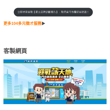
更多104多元徵才服務
▶
客製網頁