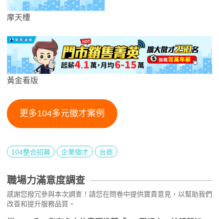
摩天樓
黃金看版
更多104多元徵才案例
104整合招募
企業徵才
台商
職場力滿意度調查
感謝您撥冗參與本次調查！請您在問卷中提供寶貴意見，以幫助我們
改善和提升服務品質。