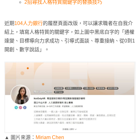
2招尋找人格特質關鍵字的替換技巧
近期
104人力
銀
行
的履歷頁面改版，可以讓求職者在自我介
紹上，填寫人格特質的關鍵字，如上圖中黑底白字的「通權
達變、目標導向力求成功、引導式面談、尊重接納、從0到1
開創、數字說話」。
▲ 圖片來源：
Miriam Chen