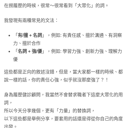
在撈履歷的時候，很常～很常看到「大眾化」的詞。
我發現有兩種常見的文法：
「
有/擅 + 名詞
」，例如: 有責任感、擅於溝通、有洞察
力、擅於合作
「
名詞 + 強/優
」，例如: 學習力強、創新力強、理解力
優
這些都是正向的敘述沒錯，但是，當大家都一樣的時候、都
說一樣的話，你的責任心強，似乎就沒那麼強了？！
身為履歷健診顧問，我當然不會替求職者下這麼大眾化的用
詞，
所以今天分享幾個，更有「力量」的替換詞，
以下這些都是舉例分享，要套用的話還是得從你自己的角度
出發。