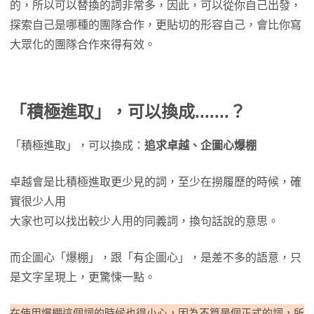
的，所以可以替換的詞非常多，因此，可以從你自己出發，
探索自己是哪種的團隊合作，更貼切的形容自己，會比你寫
大眾化的團隊合作來得有效。
「積極進取」，可以換成.......？
「積極進取」，可以換成：
追求卓越、企圖心爆棚
卓越會是比積極進取更少見的詞，至少在撈履歷的時候，確
實很少人用
大家也可以找出較少人用的同義詞，換句話說的意思。
而企圖心「爆棚」，跟「有企圖心」，是差不多的語意，只
是文字呈現上，更驚悚一點。
在使用爆棚這個詞的時候也得小心，因為不算是個正式的詞，所