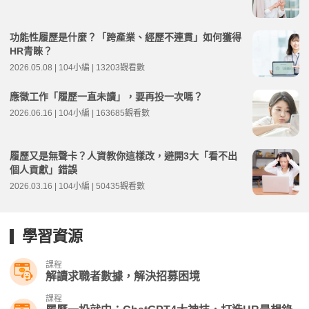
功能性履歷是什麼？「跨產業、經歷不連貫」如何獲得
HR青睞？
2026.05.08 | 104小編 | 13203觀看數
應徵工作「履歷一直未讀」，要再投一次嗎？
2026.06.16 | 104小編 | 163685觀看數
履歷又是無聲卡？人資教你這樣改，避開3大「看不出
個人貢獻」錯誤
2026.03.16 | 104小編 | 50435觀看數
學習資源
課程
解讀求職者數據，解決招募困境
課程