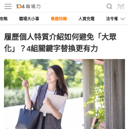
攻略
職場大小事
專題特輯
人資充電
法令權益
履歷個人特質介紹如何避免「大眾
化」？4組關鍵字替換更有力