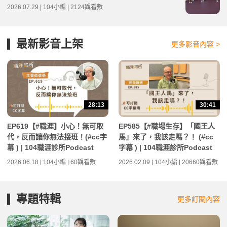
2026.07.29 | 104小編 | 2124觀看數
最新影音上架
更多影音內容 >
28:13
30:41
EP619【#職涯】小心！無可取
EP585【#職場生存】「國王人
代，反而讓你無法接班！(#cc字
馬」來了，我該走嗎？！ (#cc
幕 ) | 104職涯診所Podcast
字幕 ) | 104職涯診所Podcast
2026.06.18 | 104小編 | 60觀看數
2026.02.09 | 104小編 | 20660觀看數
專題特輯
更多訂閱內容