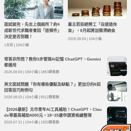
面試談完，先去上個廁所？約4
雇主若拒絕勞工「自提退休
成新世代求職者會因「這條件」
金」，8月起將加徵滯納金
決定是否到職！
2026.08.04 | 104小編
1天前 | 104小編
常答非所問？教你3步管理AI記憶 ChatGPT、Gemini
都適用
2026.08.04 | 104小編 | 1863觀看數
英文面試問題「你有哪些優點及缺點？」更加分的6招
回答技巧附例句
2026.08.03 | 104小編 | 9512觀看數
【2026最新】北市青年AI工具補助！ChatGPT、Clau
de等最高補助4000元，18~35歲申請資格總整理
2026.07.31 | 104小編 | 1933觀看數