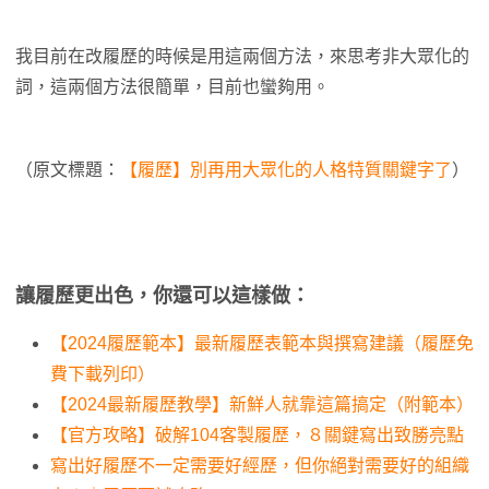
我目前在改履歷的時候是用這兩個方法，來思考非大眾化的
詞，這兩個方法很簡單，目前也蠻夠用。
（原文標題：
【履歷】別再用大眾化的人格特質關鍵字了
）
讓履歷更出色，你還可以這樣做：
【2024履歷範本】最新履歷表範本與撰寫建議（履歷免
費下載列印）
【2024最新履歷教學】新鮮人就靠這篇搞定（附範本）
【官方攻略】破解104客製履歷，８關鍵寫出致勝亮點
寫出好履歷不一定需要好經歷，但你絕對需要好的組織