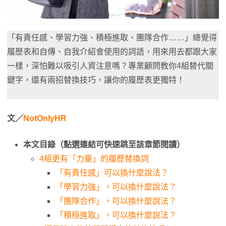
「有責任感、學習力強、積極進取、團隊合作……」總覺得
履歷表和自傳、自我介紹會使用的詞語，用來用去都跟大家
一樣，深怕難以吸引人資注意嗎？專業顧問教你4組替代關
鍵字，還有兩招替換技巧，讓你的履歷表更獨特！
文／
NotOnlyHR
本文目錄（點選連結可快速跳至該章節閱讀）
4組更有「力量」的履歷替換詞
「有責任感」可以換什麼說法？
「學習力強」，可以換什麼說法？
「團隊合作」，可以換什麼說法？
「積極進取」，可以換什麼說法？