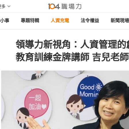
更多
小事
專題特輯
人資充電
法令權益
新聞現場
領導力新視角：人資管理的
教育訓練金牌講師 吉兒老師