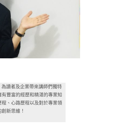
，為讀者及企業帶來講師們獨特
擁有豐富的經歷和精湛的專業知
歷程、心路歷程以及對於專業領
的創新思維！