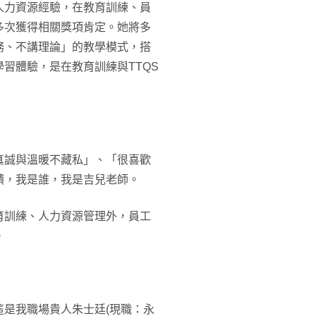
人力資源經驗，在教育訓練、員
多次獲得相關獎項肯定。她將多
務、不講理論」的教學模式，搭
習體驗，是在教育訓練與TTQS
真誠與溫暖不藏私」、「很喜歡
饋，我是誰，我是吉兒老師。
育訓練、人力資源管理外，員工
。
是我職場貴人朱士廷(現職：永