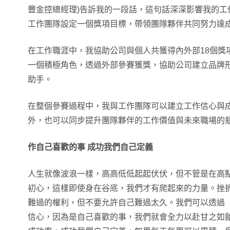
豐金控總經理)告訴我的一段話，這句話深深影響我的工
工作團隊設定一個獎項目標，帶領團隊夥伴共同努力達
在工作職涯中，我協助公司與個人共獲得內外部18個獎
一個積極角色，透過外部參賽獲獎，協助公司建立品牌
助手。
在整個參賽過程中，我與工作團隊可以建立工作信心與
外，也可以同步提升團隊夥伴的工作價值與未來職場的
作自己喜歡的事
成功我們自己定義
人生就像波浪一樣，高高低低起起伏伏，但不管是在高
初心，這樣即使身在谷底，我們才有爬起來的力量。挫
難過的權利，但不要允許自己難過太久。我們可以透過
信心，因為是自己喜歡的事，我們就會全力以赴甘之如