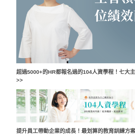
超過5000+的HR都報名過的104人資學程！七
>>
提升員工帶動企業的成長！最划算的教育訓練方案