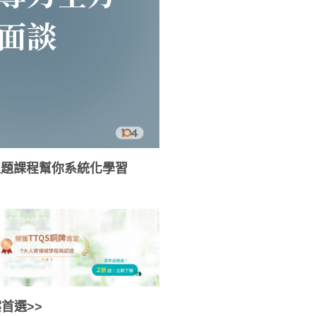
大主題課程幫你系統化學習
首選>>