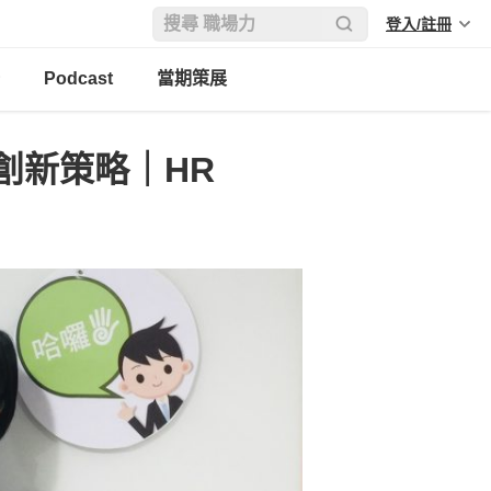
登入/註冊
Podcast
當期策展
創新策略｜HR