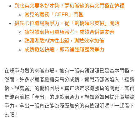
到底英文要多好才夠？夢幻職缺的英文門檻在這裡
常見的職務「CEFR」門檻
搶先卡位職場競爭力，從「劍橋領思英檢」開始
聽說讀寫皆可單項報考，成績合併最友善
聽讀測驗AI適性出題，測驗效率加倍
成績發送快速，即時補強履歷競爭力
在競爭激烈的求職市場，擁有一張英語證照已是基本門檻。
然而，許多求職者雖擁有高分成績，實戰時卻常陷入「聽讀
優、說寫弱」的偏科困境。真正決定求職勝負的關鍵，其實
是能否流暢「產出」的即戰溝通力。想知道如何提升職場競
爭力，拿出一張真正能為履歷加分的英檢證明嗎？一起看下
去吧！