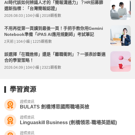
AI時代該如何辨識人才的「簡報溝通力」？HR招募篩
選新指標：「台灣簡報認證」
2026.08.03 | 104小編 | 2018觀看數
不用再從第一頁讀到最後一頁！手把手教你用Gemini
Notebook準備「iPAS AI應用規劃師」考試筆記
2天前 | 104小編 | 1225觀看數
該選擇「在職進修」還是「離職衝刺」？一張表診斷適
合的學習策略！
2026.04.09 | 104小編 | 2321觀看數
學習資源
證照資訊
BULATS 劍橋博思國際職場英檢
證照資訊
Linguaskill Business (劍橋領思-職場英語組)
證照資訊