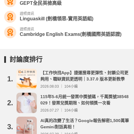
GEPT全民英檢高級
證照資訊
Linguaskill (劍橋領思-實用英語組)
證照資訊
Cambridge English Exams(劍橋國際英語認證)
討論度排行
【工作快找App】捷運搜尋更彈性、封鎖公司更
1.
夠用、職缺資訊更透明｜3.37.0 版本更新教學
2026.08.03 ｜ 104小編
115年5-6月統一發票中獎號碼，千萬獎號38548
2.
029！發票兌獎期限、如何領獎一次看
2026.07.27 ｜ 104小編
AI真的改變了生活？Google報告解密1,500萬筆
3.
Gemini對話真相！