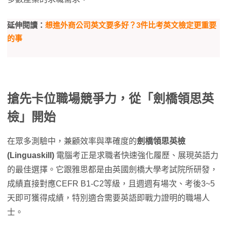
延伸閱讀：
想進外商公司英文要多好？3件比考英文檢定更重要
的事
搶先卡位職場競爭力，從「劍橋領思英
檢」開始
在眾多測驗中，兼顧效率與準確度的
劍橋領思英檢
(Linguaskill)
電腦考正是求職者快速強化履歷、展現英語力
的最佳選擇。它跟雅思都是由英國劍橋大學考試院所研發，
成績直接對應CEFR B1-C2等級，且週週有場次、考後3~5
天即可獲得成績，特別適合需要英語即戰力證明的職場人
士。