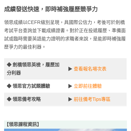
成績發送快速，即時補強履歷競爭力
領思成績以CEFR級別呈現，具國際公信力，考後可於劍橋
考試平台查詢並下載成績證書。對於正在投遞履歷、準備面
試或臨時需要英語能力證明的求職者來說，是能即時補強履
歷爭力的最佳利器。
◆ 劍橋領思英檢，履歷加
▶
查看報名場次表
分利器
◆ 領思官方試題體驗
▶
立即前往體驗
◆ 領思備考攻略
▶
前往備考Tips專區
【領思課程資訊】