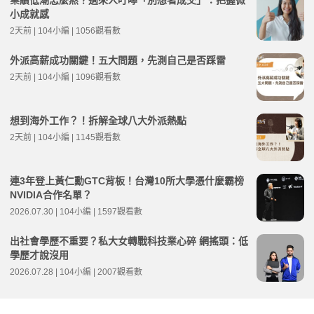
業績低潮怎麼熬？過來人叮嚀「別想著成交」：把握微
小成就感
2天前 | 104小編 | 1056觀看數
外派高薪成功關鍵！五大問題，先測自己是否踩雷
2天前 | 104小編 | 1096觀看數
想到海外工作？！拆解全球八大外派熱點
2天前 | 104小編 | 1145觀看數
連3年登上黃仁勳GTC背板！台灣10所大學憑什麼霸榜
NVIDIA合作名單？
2026.07.30 | 104小編 | 1597觀看數
出社會學歷不重要？私大女轉戰科技業心碎 網搖頭：低
學歷才說沒用
2026.07.28 | 104小編 | 2007觀看數