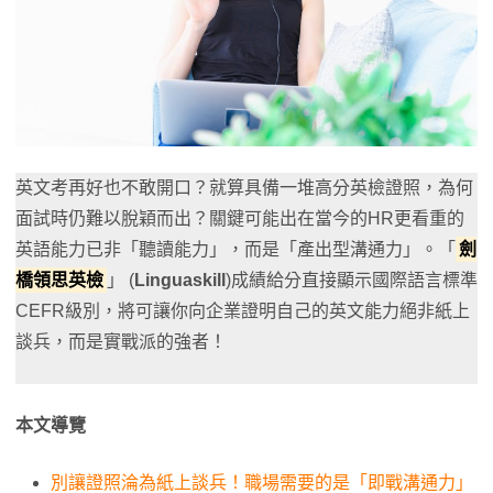
英文考再好也不敢開口？就算具備一堆高分英檢證照，為何
面試時仍難以脫穎而出？關鍵可能出在當今的HR更看重的
英語能力已非「聽讀能力」，而是「產出型溝通力」。「
劍
橋領思英檢
」 (
Linguaskill
)成績給分直接顯示國際語言標準
CEFR級別，將可讓你向企業證明自己的英文能力絕非紙上
談兵，而是實戰派的強者！
本文導覽
別讓證照淪為紙上談兵！職場需要的是「即戰溝通力」