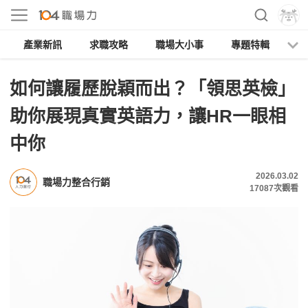
產業新訊
求職攻略
職場大小事
專題特輯
人
如何讓履歷脫穎而出？「領思英檢」
助你展現真實英語力，讓HR一眼相
中你
2026.03.02
職場力整合行銷
17087
次觀看