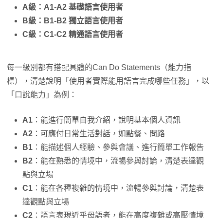
A
級：A1-A2 基礎語言使用者
B
級：B1-B2 獨立語言使用者
C
級：C1-C2 精通語言使用者
每一級別都有搭配具體的Can Do Statements（能力指
標），清楚說明「使用者實際能用語言完成哪些任務」，以
「口說能力」為例：
A1
：能進行簡單自我介紹，說明基本個人資訊
A2
：可應付日常生活對話，如點餐、問路
B1
：能描述個人經驗、參與會議、進行簡單工作報告
B2
：能在熟悉的情境中，流暢參與討論，清楚表達觀
點與立場
C1
：能在各種複雜的情境中，流暢參與討論，清楚表
達觀點與立場
C2
：語言表現近乎母語者，能在高度複雜或高壓情境