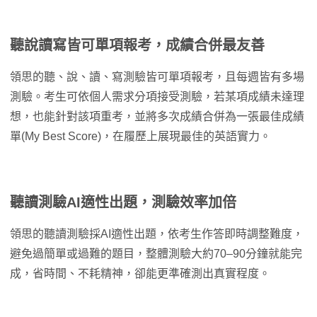
聽說讀寫皆可單項報考，成績合併最友善
領思的聽、說、讀、寫測驗皆可單項報考，且每週皆有多場
測驗。考生可依個人需求分項接受測驗，若某項成績未達理
想，也能針對該項重考，並將多次成績合併為一張最佳成績
單(My Best Score)，在履歷上展現最佳的英語實力。
聽讀測驗AI適性出題，測驗效率加倍
領思的聽讀測驗採AI適性出題，依考生作答即時調整難度，
避免過簡單或過難的題目，整體測驗大約70–90分鐘就能完
成，省時間、不耗精神，卻能更準確測出真實程度。