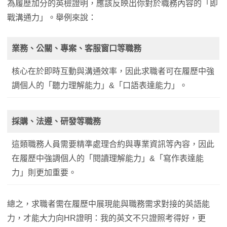
為履歷加分的英檢證明，應該反映出你對於職務內容的「即
戰溝通力」。舉例來說：
業務、公關、專案、客服窗口等職務
核心在於即時互動與溝通效率，因此求職者可在履歷中強
調個人的「聽力理解能力」&「口語表達能力」。
採購、法遵、研發等職務
這類職務人員需要精準處理合約與專業資訊等內容，因此
在履歷中強調個人的「閱讀理解能力」&「寫作表達能
力」則更加重要。
總之，求職者需在履歷中展現能與職務需求對接的英語能
力，才能大力向HR證明：我的英文不只證照考得好，更