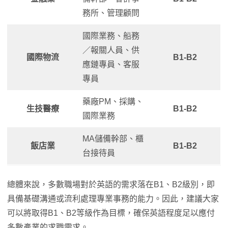
務所、管理顧問
國際業務、船務
／報關人員、供
國際物流
B1-B2
應鏈專員、客服
專員
藥廠PM、採購、
生技醫療
B1-B2
國際業務
MA儲備幹部、櫃
飯店業
B1-B2
台接待員
總體來說，多數職場對於英語的需求落在B1、B2級別，即
具備基礎溝通或流利處理專業事務的能力。因此，建議大家
可以將取得B1、B2等級作為目標，確保英語程度足以應付
多數產業的求職需求。