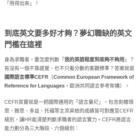
「用得出來」！
到底英文要多好才夠？夢幻職缺的英文
門檻在這裡
身為求職者，要怎麼判斷「
我的英語程度到底夠不夠用
」？
有沒有一個不靠感覺、也不只看分數的客觀標準？答案就是
國際語言標準CEFR
（
Common European Framework of
Reference for Languages
，歐洲共同語言參考架構）。
CEFR其實就是一把國際通用的「語言量尺」，包含劍橋領
思、雅思、多益、托福等主流英檢的成績皆可對應至CEFR
級別，讓HR能清楚判斷求職者的語言實力。CEFR將語言
能力劃分為三大階段、六個級別：