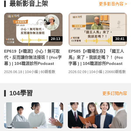
最新影音上架
更多影音內容 >
28:13
30:41
EP619【#職涯】小心！無可取
EP585【#職場生存】「國王人
代，反而讓你無法接班！(#cc字
馬」來了，我該走嗎？！ (#cc
幕 ) | 104職涯診所Podcast
字幕 ) | 104職涯診所Podcast
2026.06.18 | 104小編 | 60觀看數
2026.02.09 | 104小編 | 20660觀看數
104學習
更多訂閱內容