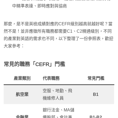
中精準表達、即時應對與協商
那麼，是不是英檢成績對應的CEFR級別越高就越好呢？當
然不是！並非應徵所有職務都需要C1、C2精通級別，不同
的產業對英語的需求也不同，以下整理了一份參照表，歡迎
大家參考：
常見的職務「CEFR」門檻
產業類別
代表職務
常見門檻
空服、地勤、飛
航空業
B1
機維修人員
銀行法金、MA儲
金融業
備幹部、會計事
B1-B2