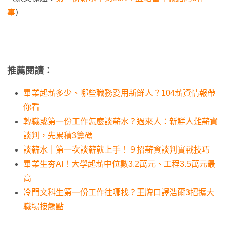
事
）
推薦閱讀：
畢業起薪多少、哪些職務愛用新鮮人？104薪資情報帶
你看
轉職或第一份工作怎麼談薪水？過來人：新鮮人難薪資
談判，先累積3籌碼
談薪水｜第一次談薪就上手！９招薪資談判實戰技巧
畢業生夯AI！大學起薪中位數3.2萬元、工程3.5萬元最
高
冷門文科生第一份工作往哪找？王牌口譯浩爾3招擴大
職場接觸點