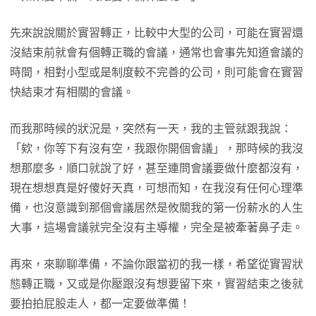
先來說說關於實習轉正，比較中大型的公司，可能在實習還
沒結束前就會有個轉正職的會議，通常也會事先知道會議的
時間，相對小型或是制度較不完善的公司，則可能會在實習
快結束才有相關的會議。
而我那時候的狀況是，突然有一天，我的主管就跟我說：
「欸，你等下有沒有空，我跟你開個會議」，那時候的我沒
想那麼多，順口就說了好，甚至連問會議要做什麼都沒有，
現在想想真是好傻好天真，可想而知，在我沒有任何心理準
備，也沒意識到那個會議居然是攸關我的第一份薪水的人生
大事，這場會議就完全沒有主導權，完全是被牽著鼻子走。
再來，來聊聊準備，不論你跟當初的我一樣，希望從實習狀
態轉正職，又或是你壓跟沒有想要留下來，實習結束之後就
要拍拍屁股走人，都一定要做準備！