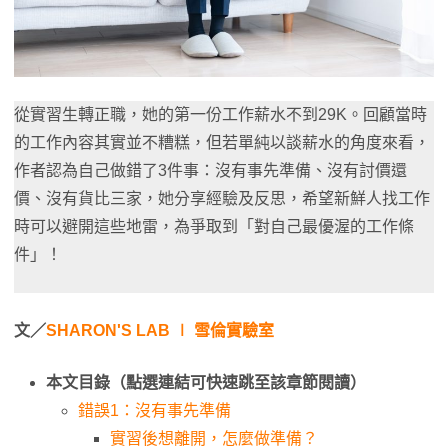
從實習生轉正職，她的第一份工作薪水不到29K。回顧當時
的工作內容其實並不糟糕，但若單純以談薪水的角度來看，
作者認為自己做錯了3件事：沒有事先準備、沒有討價還
價、沒有貨比三家，她分享經驗及反思，希望新鮮人找工作
時可以避開這些地雷，為爭取到「對自己最優渥的工作條
件」！
文／
SHARON'S LAB ∣ 雪倫實驗室
本文目錄（點選連結可快速跳至該章節閱讀）
錯誤1：沒有事先準備
實習後想離開，怎麼做準備？