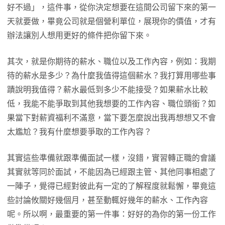
好不過」，這件事，從你決定想要在這間公司留下來的第一
天就要做，畢竟公司就是個營利單位，展現你的價值，才有
辦法讓別人想用更好的條件把你留下來。
其次，就是你期待的薪水、職位以及工作內容，例如：我期
待的薪水是多少？為什麼我值得這個薪水？我打算用哪些事
蹟說明我值得？薪水最低到多少不能接受？如果薪水比較
低，我能不能爭取到其他我想要的工作內容、職位頭銜？如
果當下對薪資福利不滿意，當下要怎麼說出我再想想又不會
太尷尬？我有什麼想要爭取的工作內容？
其實這些準備就跟準備面試一樣，沒錯，實習轉正職的會議
其實就等同於面試，不能因為已經跟主管、其他同事相處了
一陣子，覺得已經對彼此有一定的了解程度就鬆懈，畢竟這
些討論攸關好幾個月，甚至動輒好幾年的薪水、工作內容
呢。所以啊，最重要的第一件事：好好的為你的第一份工作