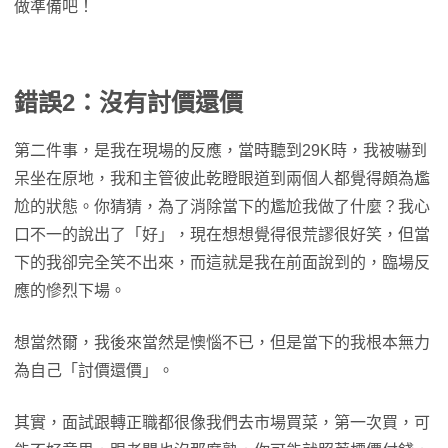
做準備吧！
錯誤2：沒有討價還價
第二件事，是我在現場的反應，當時聽到29K時，我被嚇到
呆坐在原地，我和主管彼此乾瞪眼道到兩個人都覺得頗為尷
尬的狀態。你猜猜，為了消除當下的尷尬我做了什麼？我心
口不一的說出了「好」，現在想想覺得很荒謬很好笑，但當
下的我卻完全笑不出來，而這就是我在前面說到的，臨場反
應的慘烈下場。
想當然爾，我後來當然是懊惱不已，但是當下的我根本無力
為自己「討價還價」。
其實，面試跟轉正職都很像我們去市場買菜，第一次買，可