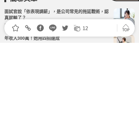
面試官說「依表現調薪」，是公司常見的拖延戰術，認
真就輸了？
2026.07.14 | 104小編 | 41110觀看數
12
年收入300萬！她用四招達成
2026.07.24 | 104小編 | 2278觀看數
悶聲發大財！資深人資「低調求職」3招，在職找工作
又不被主管知道
2026.03.03 | 104小編 | 52032觀看數
同期薪水比我高，該走嗎？ 論戰功、難取代，談出好身
價
2026.08.03 | 104小編 | 1902觀看數
年輕人求職不問薪水？人資曝「新3句」面試者必問 網
揭殘酷真相
2026.05.18 | 104小編 | 2198觀看數