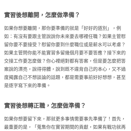
實習後想離開，怎麼做準備？
如果你想要離開，那你要準備的就是「好好的道別」，例
如：有沒有要跟主管說說你未來要去哪裡任職？如果主管慰
留你要不要接受？慰留你要到什麼職位或是薪水可以考慮？
如果主管問你能不能實習多留幾個月要不要答應？接下來的
交接工作要怎麼做？你心裡絕對都有答案，但是要怎麼把答
案說的漂亮，說得得體，說到既不違背自己的本心，又不過
度揭露自己不想談論的話題，都是需要事前好好想想，甚至
是逐字寫下來的準備。
實習後想轉正職，怎麼做準備？
如果你想要留下來，那就更多事情需要事先準備了！首先，
最重要的是，「蒐集你在實習期間的貢獻，如果有戰功就再