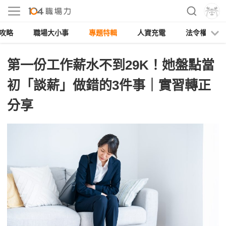
攻略
職場大小事
專題特輯
人資充電
法令權益
第一份工作薪水不到29K！她盤點當
初「談薪」做錯的3件事｜實習轉正
分享