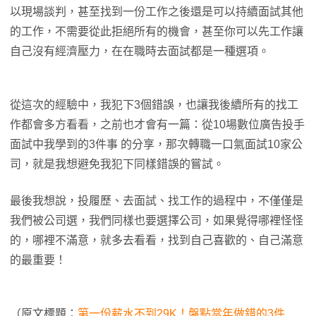
以現場談判，甚至找到一份工作之後還是可以持續面試其他
的工作，不需要從此拒絕所有的機會，甚至你可以先工作讓
自己沒有經濟壓力，在在職時去面試都是一種選項。
從這次的經驗中，我犯下3個錯誤，也讓我後續所有的找工
作都會多方看看，之前也才會有一篇：從10場數位廣告投手
面試中我學到的3件事 的分享，那次轉職一口氣面試10家公
司，就是我想避免我犯下同樣錯誤的嘗試。
最後我想說，投履歷、去面試、找工作的過程中，不僅僅是
我們被公司選，我們同樣也要選擇公司，如果覺得哪裡怪怪
的，哪裡不滿意，就多去看看，找到自己喜歡的、自己滿意
的最重要！
（原文標題：
第一份薪水不到29K！盤點當年做錯的3件