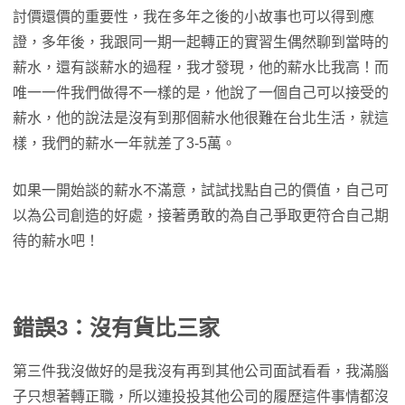
討價還價的重要性，我在多年之後的小故事也可以得到應
證，多年後，我跟同一期一起轉正的實習生偶然聊到當時的
薪水，還有談薪水的過程，我才發現，他的薪水比我高！而
唯一一件我們做得不一樣的是，他說了一個自己可以接受的
薪水，他的說法是沒有到那個薪水他很難在台北生活，就這
樣，我們的薪水一年就差了3-5萬。
如果一開始談的薪水不滿意，試試找點自己的價值，自己可
以為公司創造的好處，接著勇敢的為自己爭取更符合自己期
待的薪水吧！
錯誤3：沒有貨比三家
第三件我沒做好的是我沒有再到其他公司面試看看，我滿腦
子只想著轉正職，所以連投投其他公司的履歷這件事情都沒