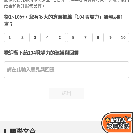
感謝您撥冗參與本次調查！請您在問卷中提供寶貴意見，以幫助我們
改善和提升服務品質。
從1~10分，您有多大的意願推薦「104職場力」給親朋好
友？
1
2
3
4
5
6
7
8
9
10
歡迎留下給104職場力的建議與回饋
送出
關聯文章