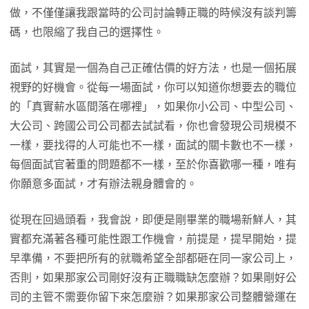
做，不僅僅讓我跟當時的公司討論轉正職的時候沒有談判籌
碼，也限縮了我自己的選擇性。
面試，其實是一個為自己正確估價的好方法，也是一個拓展
視野的好機會。從每一場面試，你可以知道你想要去的職位
的「真實薪水區間落在哪裡」，如果你小公司、中型公司、
大公司、跨國公司公司都去試試看，你也會發現公司規模不
一樣，要找得的人可能也不一樣，面試的關卡數也不一樣，
每個面試官著重的問題都不一樣，至於你喜歡哪一種，唯有
你願意多面試，才有辦法親身體會的。
從現在回過頭看，我會說，即便是剛畢業的職場新鮮人，其
實都充滿著各種可能性跟工作機會，前提是，提早開始，提
早準備，不要把所有的就職希望全部都砸在同一家公司上，
否則，如果那家公司剛好沒有正職職缺怎麼辦？如果剛好公
司的主管不需要你留下來怎麼辦？如果那家公司整體營運在