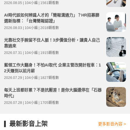
2026.08.05 | 104小編 | 1561觀看數
AI時代該如何辨識人才的「簡報溝通力」？HR招募篩
選新指標：「台灣簡報認證」
2026.08.03 | 104小編 | 2018觀看數
光靠社交手腕留不住人脈！3步價值分析，讓貴人自己
靠過來
2026.07.31 | 104小編 | 1915觀看數
藍領工作大翻身！不怕AI取代 企業主管改開計程車：1
2天賺到以前月薪
2026.07.29 | 104小編 | 1827觀看數
每天上班都好累？不是抗壓差！是你大腦還停在「石器
時代」
2026.07.28 | 104小編 | 1705觀看數
最新影音上架
更多影音內容 >