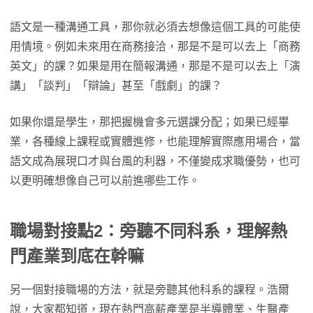
語文是一種溝通工具，那你就必須去想像這個工具的可能使
用情境。例如未來用在商務接洽，那是不是可以去上「商務
英文」的課？如果是用在簡報溝通，那是不是可以去上「演
講」「談判」「辯論」甚至「戲劇」的課？
如果你還是學生，那把握機會多元選課分配；如果已經畢
業，各種線上課程或實體進修，也能理解實際應用場合，當
語文成為展現口才與台風的利器，不僅變成求職優勢，也可
以更明確想像自己可以前進哪些工作。
職場對接點2：旁聽不同科系，理解熱
門產業到底在幹嘛
另一個對接職場的方法，就是旁聽其他科系的課程。浩爾
說，大家都知道，現在熱門高薪產業是半導體業、生醫產