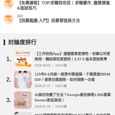
【免費課程】TOP求職特攻班｜求職實作_履歷撰寫
&面試技巧
課程
【招募甄選-入門】招募管道與方法
討論度排行
【工作快找App】捷運搜尋更彈性、封鎖公司更
1.
夠用、職缺資訊更透明｜3.37.0 版本更新教學
2026.08.03 ｜ 104小編
115年5-6月統一發票中獎號碼，千萬獎號38548
2.
029！發票兌獎期限、如何領獎一次看
2026.07.27 ｜ 104小編
AI真的改變了生活？Google報告解密1,500萬筆
3.
Gemini對話真相！
2026.07.29 ｜ 104小編