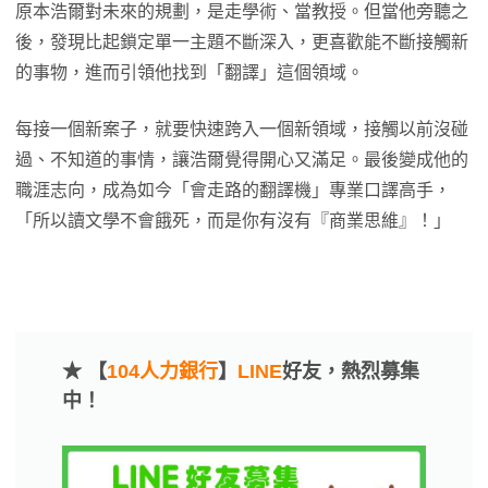
原本浩爾對未來的規劃，是走學術、當教授。但當他旁聽之
後，發現比起鎖定單一主題不斷深入，更喜歡能不斷接觸新
的事物，進而引領他找到「翻譯」這個領域。
每接一個新案子，就要快速跨入一個新領域，接觸以前沒碰
過、不知道的事情，讓浩爾覺得開心又滿足。最後變成他的
職涯志向，成為如今「會走路的翻譯機」專業口譯高手，
「所以讀文學不會餓死，而是你有沒有『商業思維』！」
★ 【
104人力銀行
】
LINE
好友，熱烈募集
中！