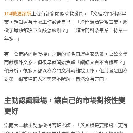
104職涯診所
上就有許多類似求救發問，「文組冷門科系畢
業，想知道有什麼工作適合自己」「冷門類商管系畢業，應
徵了職缺都沒下文該怎麼辦？」「超冷門科系畢業！待業一
年多...」
有「會走路的翻譯機」之稱的知名口譯專家浩爾，喜歡文學
而就讀外文系，但很早就開始焦慮「讀語文會不會餓死？」
他分析，很多人都以為冷門文科就難找工作，但其實是因為
對第一線市場的人才需求不瞭解，自然沒有方向。
主動認識職場，讓自己的市場對接性變
更好
浩爾大二就主動應徵補習班老師，「與其說是要賺錢，更可