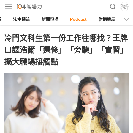
電
法令權益
新聞現場
Podcast
當期策展
冷門文科生第一份工作往哪找？王牌
口譯浩爾「選修」「旁聽」「實習」
擴大職場接觸點