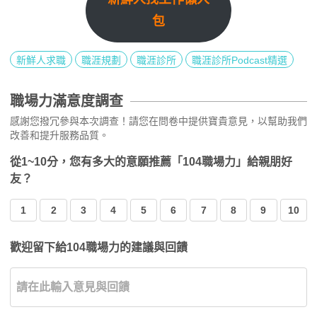
包
新鮮人求職
職涯規劃
職涯診所
職涯診所Podcast精選
職場力滿意度調查
感謝您撥冗參與本次調查！請您在問卷中提供寶貴意見，以幫助我們
改善和提升服務品質。
從1~10分，您有多大的意願推薦「104職場力」給親朋好
友？
1
2
3
4
5
6
7
8
9
10
歡迎留下給104職場力的建議與回饋