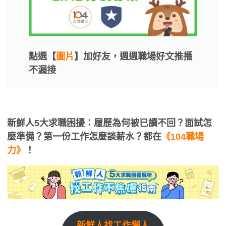
點選【
圖片
】加好友，週週職場好文推播
不漏接
新鮮人5大求職困擾：履歷為何被已讀不回？面試怎
麼準備？第一份工作怎麼談薪水？都在
《104職場
力》
！
新鮮人找工作懶人