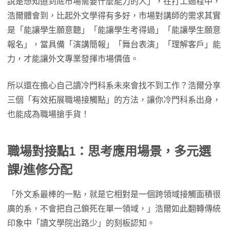
說是想知道到底市場需要什麼能力的人」，在打工過程中，
浩爾體會到，比起外文學得有多好，市場對講師的需求其實
是「能讓學生願意聽」「能讓學生考得過」「能讓學生願意
報名」，當具備「演講簡報」「舞台表演」「理解客戶」能
力，才能讓外文專業發揮市場價值。
所以還在擔心自己讀冷門科系未來會找不到工作？浩爾分享
三個「有效拓展職場接觸點」的方法，讓你冷門科系出身，
也能成為職場搶手貨！
職場對接點1：思考應用場景，多元選
課/進修分配
「外文系最棒的一點，就是它相對是一個跨領域接觸面積很
廣的系，不會把自己鎖死在單一領域，」浩爾如此翻轉傳統
印象中「讀文學院出路少」的刻板認知。