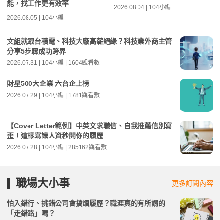
能，找工作更有效率
2026.08.04 | 104小編
2026.08.05 | 104小編
文組就跟台積電、科技大廠高薪絕緣？科技業外商主管
分享5步驟成功跨界
2026.07.31 | 104小編 | 1604觀看數
財星500大企業 六台企上榜
2026.07.29 | 104小編 | 1781觀看數
【Cover Letter範例】中英文求職信、自我推薦信別寫
歪！這樣寫讓人資秒開你的履歷
2026.07.28 | 104小編 | 285162觀看數
職場大小事
更多訂閱內容
怕入錯行、挑錯公司會搞爛履歷？職涯真的有所謂的
「走錯路」嗎？