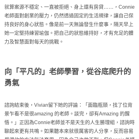
就算案源不穩定、一直被拒絕、身上還有房貸……，Connie
老師面對創業的壓力，仍然透過固定的生活規律，讓自己保
持良好的身心狀態。像是前一天無論發生什麼事，隔天早上
她一定堅持練習瑜伽。把自己的狀態維持好，才有充足的體
力及智慧面對每天的挑戰。
向「平凡的」老師學習，從谷底爬升的
勇氣
諮詢結束後，Vivian留下她的評論：「面臨瓶頸，找了位背
景乍看不是很amazing 的老師。談完，卻有Amazing 的醒
悟。」正因為Connie老師並不是天生的人生勝理組，諮詢時
聊起來更有共鳴。如果聽本來就很厲害的人分享，反而容易