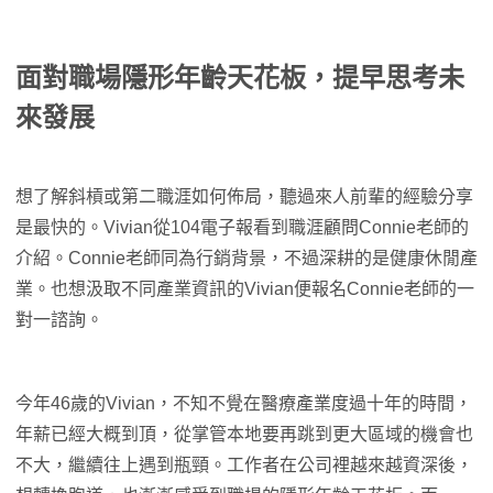
面對職場隱形年齡天花板，提早思考未
來發展
想了解斜槓或第二職涯如何佈局，聽過來人前輩的經驗分享
是最快的。Vivian從104電子報看到職涯顧問Connie老師的
介紹。Connie老師同為行銷背景，不過深耕的是健康休閒產
業。也想汲取不同產業資訊的Vivian便報名Connie老師的一
對一諮詢。
今年46歲的Vivian，不知不覺在醫療產業度過十年的時間，
年薪已經大概到頂，從掌管本地要再跳到更大區域的機會也
不大，繼續往上遇到瓶頸。工作者在公司裡越來越資深後，