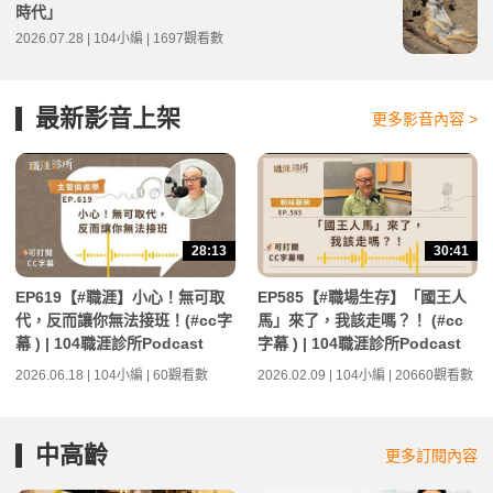
時代」
2026.07.28 | 104小編 | 1697觀看數
最新影音上架
更多影音內容 >
28:13
30:41
EP619【#職涯】小心！無可取
EP585【#職場生存】「國王人
代，反而讓你無法接班！(#cc字
馬」來了，我該走嗎？！ (#cc
幕 ) | 104職涯診所Podcast
字幕 ) | 104職涯診所Podcast
2026.06.18 | 104小編 | 60觀看數
2026.02.09 | 104小編 | 20660觀看數
中高齡
更多訂閱內容