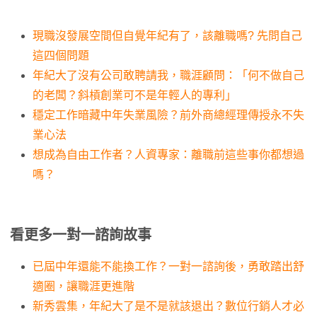
現職沒發展空間但自覺年紀有了，該離職嗎? 先問自己
這四個問題
年紀大了沒有公司敢聘請我，職涯顧問：「何不做自己
的老闆？斜槓創業可不是年輕人的專利」
穩定工作暗藏中年失業風險？前外商總經理傳授永不失
業心法
想成為自由工作者？人資專家：離職前這些事你都想過
嗎？
看更多一對一諮詢故事
已屆中年還能不能換工作？一對一諮詢後，勇敢踏出舒
適圈，讓職涯更進階
新秀雲集，年紀大了是不是就該退出？數位行銷人才必