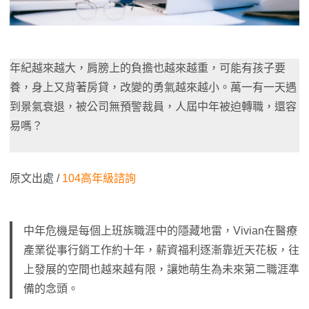
年紀越來越大，肩膀上的負擔也越來越重，可能有孩子要
養，身上又背著房貸，改變的勇氣越來越小。萬一有一天遇
到景氣衰退，被公司無預警裁員，人屆中年被迫轉職，還容
易嗎？
原文出處 /
104高年級諮詢
中年危機是每個上班族職涯中的隱藏地雷，Vivian在醫療
產業從事行銷工作約十年，薪資福利逐漸靠近天花板，往
上發展的空間也越來越有限，讓她萌生為未來第二職涯準
備的念頭。