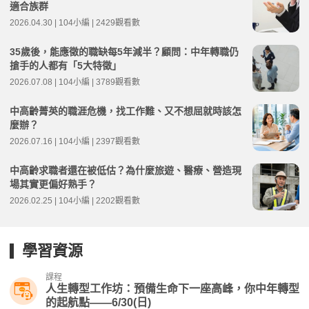
適合族群
2026.04.30 | 104小編 | 2429觀看數
35歲後，能應徵的職缺每5年減半？顧問：中年轉職仍
搶手的人都有「5大特徵」
2026.07.08 | 104小編 | 3789觀看數
中高齡菁英的職涯危機，找工作難、又不想屈就時該怎
麼辦？
2026.07.16 | 104小編 | 2397觀看數
中高齡求職者還在被低估？為什麼旅遊、醫療、營造現
場其實更偏好熟手？
2026.02.25 | 104小編 | 2202觀看數
學習資源
課程
人生轉型工作坊：預備生命下一座高峰，你中年轉型
的起航點——6/30(日)