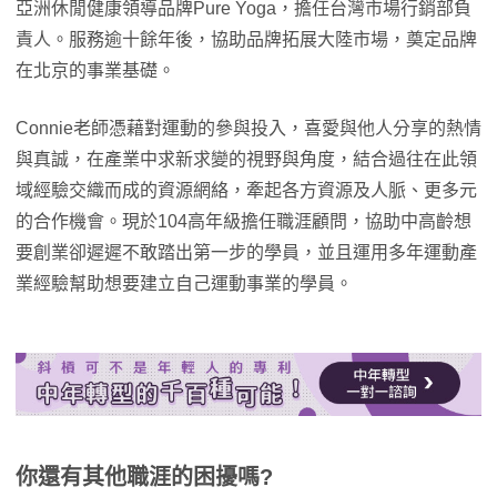
亞洲休閒健康領導品牌Pure Yoga，擔任台灣市場行銷部負
責人。服務逾十餘年後，協助品牌拓展大陸市場，奠定品牌
在北京的事業基礎。
Connie老師憑藉對運動的參與投入，喜愛與他人分享的熱情
與真誠，在產業中求新求變的視野與角度，結合過往在此領
域經驗交織而成的資源網絡，牽起各方資源及人脈、更多元
的合作機會。現於104高年級擔任職涯顧問，協助中高齡想
要創業卻遲遲不敢踏出第一步的學員，並且運用多年運動產
業經驗幫助想要建立自己運動事業的學員。
你還有其他職涯的困擾嗎?