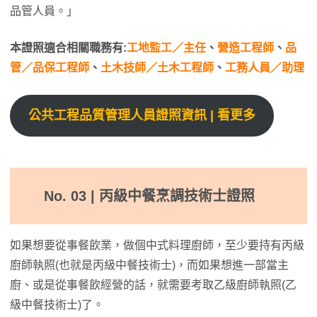
品管人員。」
本證照適合相關職務有:
工地監工／主任
、
營造工程師
、
品
管／品保工程師
、
土木技師／土木工程師
、
工務人員／助理
公共工程品質管理人員證照資訊 | 看更多
No. 03 | 丙級中餐烹調技術士證照
如果想要從事餐飲業，做個中式料理廚師，至少要持有丙級
廚師執照(也就是丙級中餐技術士)，而如果想進一部當主
廚、或是從事餐飲經營的話，就需要考取乙級廚師執照(乙
級中餐技術士)了。