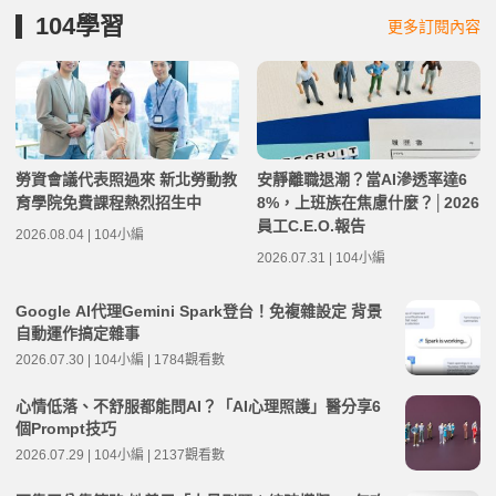
104學習
更多訂閱內容
勞資會議代表照過來 新北勞動教
安靜離職退潮？當AI滲透率達6
育學院免費課程熱烈招生中
8%，上班族在焦慮什麼？│2026
員工C.E.O.報告
2026.08.04 | 104小編
2026.07.31 | 104小編
Google AI代理Gemini Spark登台！免複雜設定 背景
自動運作搞定雜事
2026.07.30 | 104小編 | 1784觀看數
心情低落、不舒服都能問AI？「AI心理照護」醫分享6
個Prompt技巧
2026.07.29 | 104小編 | 2137觀看數