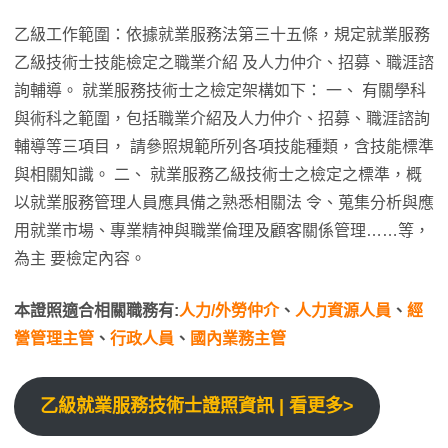
乙級工作範圍：依據就業服務法第三十五條，規定就業服務
乙級技術士技能檢定之職業介紹 及人力仲介、招募、職涯諮
詢輔導。 就業服務技術士之檢定架構如下： 一、 有關學科
與術科之範圍，包括職業介紹及人力仲介、招募、職涯諮詢
輔導等三項目， 請參照規範所列各項技能種類，含技能標準
與相關知識。 二、 就業服務乙級技術士之檢定之標準，概
以就業服務管理人員應具備之熟悉相關法 令、蒐集分析與應
用就業市場、專業精神與職業倫理及顧客關係管理……等，
為主 要檢定內容。
本證照適合相關職務有:
人力/外勞仲介
、
人力資源人員
、
經
營管理主管
、
行政人員
、
國內業務主管
乙級就業服務技術士證照資訊 | 看更多>