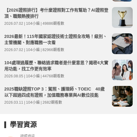
【2026證照排行】考什麼證照對工作有幫助？AI證照登
頂、職類熱搜排行
2026.07.02 | 104小編 | 49886觀看數
2026最新！115年國家認證技術士證照全攻略！級別、
主管機關、對應職務一次看
2026.07.02 | 104小編 | 82966觀看數
104處理過履歷、聯絡過求職者是什麼意思？揭密4大實
用功能，找工作更有效率
2026.08.05 | 104小編 | 44768觀看數
2025職缺證照TOP 3：駕照、護理師、TOEIC 40歲
以下超過四成有證照，加值職務專業與AI數位技能
2026.03.11 | 104小編 | 2682觀看數
學習資源
證照資訊