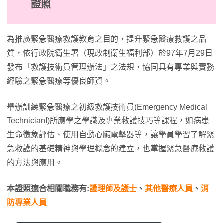
證照
為推廣緊急醫療救護教育之目的，提升緊急醫療救護之品
質，依行政院衛生署（現改制衛生福利部）於97年7月29日
發布「救護技術員管理辦法」之法規，協同具有專業與實務
經驗之緊急醫療等優良師資。
舉辦訓練緊急醫療之初級救護技術員(Emergency Medical
TechnicianI)所應學之學識及專業救護技巧等課程，如病患
生命徵象評估、使用自動心臟電擊器等，讓學員學習了解緊
急救護的基礎精神與學理概念的建立，也掌握緊急醫療救護
的方法與應用。
本證照適合相關職務有:
護理師及護士
、
其他醫療人員
、
消
防專業人員