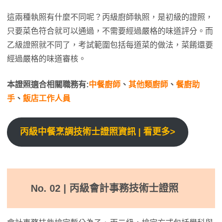
這兩種執照有什麼不同呢？丙級廚師執照，是初級的證照，
只要菜色符合就可以通過，不需要經過嚴格的味道評分。而
乙級證照就不同了，考試範圍包括每道菜的做法，菜餚還要
經過嚴格的味道審核。
本證照適合相關職務有:
中餐廚師
、
其他類廚師
、
餐廚助
手
、
飯店工作人員
丙級中餐烹調技術士證照資訊 | 看更多>
No. 02 | 丙級會計事務技術士證照