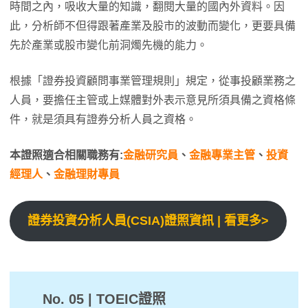
時間之內，吸收大量的知識，翻閱大量的國內外資料。因
此，分析師不但得跟著產業及股市的波動而變化，更要具備
先於產業或股市變化前洞燭先機的能力。
根據「證券投資顧問事業管理規則」規定，從事投顧業務之
人員，要擔任主管或上媒體對外表示意見所須具備之資格條
件，就是須具有證券分析人員之資格。
本證照適合相關職務有:
金融研究員
、
金融專業主管
、
投資
經理人
、
金融理財專員
證券投資分析人員(CSIA)證照資訊 | 看更多>
No. 05 | TOEIC證照