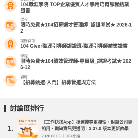
104職涯學院-TOP企業優質人才學用培育課程結業
證書
課程
限時免費★104招募選才管理師_認證考試★ 2026-1
2
證照資訊
104 Giver職涯引導師認證班-職涯引導師結業證書
課程
限時免費★104績效管理師-專員級_認證考試★ 202
6-12
課程
【招募甄選-入門】招募管道與方法
討論度排行
【工作快找App】捷運搜尋更彈性、封鎖公司更
1.
夠用、職缺資訊更透明｜3.37.0 版本更新教學
2026.08.03 ｜ 104小編