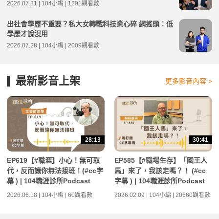
2026.07.31 | 104小編 | 1291觀看數
出社會學歷不重要？私大女轉戰科技業心碎 網搖頭：低
學歷才說沒用
2026.07.28 | 104小編 | 2009觀看數
最新影音上架
更多影音內容 >
28:13
30:41
EP619【#職涯】小心！無可取
EP585【#職場生存】「國王人
代，反而讓你無法接班！(#cc字
馬」來了，我該走嗎？！ (#cc
幕 ) | 104職涯診所Podcast
字幕 ) | 104職涯診所Podcast
2026.06.18 | 104小編 | 60觀看數
2026.02.09 | 104小編 | 20660觀看數