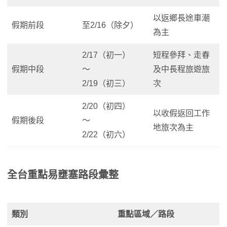
以返鄉長途車潮
假期前段
至2/16（除夕）
為主
2/17（初一）
短程參拜、走春
假期中段
～
及中長程旅遊旅
2/19（初三）
次
2/20（初四）
以收假返回工作
假期後段
～
地旅次為主
2/22（初六）
全台重點易壅塞路段彙整
類別
重點區域／路段