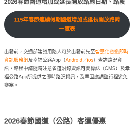
2026春節國道增加或延長開放路肩日期、路段
115年春節連續假期國道增加或延長開放路肩
一覽表
出發前，交通部建議用路人可於出發前先至
智慧化省道即時
資訊服務網
及幸福公路App（
Android
／
ios
）查詢路況資
訊，路程中請隨時注意省道沿線資訊可變標誌（CMS）及幸
福公路App所提供之即時路況資訊，及早因應調整行程避免
壅塞。
2026春節國道（公路）客運優惠