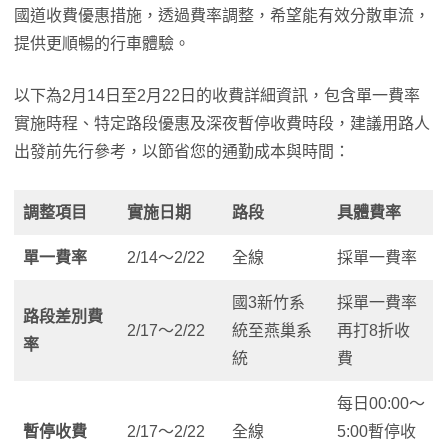
國道收費優惠措施，透過費率調整，希望能有效分散車流，
提供更順暢的行車體驗。
以下為2月14日至2月22日的收費詳細資訊，包含單一費率
實施時程、特定路段優惠及深夜暫停收費時段，建議用路人
出發前先行參考，以節省您的通勤成本與時間：
調整項目
實施日期
路段
具體費率
單一費率
2/14～2/22
全線
採單一費率
國3新竹系
採單一費率
路段差別費
2/17～2/22
統至燕巢系
再打8折收
率
統
費
每日00:00～
暫停收費
2/17～2/22
全線
5:00暫停收