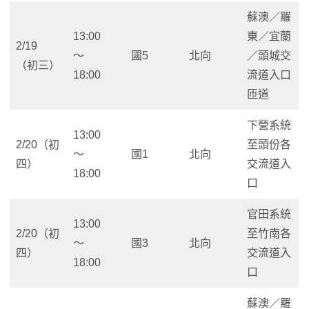
蘇澳／羅
13:00
東／宜蘭
2/19
～
國5
北向
／頭城交
（初三）
18:00
流道入口
匝道
下營系統
13:00
2/20（初
至頭份各
～
國1
北向
四）
交流道入
18:00
口
官田系統
13:00
2/20（初
至竹南各
～
國3
北向
四）
交流道入
18:00
口
蘇澳／羅