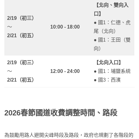
【北向、雙向入
口】
2/19（初三）
● 國1：仁德、虎
～
10:00 - 18:00
尾（北向）
2/21（初五）
● 國1：王田（雙
向）
2/19（初三）
【北向入口】
～
12:00 - 24:00
● 國1：埔鹽系統
2/21（初五）
● 國3：西濱
2026春節國道收費調整時間、路段
為鼓勵用路人避開尖峰時段及路段，政府也規劃了各階段的