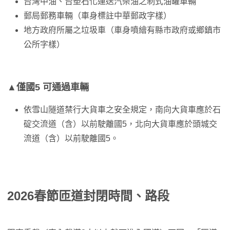
台灣中油、台塑石化運送汽柴油之制式油罐車輛
郵局郵務車輛（車身標註中華郵政字樣）
地方政府所屬之垃圾車（車身噴繪有縣市政府或鄉鎮市
公所字樣）
▲僅國5 可通過車輛
依雪山隧道禁行大貨車之安全規定，南向大貨車應於石
碇交流道（含）以前駛離國5，北向大貨車應於頭城交
流道（含）以前駛離國5。
2026春節匝道封閉時間、路段