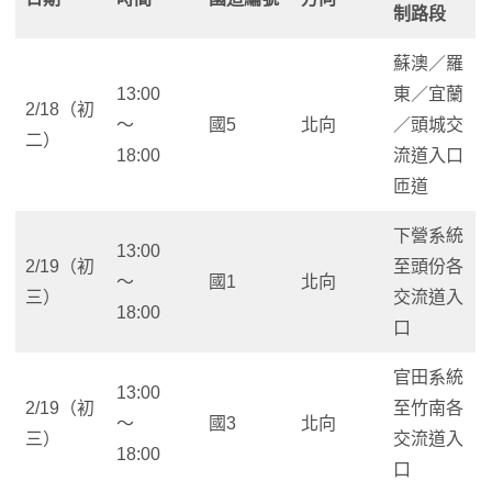
制路段
蘇澳／羅
13:00
東／宜蘭
2/18（初
～
國5
北向
／頭城交
二）
18:00
流道入口
匝道
下營系統
13:00
2/19（初
至頭份各
～
國1
北向
三）
交流道入
18:00
口
官田系統
13:00
2/19（初
至竹南各
～
國3
北向
三）
交流道入
18:00
口