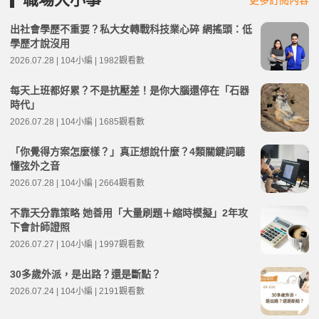
出社會學歷不重要？私大女轉戰科技業心碎 網搖頭：低
學歷才說沒用
2026.07.28 | 104小編 | 1982觀看數
每天上班都好累？不是抗壓差！是你大腦還停在「石器
時代」
2026.07.28 | 104小編 | 1685觀看數
「你覺得方案怎麼樣？」真正想說什麼？4類關鍵詞聽
懂弦外之音
2026.07.28 | 104小編 | 2664觀看數
不靠天分靠策略 她善用「大量刷題＋縮時模擬」2年攻
下會計師證照
2026.07.27 | 104小編 | 1997觀看數
30多歲外派，是出路？還是斷點？
2026.07.24 | 104小編 | 2191觀看數