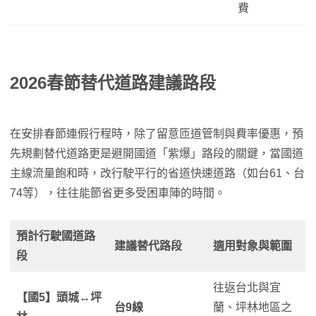
費
2026春節替代道路建議路段
在安排春節連假行程時，除了留意匝道管制與費率優惠，預
先規劃替代道路更是避開國道「紫爆」路段的關鍵，當國道
主線流量飽和時，改行駛平行的省道快速道路（如台61、台
74等），往往能節省更多受困車陣的時間。
預計行駛國道路
建議替代路段
適用對象與範圍
段
往返台北與宜
【國5】頭城↔坪
台9線
蘭、坪林地區之