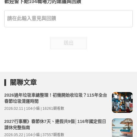
歡迎留下給104職場力的建議與回饋
送出
關聯文章
2026過年垃圾車總整理！初幾開始收垃圾？115年全台
春節垃圾清運時間
2026.02.11 | 104小編 | 16261觀看數
2027行事曆》春節休7天、連假共9個│116年國定假日
請休完整指南
2026.05.22 | 104小編 | 37557觀看數