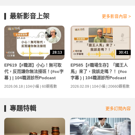
最新影音上架
更多影音內容 >
28:13
30:41
EP619【#職涯】小心！無可取
EP585【#職場生存】「國王人
代，反而讓你無法接班！(#cc字
馬」來了，我該走嗎？！ (#cc
幕 ) | 104職涯診所Podcast
字幕 ) | 104職涯診所Podcast
2026.06.18 | 104小編 | 60觀看數
2026.02.09 | 104小編 | 20660觀看數
專題特輯
更多訂閱內容