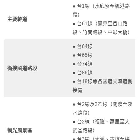
● 台1線（水底寮至楓港路
段）
主要幹道
● 台61線（鳳鼻至香山路
段、竹南路段、中彰大橋）
● 台64線
● 台65線
● 台74線
銜接國道路段
● 台86線
● 台18線等各國道交流道銜
接處
● 台2線及2乙線（關渡至淡
水路段）
● 台2線（福隆、萬里至大
觀光風景區
武崙路段）
● 台3線（大溪、古坑至梅