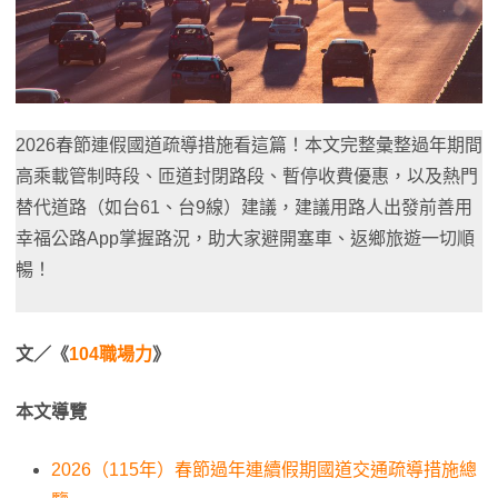
2026春節連假國道疏導措施看這篇！本文完整彙整過年期間
高乘載管制時段、匝道封閉路段、暫停收費優惠，以及熱門
替代道路（如台61、台9線）建議，建議用路人出發前善用
幸福公路App掌握路況，助大家避開塞車、返鄉旅遊一切順
暢！
文／《
104職場力
》
本文導覽
2026（115年）春節過年連續假期國道交通疏導措施總