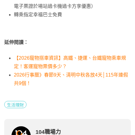
電子票證於場站過卡機過卡方享優惠）
轉乘指定幸福巴士免費
延伸閱讀：
【2026寵物搭車資訊】高鐵、捷運、台鐵寵物乘車規
定！客運寵物票價多少？
2026行事曆》春節9天、清明中秋各放4天│115年連假
共9個！
生活理財
104職場力