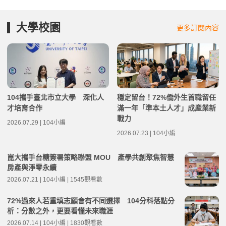
大學校園
更多訂閱內容
104攜手臺北市立大學 深化人
穩定留台！72%僑外生首職留任
才培育合作
滿一年「準本土人才」成產業新
戰力
2026.07.29 | 104小編
2026.07.23 | 104小編
崑大攜手台糖簽署策略聯盟 MOU 產學共創聚焦智慧
房產與淨零永續
2026.07.21 | 104小編 | 1545觀看數
72%過來人若重填志願會有不同選擇 104分科落點分
析：分數之外，更要看懂未來職涯
2026.07.14 | 104小編 | 1830觀看數