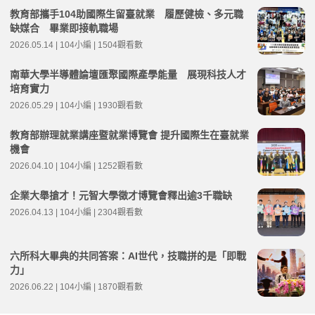
教育部攜手104助國際生留臺就業 履歷健檢、多元職
缺媒合 畢業即接軌職場
2026.05.14 | 104小編 | 1504觀看數
南華大學半導體論壇匯聚國際產學能量 展現科技人才
培育實力
2026.05.29 | 104小編 | 1930觀看數
教育部辦理就業講座暨就業博覽會 提升國際生在臺就業
機會
2026.04.10 | 104小編 | 1252觀看數
企業大舉搶才！元智大學徵才博覽會釋出逾3千職缺
2026.04.13 | 104小編 | 2304觀看數
六所科大畢典的共同答案：AI世代，技職拼的是「即戰
力」
2026.06.22 | 104小編 | 1870觀看數