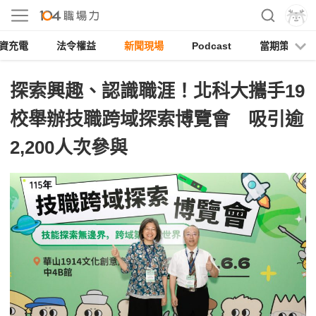
資充電
法令權益
新聞現場
Podcast
當期策展
探索興趣、認識職涯！北科大攜手19
校舉辦技職跨域探索博覽會 吸引逾
2,200人次參與