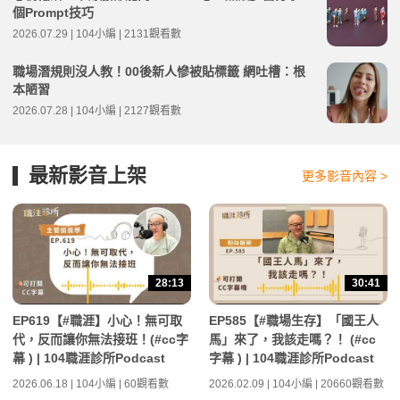
個Prompt技巧
2026.07.29 | 104小編 | 2131觀看數
職場潛規則沒人教！00後新人慘被貼標籤 網吐槽：根
本陋習
2026.07.28 | 104小編 | 2127觀看數
最新影音上架
更多影音內容 >
28:13
30:41
EP619【#職涯】小心！無可取
EP585【#職場生存】「國王人
代，反而讓你無法接班！(#cc字
馬」來了，我該走嗎？！ (#cc
幕 ) | 104職涯診所Podcast
字幕 ) | 104職涯診所Podcast
2026.06.18 | 104小編 | 60觀看數
2026.02.09 | 104小編 | 20660觀看數