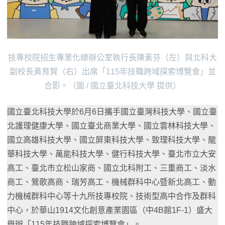
技專校院招生專業化總辦公室執行長陳素芬（左）與北科大
副校長黃育賢（右）出席「115年技職跨域探索博覽會」並
合影。（圖 / 國立臺北科技大學 提供）
國立臺北科技大學於6月6日攜手國立臺灣科技大學、國立臺
北護理健康大學、國立臺北商業大學、國立雲林科技大學、
國立高雄科技大學、國立屏東科技大學、致理科技大學、龍
華科技大學、萬能科技大學、健行科技大學、臺北市立大安
高工、臺北市立松山家商、國立北科附工、三重商工、淡水
商工、鶯歌高商、瑞芳高工、機械群科中心暨新北高工、動
力機械群科中心等十九所技專校院、技術型高中合作及群科
中心，於華山1914文化創意產業園區（中4B館1F-1）盛大
舉辦「115年技職跨域探索博覽會」。