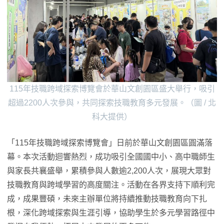
115年技職跨域探索博覽會於華山文創園區盛大舉行，吸引
超過2200人次參與，共同探索技職教育多元發展。（圖 / 北
科大提供）
「115年技職跨域探索博覽會」日前於華山文創園區圓滿落
幕。本次活動迴響熱烈，成功吸引全國國中小、高中職師生
與家長共襄盛舉，累積參與人數逾2,200人次，展現大眾對
技職教育與跨域學習的高度關注。活動在各界支持下順利完
成，成果豐碩，未來主辦單位將持續推動技職教育向下扎
根，深化跨域探索與生涯引導，協助學生於多元學習路徑中