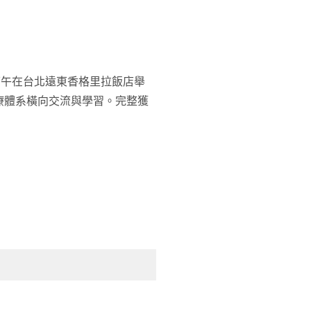
下午在台北遠東香格里拉飯店舉
療體系橫向交流與學習。完整獲