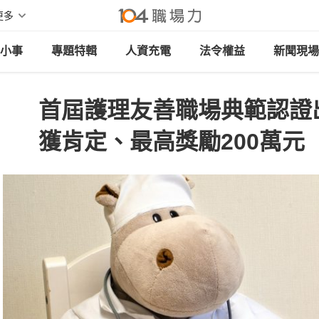
更多
小事
專題特輯
人資充電
法令權益
新聞現場
首屆護理友善職場典範認證出
獲肯定、最高獎勵200萬元