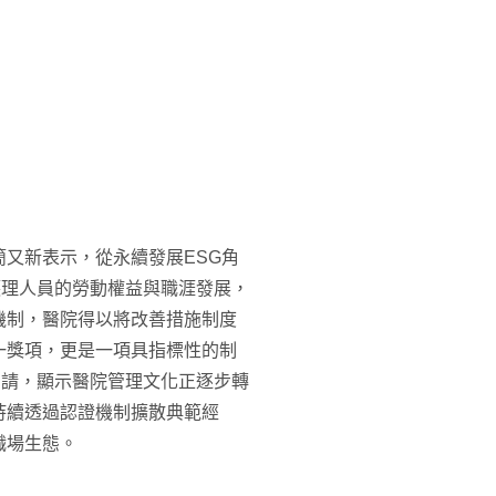
又新表示，從永續發展ESG角
護理人員的勞動權益與職涯發展，
機制，醫院得以將改善措施制度
一獎項，更是一項具指標性的制
申請，顯示醫院管理文化正逐步轉
持續透過認證機制擴散典範經
職場生態。