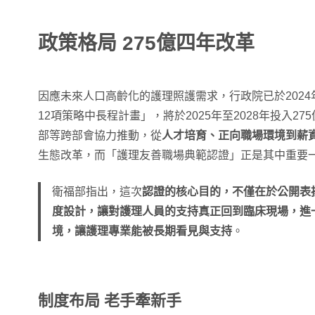
政策格局 275億四年改革
因應未來人口高齡化的護理照護需求，行政院已於2024
12項策略中長程計畫」，將於2025年至2028年投入2
部等跨部會協力推動，從
人才培育、正向職場環境到薪
生態改革，而「護理友善職場典範認證」正是其中重要
衛福部指出，這次
認證的核心目的，不僅在於公開表
度設計，讓對護理人員的支持真正回到臨床現場，進
境，讓護理專業能被長期看見與支持
。
制度布局 老手牽新手