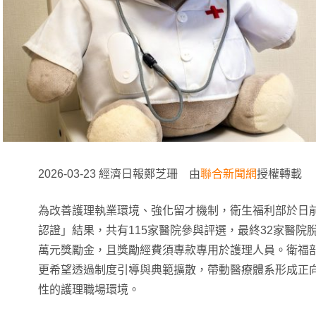
2026-03-23 經濟日報鄭芝珊 由
聯合新聞網
授權轉載
為改善護理執業環境、強化留才機制，衛生福利部於日
認證」結果，共有115家醫院參與評選，最終32家醫院
萬元獎勵金，且獎勵經費須專款專用於護理人員。衛福
更希望透過制度引導與典範擴散，帶動醫療體系形成正
性的護理職場環境。