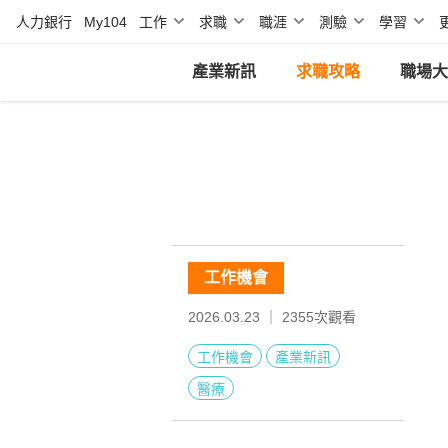
人力銀行
My104
工作
求職
職涯
測驗
學習
產業新訊
求職攻略
職場大
工作機會
2026.03.23 ｜
2355
次觀看
工作機會
產業新訊
醫療