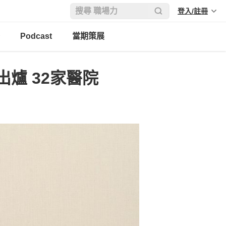
登入/註冊
Podcast
當期策展
爐 32家醫院