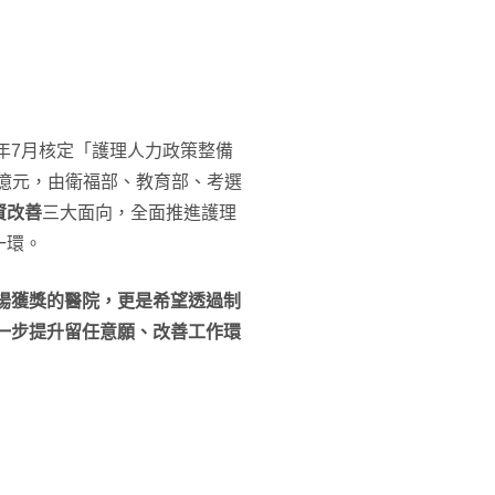
年7月核定「護理人力政策整備
75億元，由衛福部、教育部、考選
資改善
三大面向，全面推進護理
一環。
揚獲獎的醫院，更是希望透過制
一步提升留任意願、改善工作環