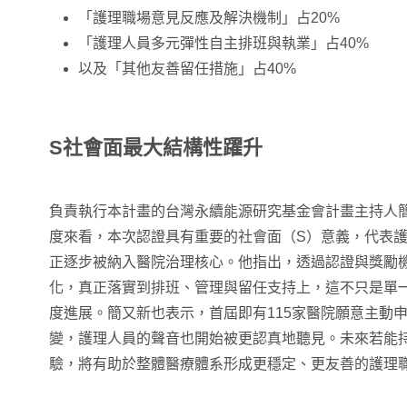
「護理職場意見反應及解決機制」占20%
「護理人員多元彈性自主排班與執業」占40%
以及「其他友善留任措施」占40%
S社會面最大結構性躍升
負責執行本計畫的台灣永續能源研究基金會計畫主持人簡
度來看，本次認證具有重要的社會面（S）意義，代表
正逐步被納入醫院治理核心。他指出，透過認證與獎勵
化，真正落實到排班、管理與留任支持上，這不只是單
度進展。簡又新也表示，首屆即有115家醫院願意主動
變，護理人員的聲音也開始被更認真地聽見。未來若能
驗，將有助於整體醫療體系形成更穩定、更友善的護理