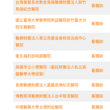
台灣基督長老教會馬偕醫療財團法人新竹
看職缺
馬偕紀念醫院
國立臺灣大學醫學院附設醫院新竹臺大分
看職缺
院生醫醫院
醫療財團法人辜公亮基金會和信治癌中心
看職缺
醫院
衛生福利部桃園醫院
看職缺
高雄市立小港醫院（委託財團法人私立高
看職缺
雄醫學大學經營）
長庚醫療財團法人嘉義長庚紀念醫院
看職缺
佛教慈濟醫療財團法人台中慈濟醫院
看職缺
中國醫藥大學北港附設醫院
看職缺