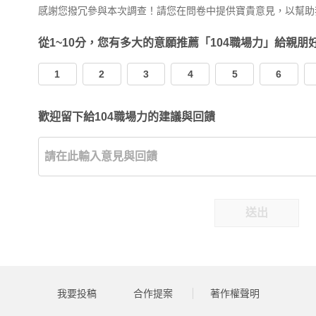
感謝您撥冗參與本次調查！請您在問卷中提供寶貴意見，以幫助
從1~10分，您有多大的意願推薦「104職場力」給親朋
1
2
3
4
5
6
歡迎留下給104職場力的建議與回饋
送出
我要投稿
合作提案
著作權聲明