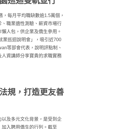
園巡迴雙軌並行
，每月平均職缺數逾1.5萬個，
診、職業適性測驗、薪資市場行
作懶人包，供企業及僑生參用。
就業巡迴說明會」，吸引近700
iwan等部會代表，說明評點制、
及人資講師分享寶貴的求職實務
法規，打造更友善
力以及多元文化背景，是受到企
，加入聘用僑生的行列。截至