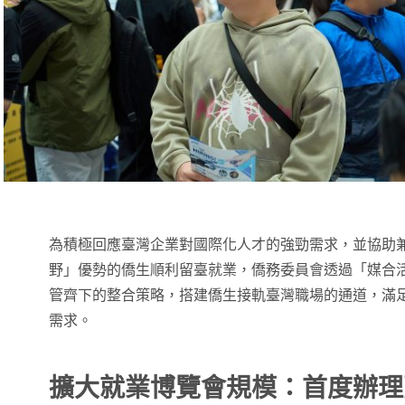
為積極回應臺灣企業對國際化人才的強勁需求，並協助
野」優勢的僑生順利留臺就業，僑務委員會透過「媒合
管齊下的整合策略，搭建僑生接軌臺灣職場的通道，滿
需求。
擴大就業博覽會規模：首度辦理