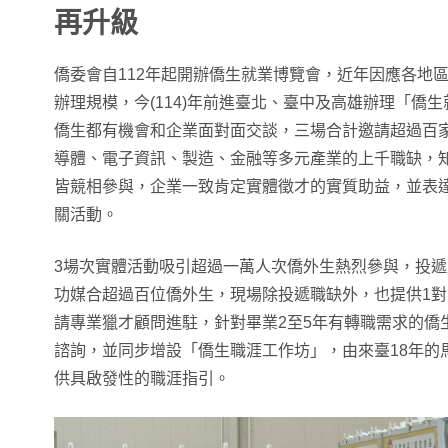
再升級
僑委會自112年起開辦僑生就業博覽會，近年因應各地
辦理規模，今(114)年前進臺北、臺中及高雄辦理「僑
僑生都有機會和企業面對面交談，三場合計邀請超過百
導體、電子資訊、製造、金融等多元產業的上千職缺，
皆競相參與，企業一致肯定實體徵才的實質助益，並表
關活動。
3場次實體活動吸引超過一萬人次僑外生熱烈參與，投遞
功媒合超過百位僑外生，現場除投遞職缺外，也提供1對
請專業獵才顧問進駐，針對畢業2至5年有轉職需求的僑
諮詢，並同步增設「僑生職涯工作坊」，由來臺18年的
供具啟發性的職涯指引。