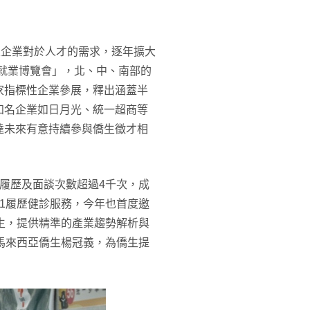
區企業對於人才的需求，逐年擴大
生就業博覽會」，北、中、南部的
家指標性企業參展，釋出涵蓋半
知名企業如日月光、統一超商等
達未來有意持續參與僑生徵才相
履歷及面談次數超過4千次，成
1履歷健診服務，今年也首度邀
生，提供精準的產業趨勢解析與
馬來西亞僑生楊冠義，為僑生提