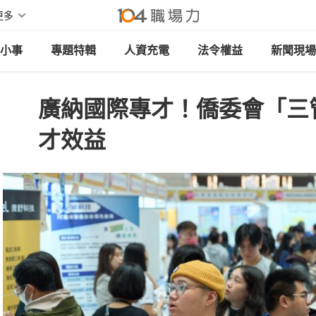
更多
小事
專題特輯
人資充電
法令權益
新聞現場
廣納國際專才！僑委會「三
才效益