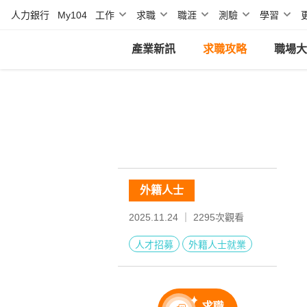
人力銀行
My104
工作
求職
職涯
測驗
學習
產業新訊
求職攻略
職場大
外籍人士
2025.11.24 ｜
2295
次觀看
人才招募
外籍人士就業