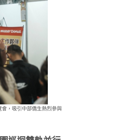
覽會，吸引中部僑生熱烈參與