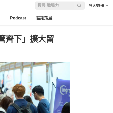
登入/註冊
Podcast
當期策展
管齊下」擴大留