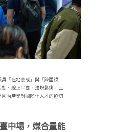
兼具「在地養成」與「跨國視
活動、線上平臺、法規鬆綁」三
足國內產業對國際化人才的迫切
臺中場，媒合量能