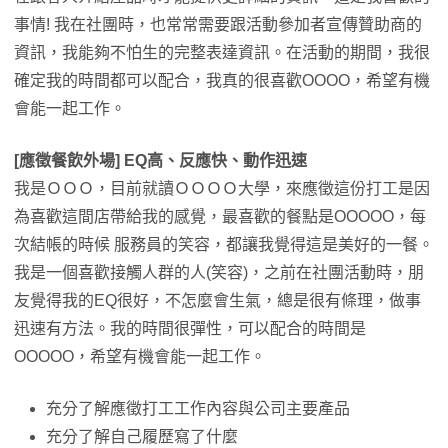
事情! 我在社團時，也常常需要跟活動參加者宣傳贊助商的
資訊，我能夠不怕生的完整表達資訊。在活動的期間，我很
確定我的時間都可以配合，我真的很喜歡OOOO，希望有機
會能一起工作。
[應徵餐飲外場] EQ高、反應快、動作迅速
我是ＯＯＯ，目前就讀ＯＯＯＯ大學，來應徵這份打工是因
為喜歡這間店帶給我的感覺，最喜歡的餐點是OOOOO，每
次結帳的時候 服務員的笑容，都讓我覺得這是美好的一餐。
我是一個喜歡接觸人群的人(笑容)，之前在社團活動時，朋
友覺得我的EQ很好，不怎麼會生氣，總是很有條理，做事
迅速有方法。我的時間很彈性，可以配合的時間是
OOOOO，希望有機會能一起工作。
充分了解應徵打工工作內容與公司主要產品
充分了解自己履歷寫了什麼