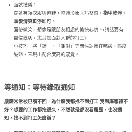
面試禮儀：
穿著有領衣服與包鞋，整體形象乖巧整齊，
指甲乾淨、
頭髮清爽乾淨
即可。
面帶微笑，想像是跟朋友相處的愉快心情。(講話要有
自信親切，尤其是面對人群的打工)
小技巧：將「請」、「謝謝」等問候語掛在嘴邊，態度
誠懇，表現出配合度高的感覺。
等通知：等待錄取通知
履歷常常被已讀不回
，
為什麼我都找不到打工 我到底哪裡不
好？想要的工作都拖很久，不然就是都沒看履歷，也沒通
知，找不到打工怎麼辦？