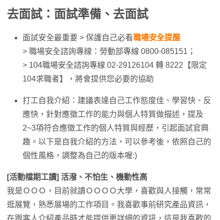
去面試：面試準備、去面試
面試安全最重要 > 保護自己必看
職場安全提醒
> 職場安全諮詢專線：勞動部專線 0800-085151；
> 104職場安全諮詢專線 02-29126104 轉 8222【限定
104求職者】，將會提供您必要的協助
打工自我介紹：建議表達自己工作態度佳、學習快、反
應快，針對應徵工作的能力與個人特質做描述，提及
2~3項符合應徵工作的個人特質與經歷，引起面試官興
趣。以下是自我介紹的方法，可以參考後，依照自己的
個性風格，調整為自己的版本喔:)
[活動檔期工讀] 活潑、不怕生、機動性高
我是ＯＯＯ，目前就讀ＯＯＯＯ大學，喜歡與人接觸，常常
逛展覽，熟悉展場的工作項目。我喜歡事前研究產品資訊，
在跟客人介紹產品時才能提供更詳細的資訊，這是我喜歡的