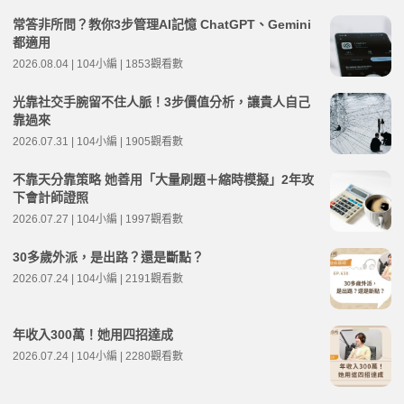
常答非所問？教你3步管理AI記憶 ChatGPT、Gemini
都適用
2026.08.04 | 104小編 | 1853觀看數
光靠社交手腕留不住人脈！3步價值分析，讓貴人自己
靠過來
2026.07.31 | 104小編 | 1905觀看數
不靠天分靠策略 她善用「大量刷題＋縮時模擬」2年攻
下會計師證照
2026.07.27 | 104小編 | 1997觀看數
30多歲外派，是出路？還是斷點？
2026.07.24 | 104小編 | 2191觀看數
年收入300萬！她用四招達成
2026.07.24 | 104小編 | 2280觀看數