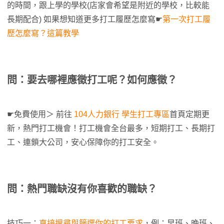
的時間，跟上學的學校(店家會希望是附近的學校，比較能
長期配合) 如果想知道更多打工履歷怎麼寫☛
第一次打工履
歷怎麼寫？這篇教學
問：要去哪裡應徵打工呢？如何應徵？
☛免費使用＞ 前往
104人力銀行 學生打工專區
首頁定期更
新，熱門打工機會！打工機會全台最多，短期打工、長期打
工、連鎖大公司，安心保障你的打工安全。
問：熱門職缺沒有你喜歡的職缺？
技巧一：
直接搜尋與篩選你的打工要求
，例：早班、晚班、