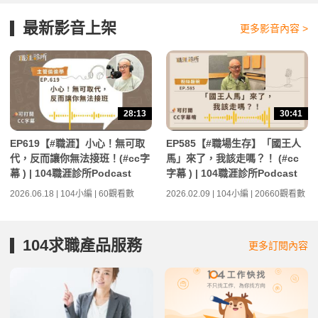
最新影音上架
更多影音內容 >
28:13
30:41
EP619【#職涯】小心！無可取
EP585【#職場生存】「國王人
代，反而讓你無法接班！(#cc字
馬」來了，我該走嗎？！ (#cc
幕 ) | 104職涯診所Podcast
字幕 ) | 104職涯診所Podcast
2026.06.18 | 104小編 | 60觀看數
2026.02.09 | 104小編 | 20660觀看數
104求職產品服務
更多訂閱內容