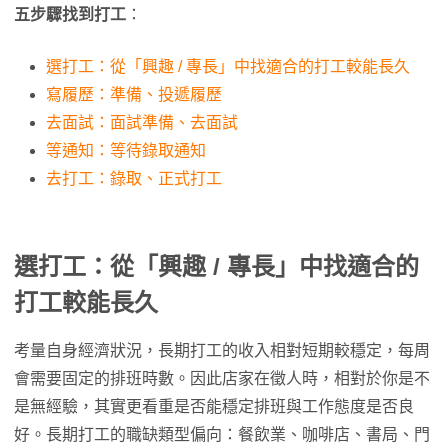
五步驟找到打工
：
選打工：從「興趣 / 專長」中找適合的打工較能長久
寫履歷：準備、投遞履歷
去面試：面試準備、去面試
等通知：等待錄取通知
去打工：錄取、正式打工
選打工：從
「興趣 / 專長」
中找適合的
打工較能長久
考量自身經濟狀況，長期打工的收入相對短期較穩定，每周
會需要固定的排班時數。因此店家在徵人時，相對於你是不
是無經驗，其實更看重是否能穩定排班與工作態度是否良
好。長期打工的職缺類型偏向：餐飲業、咖啡店、書局、門