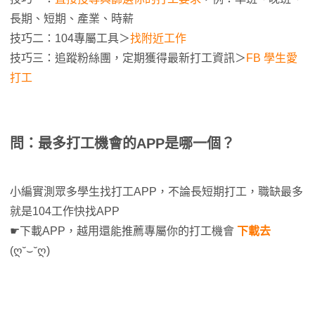
長期、短期、產業、時薪
技巧二：104專屬工具＞
找附近工作
技巧三：追蹤粉絲團，定期獲得最新打工資訊＞
FB 學生愛
打工
問：最多打工機會的APP是哪一個？
小編實測眾多學生找打工APP，不論長短期打工，職缺最多
就是104工作快找APP
☛下載APP，越用還能推薦專屬你的打工機會
下載去
(ღ˘⌣˘ღ)