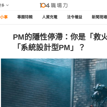
更多
小事
專題特輯
人資充電
法令權益
新聞現場
PM的隱性停滯：你是「救
「系統設計型PM」？