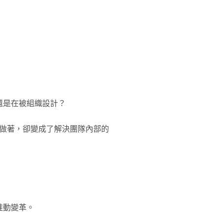
」
還是在被組織設計？
著做著，卻變成了解決團隊內部的
推動變革。