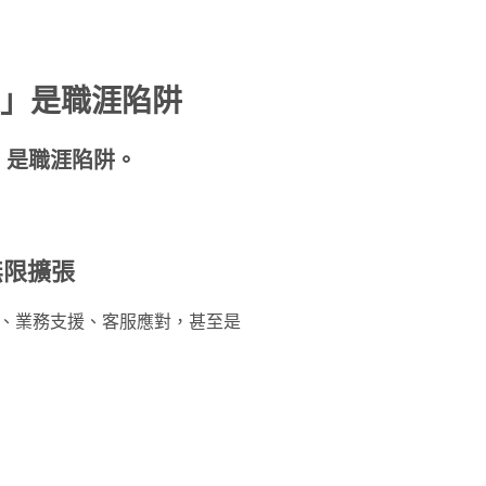
火」是職涯陷阱
」是職涯陷阱。
無限擴張
理、業務支援、客服應對，甚至是