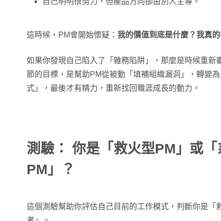
自己明明很努力，但產品方向卻由別人主導。
這時候，PM會開始懷疑：
我的價值到底是什麼？我真的
如果你發現自己陷入了「雜務陷阱」，那麼是時候重新
節的目標，是幫助PM從被動「填補組織漏洞」，轉變
式」，最後才有精力，重新找回職涯成長的動力。
測驗： 你是「救火型PM」或
PM」？
這個測驗幫助你評估自己目前的工作模式，判斷你是「
者」。