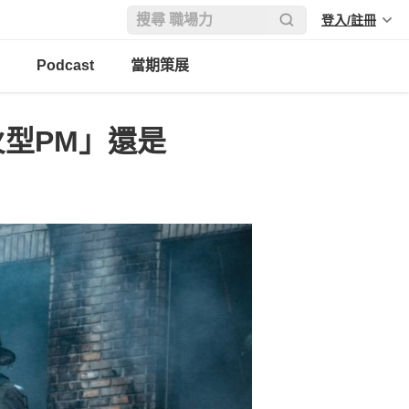
登入/註冊
Podcast
當期策展
火型PM」還是