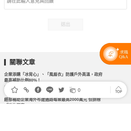
送出
關聯文章
企業添購「冰背心」、「風扇衣」防護戶外高溫，政府
最高補助比例80%！
2026.05.08 | 104小編 | 2876觀看數
0
經部補助企業海外布建通路每案最高2000萬元 但排除
「這些國家」
2026.06.04 | 104小編 | 2369觀看數
重大職災死亡人數降低9.8%，勞動部提醒雇主應落實
「職災通報」