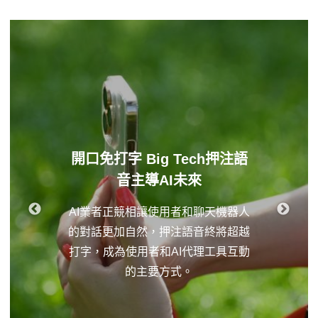
開口免打字 Big Tech押注語
音主導AI未來
AI業者正競相讓使用者和聊天機器人
的對話更加自然，押注語音終將超越
打字，成為使用者和AI代理工具互動
的主要方式。