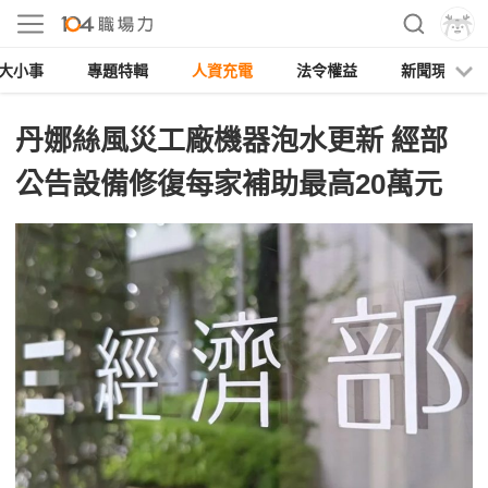
大小事
專題特輯
人資充電
法令權益
新聞現場
丹娜絲風災工廠機器泡水更新 經部
公告設備修復每家補助最高20萬元