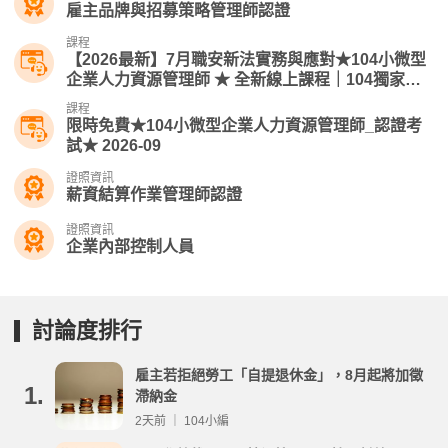
雇主品牌與招募策略管理師認證
課程
【2026最新】7月職安新法實務與應對★104小微型
企業人力資源管理師​ ★ 全新線上課程｜104獨家人
資線上課
課程
限時免費★104小微型企業人力資源管理師_認證考
試★ 2026-09
證照資訊
薪資結算作業管理師認證
證照資訊
企業內部控制人員
討論度排行
雇主若拒絕勞工「自提退休金」，8月起將加徵
1.
滯納金
2天前 ｜ 104小編