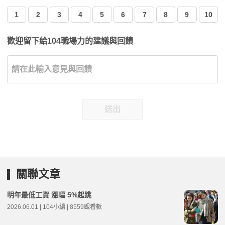
1
2
3
4
5
6
7
8
9
10
歡迎留下給104職場力的建議與回饋
送出
關聯文章
明年最低工資 漲幅 5%起跳
2026.06.01 | 104小編 | 8559觀看數