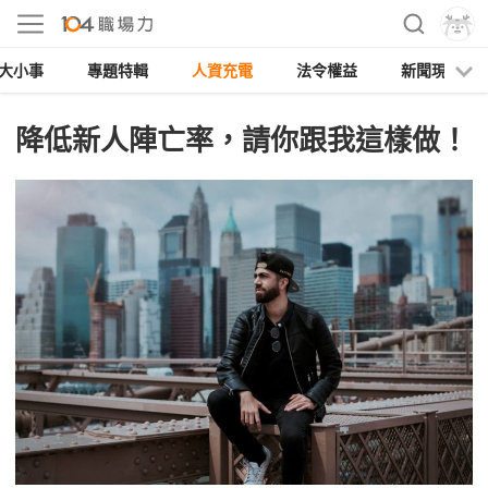
大小事
專題特輯
人資充電
法令權益
新聞現場
降低新人陣亡率，請你跟我這樣做！