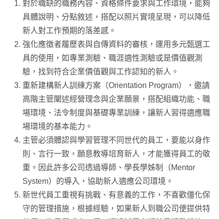
對於職缺的職務內容、資格條件要求與工作環境，能夠
具體說明、分點敘述，搭配以照片實境呈現，可以降低
新人對工作預期的落差感。
強化應徵者履歷表與自傳資料的審核，運用多元甄選工
具的使用，如專業測驗、職涯適性測驗或是價值觀測
驗，找到符合企業價值觀與工作認知的新人。
重新建構新人訓練方案（Orientation Program），邀請
高階主管闡述經營理念與企業願景，搭配組織功能、職
場環境、法令制度與基礎專業訓練，讓新人習得適應職
場環境的基本能力。
主管必須體認與學習管理不同世代的員工，要能以身作
則、言行一致，願意教導培育新人，才能獲得員工的敬
重。因此許多公司透過導師、學長學姊制（Mentor
System）的導入，協助新人適應公司環境。
新世代員工重視有挑戰、有意義的工作，不喜歡僵化保
守的管理措施，根據經驗，如果新人到職公司便提供特