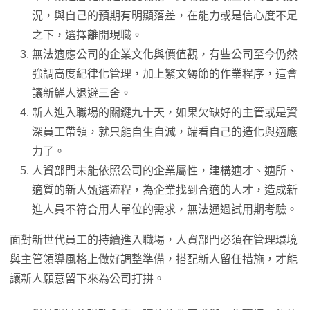
況，與自己的預期有明顯落差，在能力或是信心度不足
之下，選擇離開現職。
無法適應公司的企業文化與價值觀，有些公司至今仍然
強調高度紀律化管理，加上繁文縟節的作業程序，這會
讓新鮮人退避三舍。
新人進入職場的關鍵九十天，如果欠缺好的主管或是資
深員工帶領，就只能自生自滅，端看自己的造化與適應
力了。
人資部門未能依照公司的企業屬性，建構適才、適所、
適質的新人甄選流程，為企業找到合適的人才，造成新
進人員不符合用人單位的需求，無法通過試用期考驗。
面對新世代員工的持續進入職場，人資部門必須在管理環境
與主管領導風格上做好調整準備，搭配新人留任措施，才能
讓新人願意留下來為公司打拼。