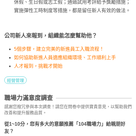
休假、生日假或志工假；通過試用考評給予獎勵措施；
實施彈性工時制度等措施，都是留任新人有效的做法。
公司新人來報到，組織能怎麼幫助他？
5個步驟，建立完美的新進員工入職流程！
如何協助新進人員適應組織環境、工作順利上手
人才報到，挑戰才開始
經營管理
職場力滿意度調查
感謝您撥冗參與本次調查！請您在問卷中提供寶貴意見，以幫助我們
改善和提升服務品質。
從1~10分，您有多大的意願推薦「104職場力」給親朋好
友？