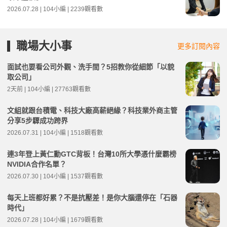
2026.07.28 | 104小編 | 2239觀看數
職場大小事
更多訂閱內容
面試也要看公司外觀、洗手間？5招教你從細節「以貌
取公司」
2天前 | 104小編 | 27763觀看數
文組就跟台積電、科技大廠高薪絕緣？科技業外商主管
分享5步驟成功跨界
2026.07.31 | 104小編 | 1518觀看數
連3年登上黃仁勳GTC背板！台灣10所大學憑什麼霸榜
NVIDIA合作名單？
2026.07.30 | 104小編 | 1537觀看數
每天上班都好累？不是抗壓差！是你大腦還停在「石器
時代」
2026.07.28 | 104小編 | 1679觀看數