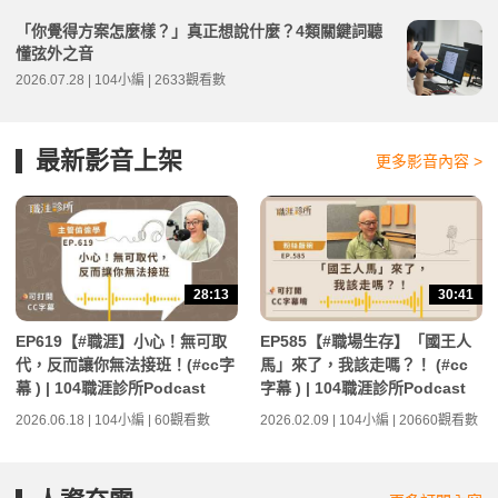
「你覺得方案怎麼樣？」真正想說什麼？4類關鍵詞聽
懂弦外之音
2026.07.28 | 104小編 | 2633觀看數
最新影音上架
更多影音內容 >
28:13
30:41
EP619【#職涯】小心！無可取
EP585【#職場生存】「國王人
代，反而讓你無法接班！(#cc字
馬」來了，我該走嗎？！ (#cc
幕 ) | 104職涯診所Podcast
字幕 ) | 104職涯診所Podcast
2026.06.18 | 104小編 | 60觀看數
2026.02.09 | 104小編 | 20660觀看數