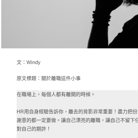
文：Windy
原文標題：關於離職這件小事
在職場上，每個人都有離開的時候。
HR用自身經驗告訴你，離去的背影非常重要！盡力把
謝意的都一定要做。讓自己漂亮的離職，讓自己不留下
對自己的期許！