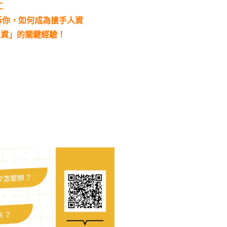
工
訴你，如何成為搶手人資
人資」的關鍵經驗！