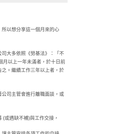
，所以想分享這一個月來的心
公司大多依照《勞基法》：「不
個月以上一年未滿者，於十日前
告之。繼續工作三年以上者，於
著公司主管會進行離職面談，或
(或遇缺不補)與工作交接，
，讓主管安排各項工作的交接