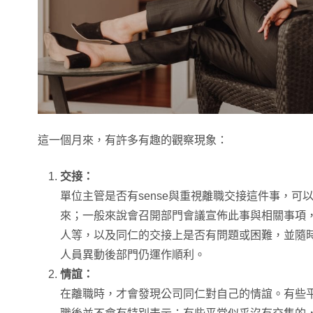
這一個月來，有許多有趣的觀察現象：
交接：
單位主管是否有sense與重視離職交接這件事，可
來；一般來說會召開部門會議宣佈此事與相關事項
人等，以及同仁的交接上是否有問題或困難，並隨
人員異動後部門仍運作順利。
情誼：
在離職時，才會發現公司同仁對自己的情誼。有些