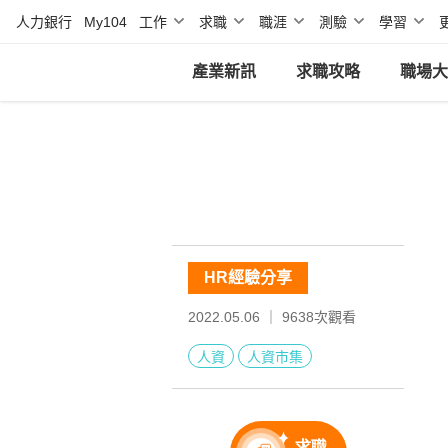
人力銀行
My104
工作
求職
職涯
測驗
學習
產業新訊
求職攻略
職場大
HR經驗分享
2022.05.06 ｜
9638
次觀看
人資
人資市集