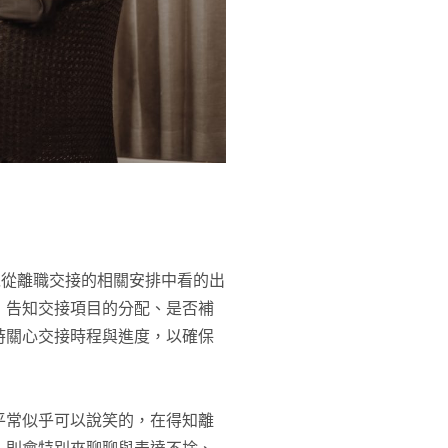
以從離職交接的相關安排中看的出
，告知交接項目的分配、是否補
時關心交接時程與進度，以確保
平常似乎可以說笑的，在得知離