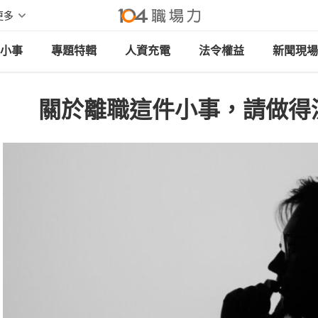
更多
小事
專題特輯
人資充電
法令權益
新聞現場
關於離職這件小事，請做得