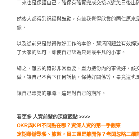
二來也是保護自己，確保有確實完成交接以避免日後出
然後大都得到祝福與鼓勵，有些我覺得欣賞的同仁原來
像，
以及從前只是覺得做好工作的本份、釐清問題並有效解
了大家的認可，即使自己認為只是最平凡的小事。
總之，離去的背影非常重要，盡力把份內的事做好，該
做，讓自己不留下任何話柄，保持好關係等，畢竟這也
讓自己漂亮的離職，這是對自己的期許。
看更多 人資前輩的深度觀點 >>>>
OKR與KPI不同點在哪？資深人資的第一手觀察
定期舉辦聚餐、旅遊，員工還是離開你？老闆忽略三細