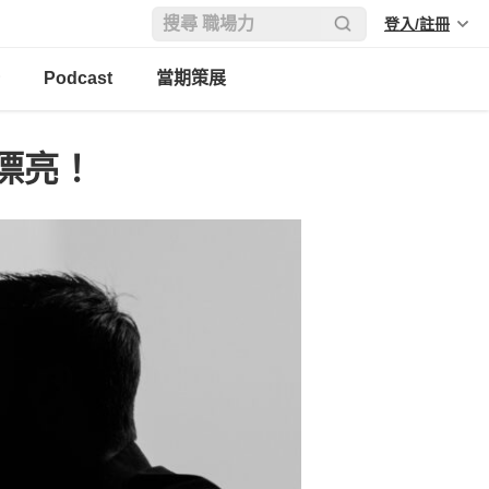
登入/註冊
Podcast
當期策展
漂亮！