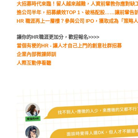
大招募時代來臨！留人越來越難，人資前輩教你應對缺
進公司半年，招募績效TOP 1、破格配股……讓前輩告
HR 職涯再上一層樓？參與公司 IPO，獲取成為「策略
讓你的HR職涯更加分，歡迎報名>>>>
當個有梗的HR - 讓人才自己上門的創意社群招募
企業內部微課師訓
人際互動停看聽