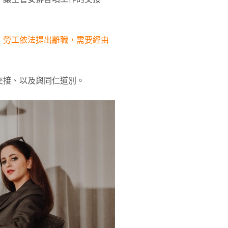
：勞工依法提出離職，需要經由
交接、以及與同仁道別。