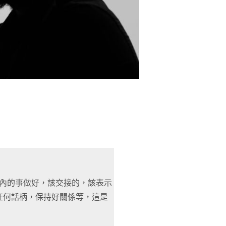
份內的事做好，該交接的，該表示
任何話柄，保持好關係等，這是