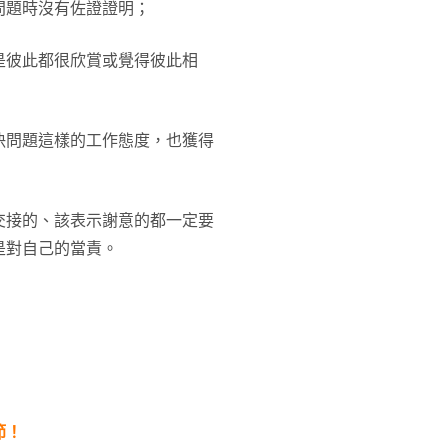
問題時沒有佐證證明；
是彼此都很欣賞或覺得彼此相
決問題這樣的工作態度，也獲得
交接的、該表示謝意的都一定要
是對自己的當責。
節！